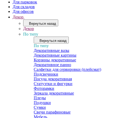
Для парковок
Для складов
Для офисов
Декор
Вернуться назад
Декор
По типу
Вернуться назад
По типу
Декоративные вазы
Декоративные картины
Корзины декоративные
Декоративное панно
Салфетки для сервировки (плейсмат)
Подсвечники
Посуда декоративная
Статуэтки и фигурки
Фоторамки
Зеркала декоративные
Пледы
Подушки
Сумки
Свечи парафиновые
Мебель