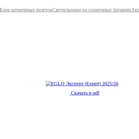
Блок штекерных розеток
Светильники на солнечных батареях
Акс
Скачать в pdf