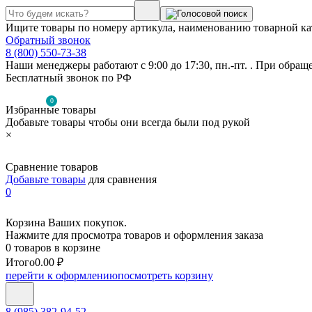
Ищите товары по номеру артикула, наименованию товарной ка
Обратный звонок
8 (800) 550-73-38
Наши менеджеры работают с 9:00 до 17:30, пн.-пт. . При обращ
Бесплатный звонок по РФ
0
Избранные товары
Добавьте товары чтобы они всегда были под рукой
×
Сравнение товаров
Добавьте товары
для сравнения
0
Корзина Ваших покупок.
Нажмите для просмотра товаров и оформления заказа
0 товаров в корзине
Итого
0.00 ₽
перейти к оформлению
посмотреть корзину
8 (985) 382-94-52