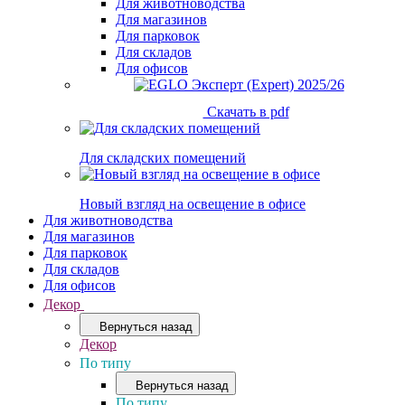
Для животноводства
Для магазинов
Для парковок
Для складов
Для офисов
Скачать в pdf
Для складских помещений
Новый взгляд на освещение в офисе
Для животноводства
Для магазинов
Для парковок
Для складов
Для офисов
Декор
Вернуться назад
Декор
По типу
Вернуться назад
По типу