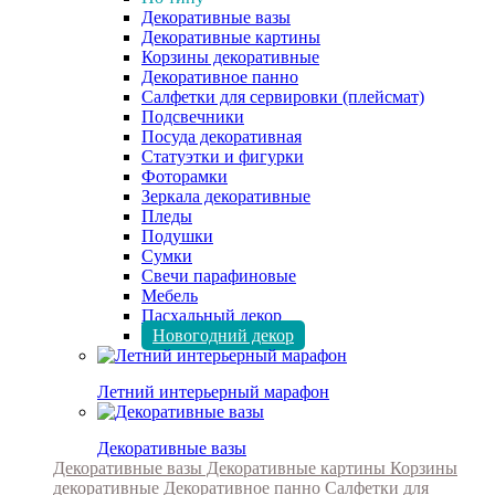
Декоративные вазы
Декоративные картины
Корзины декоративные
Декоративное панно
Салфетки для сервировки (плейсмат)
Подсвечники
Посуда декоративная
Статуэтки и фигурки
Фоторамки
Зеркала декоративные
Пледы
Подушки
Сумки
Свечи парафиновые
Мебель
Пасхальный декор
Новогодний декор
Летний интерьерный марафон
Декоративные вазы
Декоративные вазы
Декоративные картины
Корзины
декоративные
Декоративное панно
Салфетки для