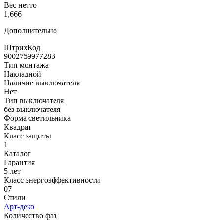
Вес нетто
1,666
Дополнительно
ШтрихКод
9002759977283
Тип монтажа
Накладной
Наличие выключателя
Нет
Тип выключателя
без выключателя
Форма светильника
Квадрат
Класс защиты
1
Каталог
Гарантия
5 лет
Класс энергоэффективности
07
Стили
Арт-деко
Количество фаз