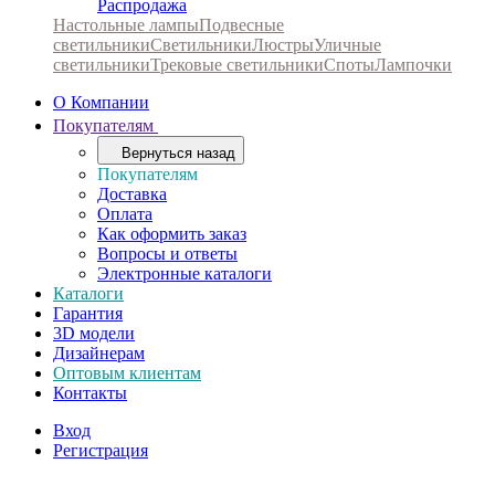
Распродажа
Настольные лампы
Подвесные
светильники
Светильники
Люстры
Уличные
светильники
Трековые светильники
Споты
Лампочки
О Компании
Покупателям
Вернуться назад
Покупателям
Доставка
Оплата
Как оформить заказ
Вопросы и ответы
Электронные каталоги
Каталоги
Гарантия
3D модели
Дизайнерам
Оптовым клиентам
Контакты
Вход
Регистрация