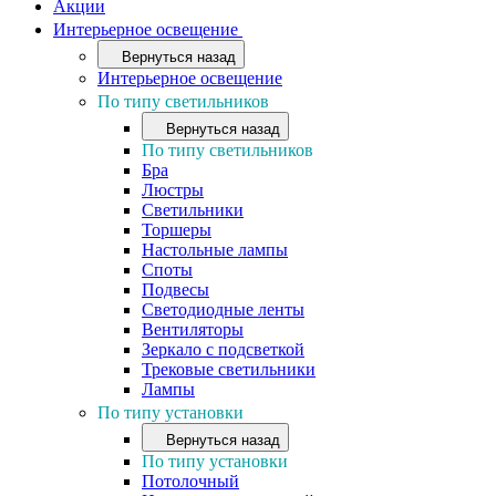
Акции
Интерьерное освещение
Вернуться назад
Интерьерное освещение
По типу светильников
Вернуться назад
По типу светильников
Бра
Люстры
Светильники
Торшеры
Настольные лампы
Споты
Подвесы
Светодиодные ленты
Вентиляторы
Зеркало с подсветкой
Трековые светильники
Лампы
По типу установки
Вернуться назад
По типу установки
Потолочный