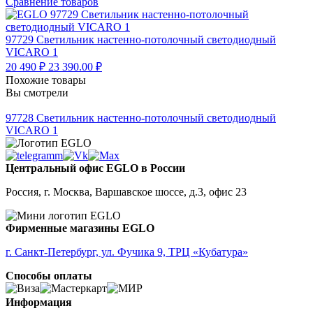
Сравнение товаров
97729
Светильник настенно-потолочный светодиодный
VICARO 1
20 490 ₽
23 390.00 ₽
Похожие товары
Вы смотрели
97728
Светильник настенно-потолочный светодиодный
VICARO 1
Центральный офис EGLO в России
Россия, г. Москва, Варшавское шоссе, д.3, офис 23
Фирменные магазины EGLO
г. Санкт-Петербург, ул. Фучика 9, ТРЦ «Кубатура»
Способы оплаты
Информация