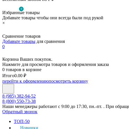
0
Избранные товары
Добавьте товары чтобы они всегда были под рукой
×
Сравнение товаров
Добавьте товары
для сравнения
0
Корзина Ваших покупок.
Нажмите для просмотра товаров и оформления заказа
0 товаров в корзине
Итого
0.00 ₽
перейти к оформлению
посмотреть корзину
8 (985) 382-94-52
8 (800) 550-73-38
Наши менеджеры работают с 9:00 до 17:30, пн.-пт. . При обращ
Обратный звонок
ТОП-50
Новинки