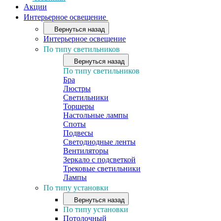
Акции
Интерьерное освещение
Вернуться назад
Интерьерное освещение
По типу светильников
Вернуться назад
По типу светильников
Бра
Люстры
Светильники
Торшеры
Настольные лампы
Споты
Подвесы
Светодиодные ленты
Вентиляторы
Зеркало с подсветкой
Трековые светильники
Лампы
По типу установки
Вернуться назад
По типу установки
Потолочный