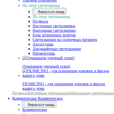
Уличное освещение
По типу светильника
Вернуться назад
По типу светильника
Подвесы
Настенные светильники
Напольные светильники
Блок штекерных розеток
Светильники на солнечных батареях
Аксессуары
Ландшафтные светильники
Прожекторы
Открываем уличный сезон!
FIUMICINO - для освещения дорожек и фасада
вашего дома
Подвесы
Настенные светильники
Напольные светильники
Коммерческое
Коммерческое
Вернуться назад
Коммерческое