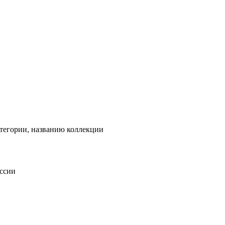
тегории, названию коллекции
оссии