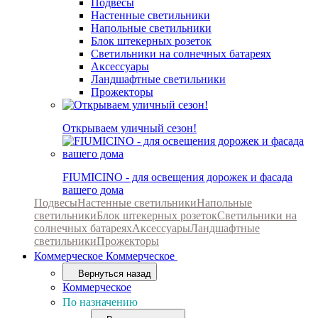
Подвесы
Настенные светильники
Напольные светильники
Блок штекерных розеток
Светильники на солнечных батареях
Аксессуары
Ландшафтные светильники
Прожекторы
Открываем уличный сезон!
FIUMICINO - для освещения дорожек и фасада
вашего дома
Подвесы
Настенные светильники
Напольные
светильники
Блок штекерных розеток
Светильники на
солнечных батареях
Аксессуары
Ландшафтные
светильники
Прожекторы
Коммерческое
Коммерческое
Вернуться назад
Коммерческое
По назначению