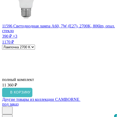
11596
Светодиодная лампа A60, 7W (E27), 2700K, 806lm, опал.
стекло
390 ₽
×3
1170 ₽
полный комплект
11 360 ₽
В КОРЗИНУ
Другие товары из коллекции CAMBORNE
под заказ
0