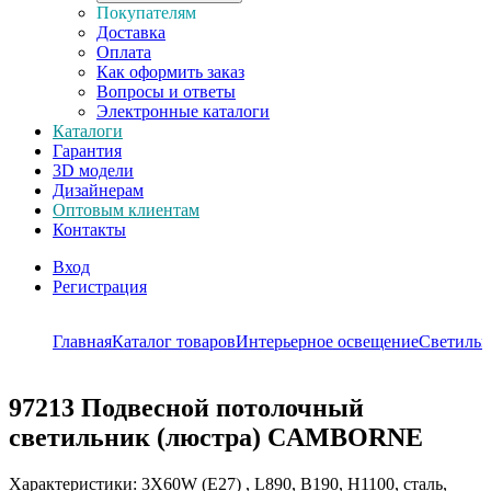
Покупателям
Доставка
Оплата
Как оформить заказ
Вопросы и ответы
Электронные каталоги
Каталоги
Гарантия
3D модели
Дизайнерам
Оптовым клиентам
Контакты
Вход
Регистрация
Главная
Каталог товаров
Интерьерное освещение
Светильн
97213
Подвесной потолочный
светильник (люстра) CAMBORNE
Характеристики: 3X60W (E27) , L890, B190, H1100, сталь,