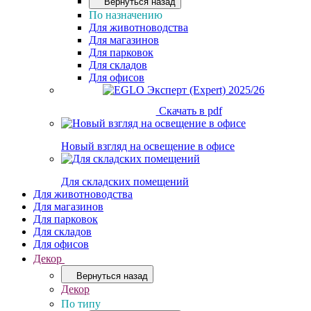
Вернуться назад
По назначению
Для животноводства
Для магазинов
Для парковок
Для складов
Для офисов
Скачать в pdf
Новый взгляд на освещение в офисе
Для складских помещений
Для животноводства
Для магазинов
Для парковок
Для складов
Для офисов
Декор
Вернуться назад
Декор
По типу