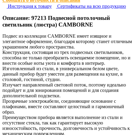
Сообщить о неточности в описании
Инструкция к товару
Сертификаты на всю продукцию
Описание:
97213
Подвесной потолочный
светильник (люстра) CAMBORNE
Подвес из коллекции CAMBORNE имеет изящное и
элегантное оформление, благодаря которому станет отличным
украшением любого пространства.
Конструкция, состоящая из трех подвесных светильников,
способна не только преобразить освещаемое помещение, но и
внести особые ноты уюта и комфорта в интерьер.
Изготовленный из стали, в универсальном белом цвете,
данный прибор будет уместен для размещения на кухне, в
столовой, гостиной, студии.
Излучает направленный световой поток, поэтому идеально
подойдет и для зонирования помещений и для создания
дополнительной подсветки.
Прозрачные электрокабели, соединяющие основание с
плафонами, вместе составляют целостный и гармоничный
образ.
Преимуществом прибора является выполнение из стали и
отсутствие стекла, так как гарантирует высокую
износостойкость, прочность, долговечность и устойчивость к
механическим повреждениям.