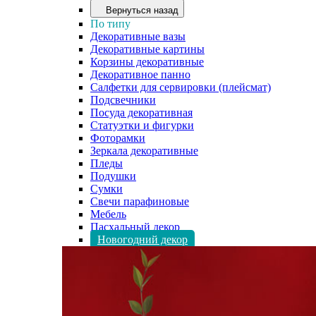
Вернуться назад
По типу
Декоративные вазы
Декоративные картины
Корзины декоративные
Декоративное панно
Салфетки для сервировки (плейсмат)
Подсвечники
Посуда декоративная
Статуэтки и фигурки
Фоторамки
Зеркала декоративные
Пледы
Подушки
Сумки
Свечи парафиновые
Мебель
Пасхальный декор
Новогодний декор