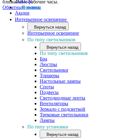
ТОП-50
ближайшие рабочие часы.
Обратный звонок
Новинки
Акции
Интерьерное освещение
Вернуться назад
Интерьерное освещение
По типу светильников
Вернуться назад
По типу светильников
Бра
Люстры
Светильники
Торшеры
Настольные лампы
Споты
Подвесы
Светодиодные ленты
Вентиляторы
Зеркало с подсветкой
Трековые светильники
Лампы
По типу установки
Вернуться назад