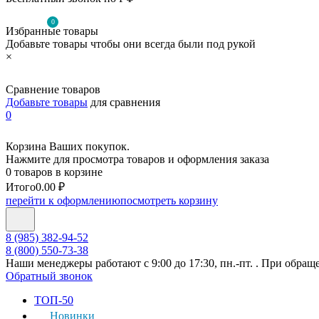
0
Избранные товары
Добавьте товары чтобы они всегда были под рукой
×
Сравнение товаров
Добавьте товары
для сравнения
0
Корзина Ваших покупок.
Нажмите для просмотра товаров и оформления заказа
0 товаров в корзине
Итого
0.00 ₽
перейти к оформлению
посмотреть корзину
8 (985) 382-94-52
8 (800) 550-73-38
Наши менеджеры работают с 9:00 до 17:30, пн.-пт. . При обращ
Обратный звонок
ТОП-50
Новинки