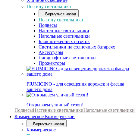
Уличное освещение
По типу светильника
Вернуться назад
По типу светильника
Подвесы
Настенные светильники
Напольные светильники
Блок штекерных розеток
Светильники на солнечных батареях
Аксессуары
Ландшафтные светильники
Прожекторы
FIUMICINO - для освещения дорожек и фасада
вашего дома
Открываем уличный сезон!
Подвесы
Настенные светильники
Напольные светильники
Коммерческое
Коммерческое
Вернуться назад
Коммерческое