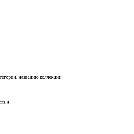
тегории, названию коллекции
оссии