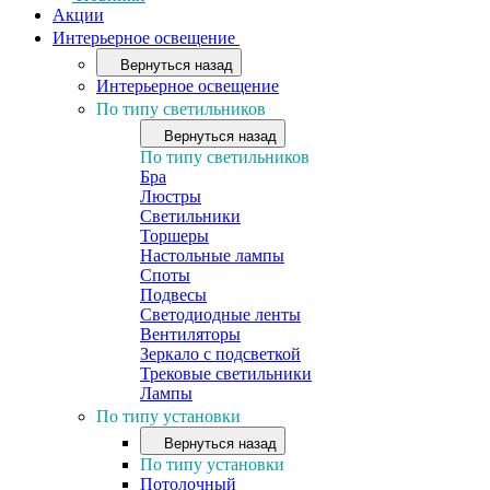
Акции
Интерьерное освещение
Вернуться назад
Интерьерное освещение
По типу светильников
Вернуться назад
По типу светильников
Бра
Люстры
Светильники
Торшеры
Настольные лампы
Споты
Подвесы
Светодиодные ленты
Вентиляторы
Зеркало с подсветкой
Трековые светильники
Лампы
По типу установки
Вернуться назад
По типу установки
Потолочный