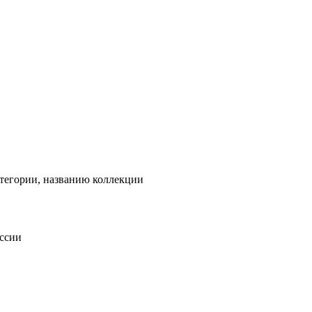
тегории, названию коллекции
оссии