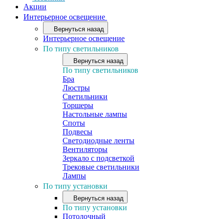
Акции
Интерьерное освещение
Вернуться назад
Интерьерное освещение
По типу светильников
Вернуться назад
По типу светильников
Бра
Люстры
Светильники
Торшеры
Настольные лампы
Споты
Подвесы
Светодиодные ленты
Вентиляторы
Зеркало с подсветкой
Трековые светильники
Лампы
По типу установки
Вернуться назад
По типу установки
Потолочный