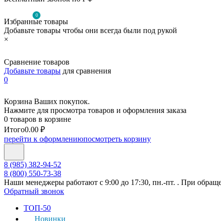
0
Избранные товары
Добавьте товары чтобы они всегда были под рукой
×
Сравнение товаров
Добавьте товары
для сравнения
0
Корзина Ваших покупок.
Нажмите для просмотра товаров и оформления заказа
0 товаров в корзине
Итого
0.00 ₽
перейти к оформлению
посмотреть корзину
8 (985) 382-94-52
8 (800) 550-73-38
Наши менеджеры работают с 9:00 до 17:30, пн.-пт. . При обращ
Обратный звонок
ТОП-50
Новинки