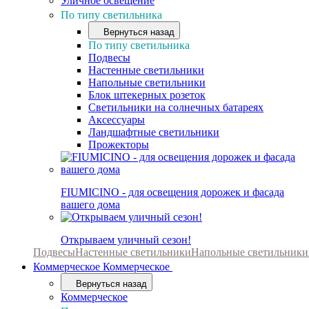
Уличное освещение
По типу светильника
Вернуться назад
По типу светильника
Подвесы
Настенные светильники
Напольные светильники
Блок штекерных розеток
Светильники на солнечных батареях
Аксессуары
Ландшафтные светильники
Прожекторы
FIUMICINO - для освещения дорожек и фасада
вашего дома
Открываем уличный сезон!
Подвесы
Настенные светильники
Напольные светильники
Коммерческое
Коммерческое
Вернуться назад
Коммерческое