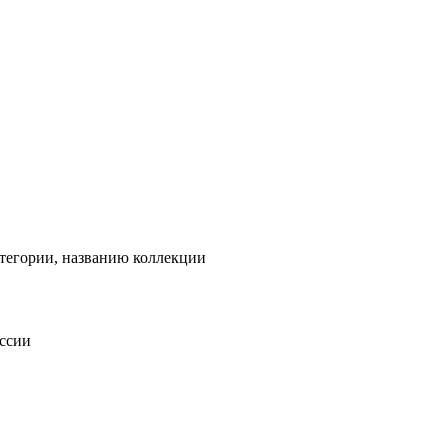
тегории, названию коллекции
оссии