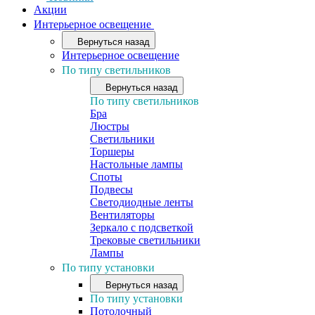
Акции
Интерьерное освещение
Вернуться назад
Интерьерное освещение
По типу светильников
Вернуться назад
По типу светильников
Бра
Люстры
Светильники
Торшеры
Настольные лампы
Споты
Подвесы
Светодиодные ленты
Вентиляторы
Зеркало с подсветкой
Трековые светильники
Лампы
По типу установки
Вернуться назад
По типу установки
Потолочный