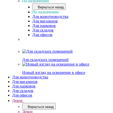
По назначению
Вернуться назад
По назначению
Для животноводства
Для магазинов
Для парковок
Для складов
Для офисов
Для складских помещений
Новый взгляд на освещение в офисе
Для животноводства
Для магазинов
Для парковок
Для складов
Для офисов
Декор
Вернуться назад
Декор