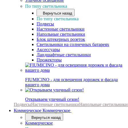
Уличное освещение
По типу светильника
Вернуться назад
По типу светильника
Подвесы
Настенные светильники
Напольные светильники
Блок штекерных розеток
Светильники на солнечных батареях
Аксессуары
Ландшафтные светильники
Прожекторы
FIUMICINO - для освещения дорожек и фасада
вашего дома
Открываем уличный сезон!
Подвесы
Настенные светильники
Напольные светильники
Коммерческое
Коммерческое
Вернуться назад
Коммерческое