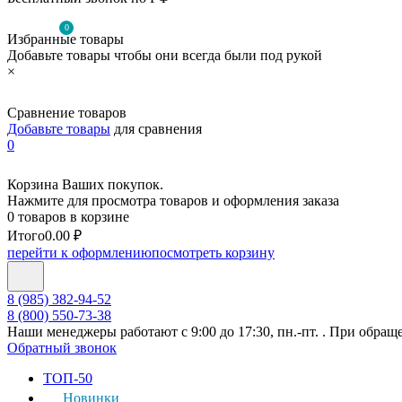
0
Избранные товары
Добавьте товары чтобы они всегда были под рукой
×
Сравнение товаров
Добавьте товары
для сравнения
0
Корзина Ваших покупок.
Нажмите для просмотра товаров и оформления заказа
0 товаров в корзине
Итого
0.00 ₽
перейти к оформлению
посмотреть корзину
8 (985) 382-94-52
8 (800) 550-73-38
Наши менеджеры работают с 9:00 до 17:30, пн.-пт. . При обращ
Обратный звонок
ТОП-50
Новинки