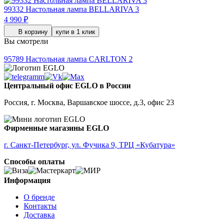
99332
Настольная лампа BELLARIVA 3
4 990 ₽
В корзину
купи в 1 клик
Вы смотрели
95789
Настольная лампа CARLTON 2
Центральный офис EGLO в России
Россия, г. Москва, Варшавское шоссе, д.3, офис 23
Фирменные магазины EGLO
г. Санкт-Петербург, ул. Фучика 9, ТРЦ «Кубатура»
Способы оплаты
Информация
О бренде
Контакты
Доставка