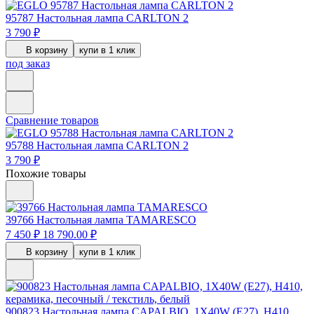
95787
Настольная лампа CARLTON 2
3 790 ₽
В корзину
купи в 1 клик
под заказ
Сравнение товаров
95788
Настольная лампа CARLTON 2
3 790 ₽
Похожие товары
39766
Настольная лампа TAMARESCO
7 450 ₽
18 790.00 ₽
В корзину
купи в 1 клик
900823
Настольная лампа CAPALBIO, 1X40W (E27), H410,