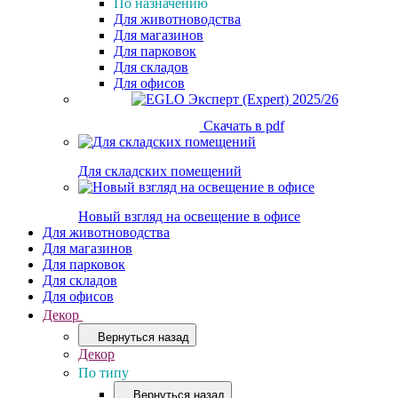
По назначению
Для животноводства
Для магазинов
Для парковок
Для складов
Для офисов
Скачать в pdf
Для складских помещений
Новый взгляд на освещение в офисе
Для животноводства
Для магазинов
Для парковок
Для складов
Для офисов
Декор
Вернуться назад
Декор
По типу
Вернуться назад