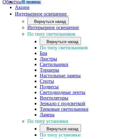
Обратный звонок
Новинки
Акции
Интерьерное освещение
Вернуться назад
Интерьерное освещение
По типу светильников
Вернуться назад
По типу светильников
Бра
Люстры
Светильники
Торшеры
Настольные лампы
Споты
Подвесы
Светодиодные ленты
Вентиляторы
Зеркало с подсветкой
Трековые светильники
Лампы
По типу установки
Вернуться назад
По типу установки