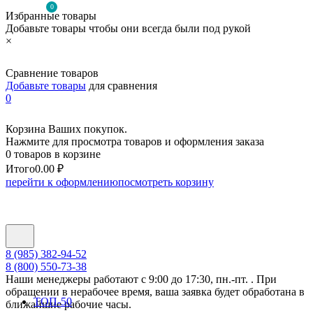
0
Избранные товары
Добавьте товары чтобы они всегда были под рукой
×
Сравнение товаров
Добавьте товары
для сравнения
0
Корзина Ваших покупок.
Нажмите для просмотра товаров и оформления заказа
0 товаров в корзине
Итого
0.00 ₽
перейти к оформлению
посмотреть корзину
8 (985) 382-94-52
8 (800) 550-73-38
Наши менеджеры работают с 9:00 до 17:30, пн.-пт. . При
обращении в нерабочее время, ваша заявка будет обработана в
ТОП-50
ближайшие рабочие часы.