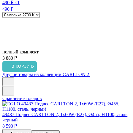
490 ₽
×1
490 ₽
полный комплект
3 880 ₽
В КОРЗИНУ
Другие товары из коллекции CARLTON 2
Сравнение товаров
49487
Подвес CARLTON 2, 1x60W (E27), Ø455, H1100, сталь,
черный
8 590 ₽