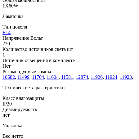
Общая мощность Вт
1X60W
Лампочка
Тип цоколя
E14
Напряжение Вольт
220
Количество источников света шт
1
Источник освещения в комплекте
Нет
Рекомендуемые лампы
10682
,
11499
,
11704
,
11604
,
11581
,
12874
,
11926
,
11924
,
11923
,
Технические характеристики
Класс влагозащиты
IP20
Диммируемость
нет
Упаковка
Вес нетто