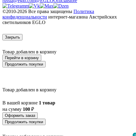
russia@eglo.com
@EGLOOfficialstore
©2010-2026 Все права защищены
Политика
конфиденциальности
интернет-магазина Австрийских
светильников EGLO
Закрыть
Товар добавлен в корзину
Перейти в корзину
Продолжить покупки
Товар добавлен в корзину
В вашей корзине
1 товар
на сумму
100
₽
Оформить заказ
Продолжить покупки
0