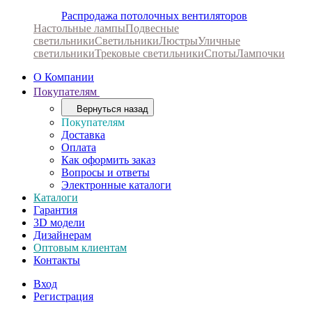
Распродажа потолочных вентиляторов
Настольные лампы
Подвесные
светильники
Светильники
Люстры
Уличные
светильники
Трековые светильники
Споты
Лампочки
О Компании
Покупателям
Вернуться назад
Покупателям
Доставка
Оплата
Как оформить заказ
Вопросы и ответы
Электронные каталоги
Каталоги
Гарантия
3D модели
Дизайнерам
Оптовым клиентам
Контакты
Вход
Регистрация