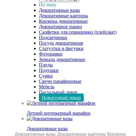
По типу
Декоративные вазы
Декоративные картины
Корзины декоративные
Декоративное панно
Салфетки для сервировки (плейсмат)
Подсвечники
Посуда декоративная
Статуэтки и фигурки
Фоторамки
Зеркала декоративные
Пледы
Подушки
Сумки
Свечи парафиновые
Мебель
Пасхальный декор
Новогодний декор
Летний интерьерный марафон
Декоративные вазы
Декоративные вазы
Декоративные картины
Корзины