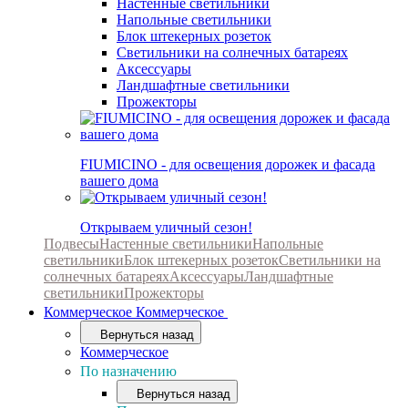
Настенные светильники
Напольные светильники
Блок штекерных розеток
Светильники на солнечных батареях
Аксессуары
Ландшафтные светильники
Прожекторы
FIUMICINO - для освещения дорожек и фасада
вашего дома
Открываем уличный сезон!
Подвесы
Настенные светильники
Напольные
светильники
Блок штекерных розеток
Светильники на
солнечных батареях
Аксессуары
Ландшафтные
светильники
Прожекторы
Коммерческое
Коммерческое
Вернуться назад
Коммерческое
По назначению
Вернуться назад