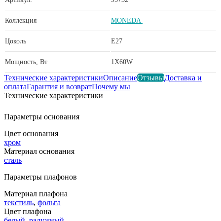
Коллекция
MONEDA
Цоколь
E27
Мощность, Вт
1X60W
Технические характеристики
Описание
Отзывы
Доставка и
оплата
Гарантия и возврат
Почему мы
Технические характеристики
Параметры основания
Цвет основания
хром
Материал основания
сталь
Параметры плафонов
Материал плафона
текстиль
,
фольга
Цвет плафона
белый
,
радужный