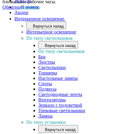
ТОП-50
ближайшие рабочие часы.
Обратный звонок
Новинки
Акции
Интерьерное освещение
Вернуться назад
Интерьерное освещение
По типу светильников
Вернуться назад
По типу светильников
Бра
Люстры
Светильники
Торшеры
Настольные лампы
Споты
Подвесы
Светодиодные ленты
Вентиляторы
Зеркало с подсветкой
Трековые светильники
Лампы
По типу установки
Вернуться назад