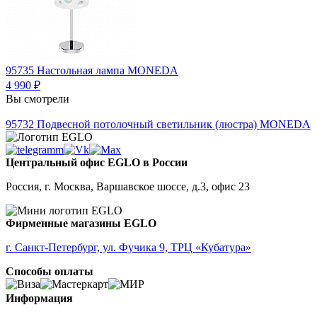
95735
Настольная лампа MONEDA
4 990 ₽
Вы смотрели
95732
Подвесной потолочный светильник (люстра) MONEDA
Центральный офис EGLO в России
Россия, г. Москва, Варшавское шоссе, д.3, офис 23
Фирменные магазины EGLO
г. Санкт-Петербург, ул. Фучика 9, ТРЦ «Кубатура»
Способы оплаты
Информация