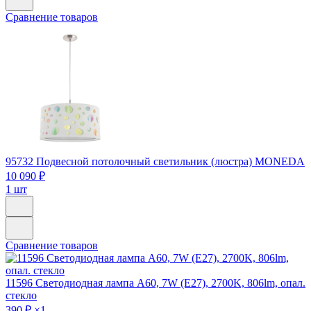
Сравнение товаров
95732
Подвесной потолочный светильник (люстра) MONEDA
10 090 ₽
1 шт
Сравнение товаров
11596
Светодиодная лампа A60, 7W (E27), 2700K, 806lm, опал.
стекло
390 ₽
×1