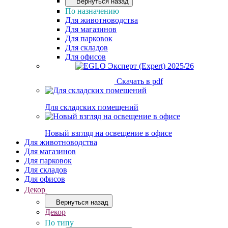
Вернуться назад
По назначению
Для животноводства
Для магазинов
Для парковок
Для складов
Для офисов
Скачать в pdf
Для складских помещений
Новый взгляд на освещение в офисе
Для животноводства
Для магазинов
Для парковок
Для складов
Для офисов
Декор
Вернуться назад
Декор
По типу