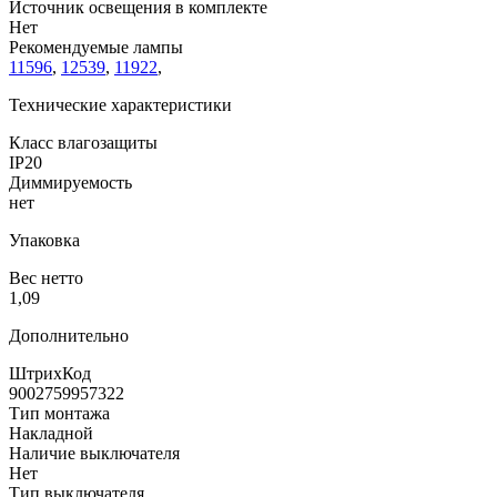
Источник освещения в комплекте
Нет
Рекомендуемые лампы
11596
,
12539
,
11922
,
Технические характеристики
Класс влагозащиты
IP20
Диммируемость
нет
Упаковка
Вес нетто
1,09
Дополнительно
ШтрихКод
9002759957322
Тип монтажа
Накладной
Наличие выключателя
Нет
Тип выключателя