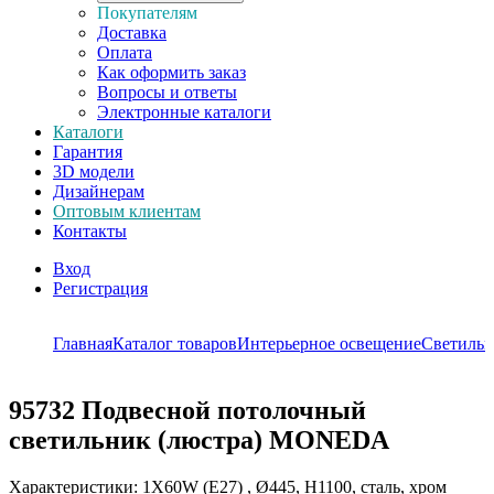
Покупателям
Доставка
Оплата
Как оформить заказ
Вопросы и ответы
Электронные каталоги
Каталоги
Гарантия
3D модели
Дизайнерам
Оптовым клиентам
Контакты
Вход
Регистрация
Главная
Каталог товаров
Интерьерное освещение
Светильн
95732
Подвесной потолочный
светильник (люстра) MONEDA
Характеристики: 1X60W (E27) , Ø445, H1100, сталь, хром