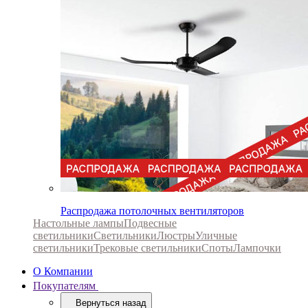
Распродажа потолочных вентиляторов
Настольные лампы
Подвесные
светильники
Светильники
Люстры
Уличные
светильники
Трековые светильники
Споты
Лампочки
О Компании
Покупателям
Вернуться назад