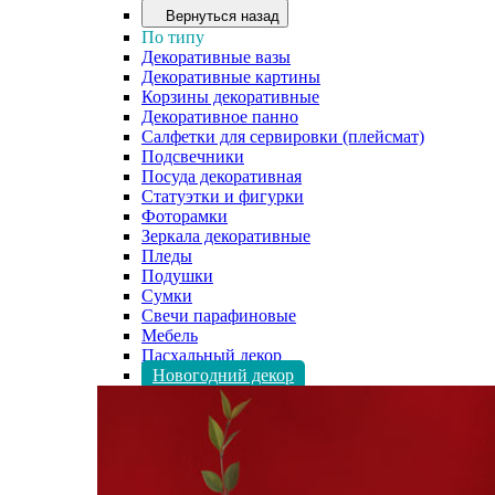
Вернуться назад
По типу
Декоративные вазы
Декоративные картины
Корзины декоративные
Декоративное панно
Салфетки для сервировки (плейсмат)
Подсвечники
Посуда декоративная
Статуэтки и фигурки
Фоторамки
Зеркала декоративные
Пледы
Подушки
Сумки
Свечи парафиновые
Мебель
Пасхальный декор
Новогодний декор