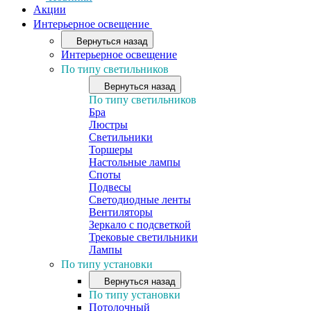
Акции
Интерьерное освещение
Вернуться назад
Интерьерное освещение
По типу светильников
Вернуться назад
По типу светильников
Бра
Люстры
Светильники
Торшеры
Настольные лампы
Споты
Подвесы
Светодиодные ленты
Вентиляторы
Зеркало с подсветкой
Трековые светильники
Лампы
По типу установки
Вернуться назад
По типу установки
Потолочный