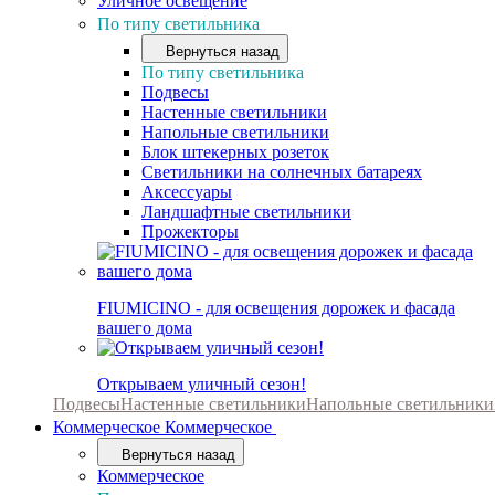
Уличное освещение
По типу светильника
Вернуться назад
По типу светильника
Подвесы
Настенные светильники
Напольные светильники
Блок штекерных розеток
Светильники на солнечных батареях
Аксессуары
Ландшафтные светильники
Прожекторы
FIUMICINO - для освещения дорожек и фасада
вашего дома
Открываем уличный сезон!
Подвесы
Настенные светильники
Напольные светильники
Коммерческое
Коммерческое
Вернуться назад
Коммерческое