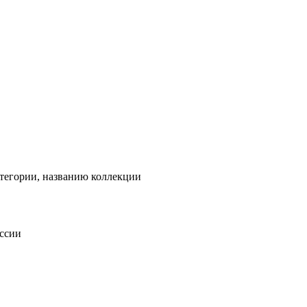
тегории, названию коллекции
оссии