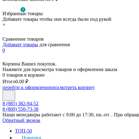
0
Избранные товары
Добавьте товары чтобы они всегда были под рукой
×
Сравнение товаров
Добавьте товары
для сравнения
0
Корзина Ваших покупок.
Нажмите для просмотра товаров и оформления заказа
0 товаров в корзине
Итого
0.00 ₽
перейти к оформлению
посмотреть корзину
8 (985) 382-94-52
8 (800) 550-73-38
Наши менеджеры работают с 9:00 до 17:30, пн.-пт. . При обращ
Обратный звонок
ТОП-50
Новинки