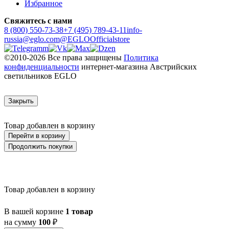
Избранное
Свяжитесь с нами
8 (800) 550-73-38
+7 (495) 789-43-11
info-
russia@eglo.com
@EGLOOfficialstore
©2010-2026 Все права защищены
Политика
конфиденциальности
интернет-магазина Австрийских
светильников EGLO
Закрыть
Товар добавлен в корзину
Перейти в корзину
Продолжить покупки
Товар добавлен в корзину
В вашей корзине
1 товар
на сумму
100
₽