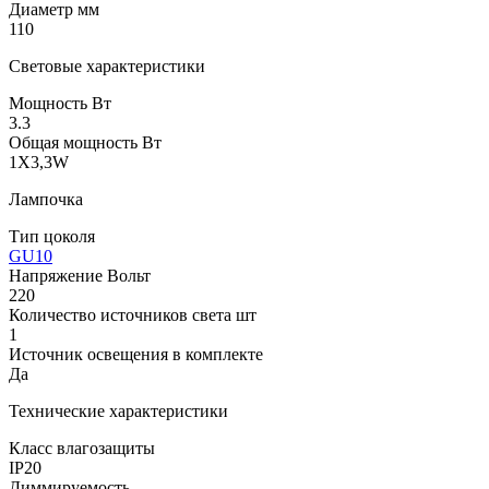
Диаметр мм
110
Световые характеристики
Мощность Вт
3.3
Общая мощность Вт
1X3,3W
Лампочка
Тип цоколя
GU10
Напряжение Вольт
220
Количество источников света шт
1
Источник освещения в комплекте
Да
Технические характеристики
Класс влагозащиты
IP20
Диммируемость