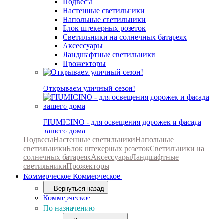
Подвесы
Настенные светильники
Напольные светильники
Блок штекерных розеток
Светильники на солнечных батареях
Аксессуары
Ландшафтные светильники
Прожекторы
Открываем уличный сезон!
FIUMICINO - для освещения дорожек и фасада
вашего дома
Подвесы
Настенные светильники
Напольные
светильники
Блок штекерных розеток
Светильники на
солнечных батареях
Аксессуары
Ландшафтные
светильники
Прожекторы
Коммерческое
Коммерческое
Вернуться назад
Коммерческое
По назначению