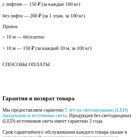
с лифтом — 150 ₽ (за каждые 100 кг)
без лифта — 200 ₽ (за 1 этаж, за 100 кг)
Пронос
< 10 м — бесплатно
> 10 м — 150 ₽ (за каждый 10 м, за 100 кг)
СПОСОБЫ ОПЛАТЫ
Гарантия и возврат товара
Мы предоставляем гарантию
5 лет на светодиодныю (LED)
продукцию и источники света
. Продукция без светодиодных
(LED) источников света имеет гарантию 2 года.
Срок гарантийного обслуживания каждого товара указан в