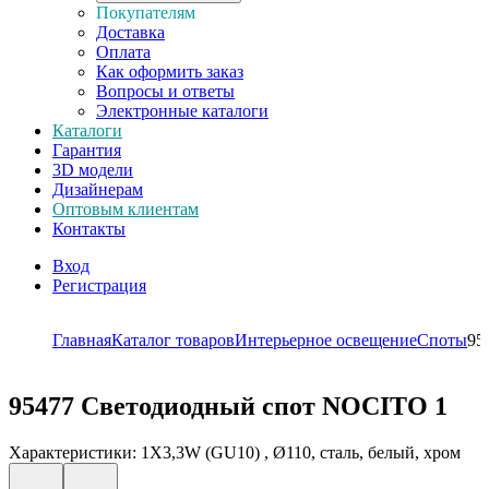
Покупателям
Доставка
Оплата
Как оформить заказ
Вопросы и ответы
Электронные каталоги
Каталоги
Гарантия
3D модели
Дизайнерам
Оптовым клиентам
Контакты
Вход
Регистрация
Главная
Каталог товаров
Интерьерное освещение
Споты
95
95477
Светодиодный спот NOCITO 1
Характеристики: 1X3,3W (GU10) , Ø110, сталь, белый, хром