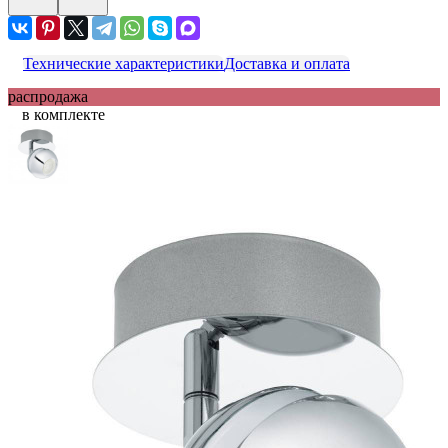
Технические характеристики
Доставка и оплата
распродажа
в комплекте