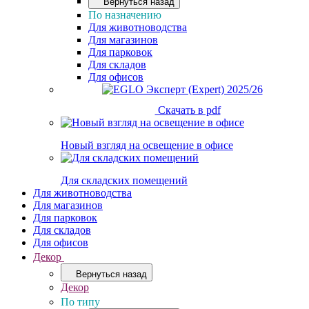
Вернуться назад
По назначению
Для животноводства
Для магазинов
Для парковок
Для складов
Для офисов
Скачать в pdf
Новый взгляд на освещение в офисе
Для складских помещений
Для животноводства
Для магазинов
Для парковок
Для складов
Для офисов
Декор
Вернуться назад
Декор
По типу