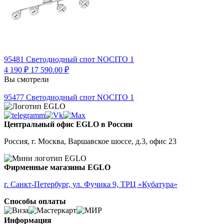
95481
Светодиодный спот NOCITO 1
4 190 ₽
17 590.00 ₽
Вы смотрели
95477
Светодиодный спот NOCITO 1
Центральный офис EGLO в России
Россия, г. Москва, Варшавское шоссе, д.3, офис 23
Фирменные магазины EGLO
г. Санкт-Петербург, ул. Фучика 9, ТРЦ «Кубатура»
Способы оплаты
Информация