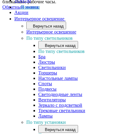
ТОП-50
ближайшие рабочие часы.
Обратный звонок
Новинки
Акции
Интерьерное освещение
Вернуться назад
Интерьерное освещение
По типу светильников
Вернуться назад
По типу светильников
Бра
Люстры
Светильники
Торшеры
Настольные лампы
Споты
Подвесы
Светодиодные ленты
Вентиляторы
Зеркало с подсветкой
Трековые светильники
Лампы
По типу установки
Вернуться назад