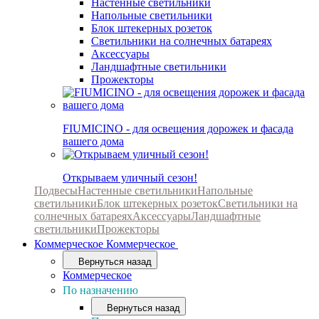
Настенные светильники
Напольные светильники
Блок штекерных розеток
Светильники на солнечных батареях
Аксессуары
Ландшафтные светильники
Прожекторы
FIUMICINO - для освещения дорожек и фасада
вашего дома
Открываем уличный сезон!
Подвесы
Настенные светильники
Напольные
светильники
Блок штекерных розеток
Светильники на
солнечных батареях
Аксессуары
Ландшафтные
светильники
Прожекторы
Коммерческое
Коммерческое
Вернуться назад
Коммерческое
По назначению
Вернуться назад