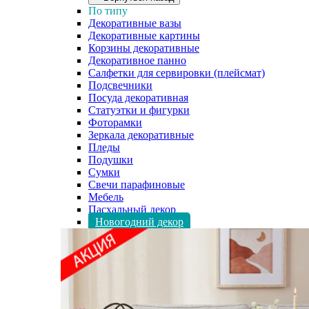
По типу
Декоративные вазы
Декоративные картины
Корзины декоративные
Декоративное панно
Салфетки для сервировки (плейсмат)
Подсвечники
Посуда декоративная
Статуэтки и фигурки
Фоторамки
Зеркала декоративные
Пледы
Подушки
Сумки
Свечи парафиновые
Мебель
Пасхальный декор
Новогодний декор