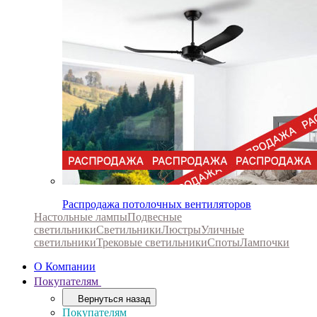
Распродажа потолочных вентиляторов
Настольные лампы
Подвесные
светильники
Светильники
Люстры
Уличные
светильники
Трековые светильники
Споты
Лампочки
О Компании
Покупателям
Вернуться назад
Покупателям