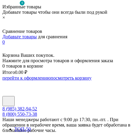
0
Избранные товары
Добавьте товары чтобы они всегда были под рукой
×
Сравнение товаров
Добавьте товары
для сравнения
0
Корзина Ваших покупок.
Нажмите для просмотра товаров и оформления заказа
0 товаров в корзине
Итого
0.00 ₽
перейти к оформлению
посмотреть корзину
8 (985) 382-94-52
8 (800) 550-73-38
Наши менеджеры работают с 9:00 до 17:30, пн.-пт. . При
обращении в нерабочее время, ваша заявка будет обработана в
ТОП-50
ближайшие рабочие часы.