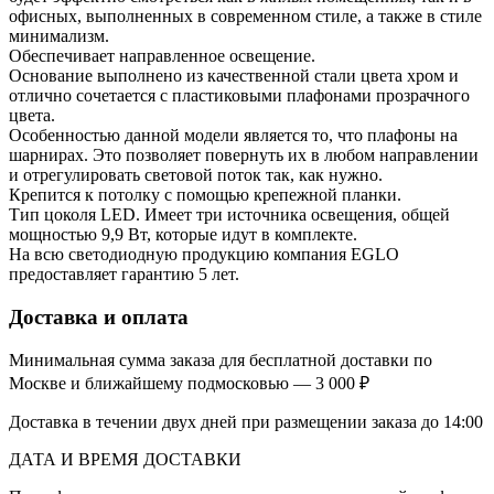
офисных, выполненных в современном стиле, а также в стиле
минимализм.
Обеспечивает направленное освещение.
Основание выполнено из качественной стали цвета хром и
отлично сочетается с пластиковыми плафонами прозрачного
цвета.
Особенностью данной модели является то, что плафоны на
шарнирах. Это позволяет повернуть их в любом направлении
и отрегулировать световой поток так, как нужно.
Крепится к потолку с помощью крепежной планки.
Тип цоколя LED. Имеет три источника освещения, общей
мощностью 9,9 Вт, которые идут в комплекте.
На всю светодиодную продукцию компания EGLO
предоставляет гарантию 5 лет.
Доставка и оплата
Минимальная сумма заказа для бесплатной доставки по
Москве и ближайшему подмосковью — 3 000 ₽
Доставка в течении двух дней при размещении заказа до 14:00
ДАТА И ВРЕМЯ ДОСТАВКИ