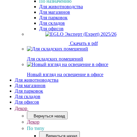
По назначению
Для животноводства
Для магазинов
Для парковок
Для складов
Для офисов
Скачать в pdf
Для складских помещений
Новый взгляд на освещение в офисе
Для животноводства
Для магазинов
Для парковок
Для складов
Для офисов
Декор
Вернуться назад
Декор
По типу
Вернуться назад