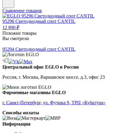
Сравнение товаров
95296
Светодиодный спот CANTIL
12 890 ₽
Похожие товары
Вы смотрели
95294
Светодиодный спот CANTIL
Центральный офис EGLO в России
Россия, г. Москва, Варшавское шоссе, д.3, офис 23
Фирменные магазины EGLO
г. Санкт-Петербург, ул. Фучика 9, ТРЦ «Кубатура»
Способы оплаты
Информация