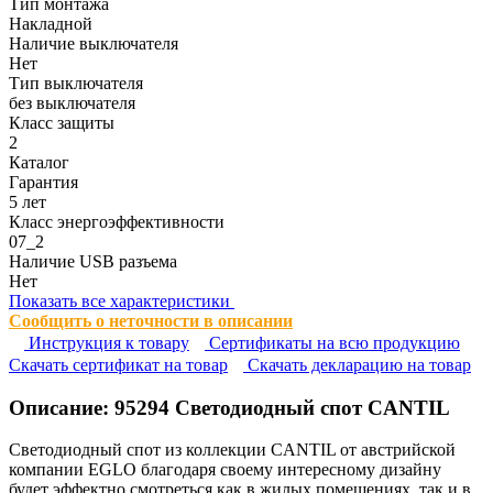
Тип монтажа
Накладной
Наличие выключателя
Нет
Тип выключателя
без выключателя
Класс защиты
2
Каталог
Гарантия
5 лет
Класс энергоэффективности
07_2
Наличие USB разъема
Нет
Показать все характеристики
Сообщить о неточности в описании
Инструкция к товару
Сертификаты на всю продукцию
Cкачать сертификат на товар
Cкачать декларацию на товар
Описание:
95294
Светодиодный спот CANTIL
Светодиодный спот из коллекции CANTIL от австрийской
компании EGLO благодаря своему интересному дизайну
будет эффектно смотреться как в жилых помещениях, так и в