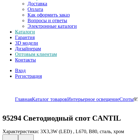
Доставка
Оплата
Как оформить заказ
Вопросы и ответы
Электронные каталоги
Каталоги
Гарантия
3D модели
Дизайнерам
Оптовым клиентам
Контакты
Вход
Регистрация
Главная
Каталог товаров
Интерьерное освещение
Споты
95
95294
Светодиодный спот CANTIL
Характеристики: 3X3,3W (LED) , L670, B80, сталь, хром