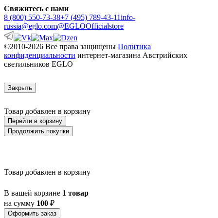
Свяжитесь с нами
8 (800) 550-73-38
+7 (495) 789-43-11
info-
russia@eglo.com
@EGLOOfficialstore
©2010-2026 Все права защищены
Политика
конфиденциальности
интернет-магазина Австрийских
светильников EGLO
Закрыть
Товар добавлен в корзину
Перейти в корзину
Продолжить покупки
Товар добавлен в корзину
В вашей корзине
1 товар
на сумму
100
₽
Оформить заказ