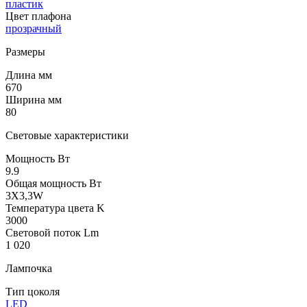
пластик
Цвет плафона
прозрачный
Размеры
Длина мм
670
Ширина мм
80
Световые характеристики
Мощность Вт
9.9
Общая мощность Вт
3X3,3W
Температура цвета K
3000
Световой поток Lm
1 020
Лампочка
Тип цоколя
LED