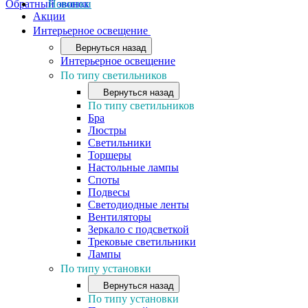
Обратный звонок
Новинки
Акции
Интерьерное освещение
Вернуться назад
Интерьерное освещение
По типу светильников
Вернуться назад
По типу светильников
Бра
Люстры
Светильники
Торшеры
Настольные лампы
Споты
Подвесы
Светодиодные ленты
Вентиляторы
Зеркало с подсветкой
Трековые светильники
Лампы
По типу установки
Вернуться назад
По типу установки