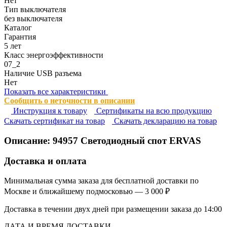
Нет
Тип выключателя
без выключателя
Каталог
Гарантия
5 лет
Класс энергоэффективности
07_2
Наличие USB разъема
Нет
Показать все характеристики
Сообщить о неточности в описании
Инструкция к товару
Сертификаты на всю продукцию
Cкачать сертификат на товар
Cкачать декларацию на товар
Описание:
94957
Светодиодный спот ERVAS
Доставка и оплата
Минимальная сумма заказа для бесплатной доставки по
Москве и ближайшему подмосковью — 3 000 ₽
Доставка в течении двух дней при размещении заказа до 14:00
ДАТА И ВРЕМЯ ДОСТАВКИ