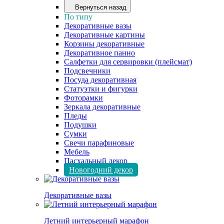
Вернуться назад
По типу
Декоративные вазы
Декоративные картины
Корзины декоративные
Декоративное панно
Салфетки для сервировки (плейсмат)
Подсвечники
Посуда декоративная
Статуэтки и фигурки
Фоторамки
Зеркала декоративные
Пледы
Подушки
Сумки
Свечи парафиновые
Мебель
Пасхальный декор
Новогодний декор
Декоративные вазы
Летний интерьерный марафон