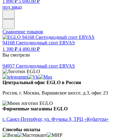
1 890 ₽
5 690.00 ₽
под заказ
Сравнение товаров
94168
Светодиодный спот ERVAS
1 390 ₽
4 490.00 ₽
Вы смотрели
94957
Светодиодный спот ERVAS
Центральный офис EGLO в России
Россия, г. Москва, Варшавское шоссе, д.3, офис 23
Фирменные магазины EGLO
г. Санкт-Петербург, ул. Фучика 9, ТРЦ «Кубатура»
Способы оплаты