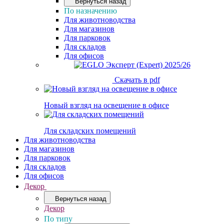
Вернуться назад
По назначению
Для животноводства
Для магазинов
Для парковок
Для складов
Для офисов
Скачать в pdf
Новый взгляд на освещение в офисе
Для складских помещений
Для животноводства
Для магазинов
Для парковок
Для складов
Для офисов
Декор
Вернуться назад
Декор
По типу