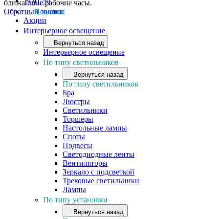
ТОП-50
ближайшие рабочие часы.
Обратный звонок
Новинки
Акции
Интерьерное освещение
Вернуться назад
Интерьерное освещение
По типу светильников
Вернуться назад
По типу светильников
Бра
Люстры
Светильники
Торшеры
Настольные лампы
Споты
Подвесы
Светодиодные ленты
Вентиляторы
Зеркало с подсветкой
Трековые светильники
Лампы
По типу установки
Вернуться назад