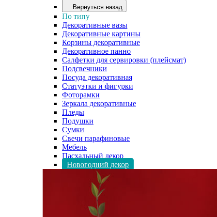
Вернуться назад
По типу
Декоративные вазы
Декоративные картины
Корзины декоративные
Декоративное панно
Салфетки для сервировки (плейсмат)
Подсвечники
Посуда декоративная
Статуэтки и фигурки
Фоторамки
Зеркала декоративные
Пледы
Подушки
Сумки
Свечи парафиновые
Мебель
Пасхальный декор
Новогодний декор