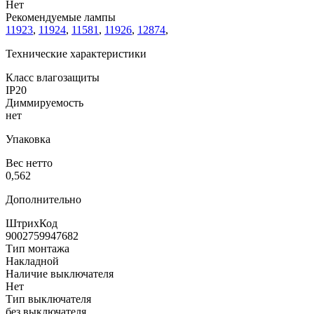
Нет
Рекомендуемые лампы
11923
,
11924
,
11581
,
11926
,
12874
,
Технические характеристики
Класс влагозащиты
IP20
Диммируемость
нет
Упаковка
Вес нетто
0,562
Дополнительно
ШтрихКод
9002759947682
Тип монтажа
Накладной
Наличие выключателя
Нет
Тип выключателя
без выключателя