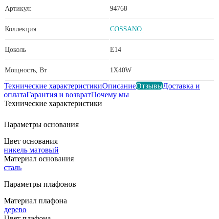
Артикул:
94768
Коллекция
COSSANO
Цоколь
E14
Мощность, Вт
1X40W
Технические характеристики
Описание
Отзывы
Доставка и
оплата
Гарантия и возврат
Почему мы
Технические характеристики
Параметры основания
Цвет основания
никель матовый
Материал основания
сталь
Параметры плафонов
Материал плафона
дерево
Цвет плафона