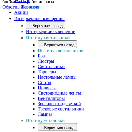
ТОП-50
ближайшие рабочие часы.
Обратный звонок
Новинки
Акции
Интерьерное освещение
Вернуться назад
Интерьерное освещение
По типу светильников
Вернуться назад
По типу светильников
Бра
Люстры
Светильники
Торшеры
Настольные лампы
Споты
Подвесы
Светодиодные ленты
Вентиляторы
Зеркало с подсветкой
Трековые светильники
Лампы
По типу установки
Вернуться назад