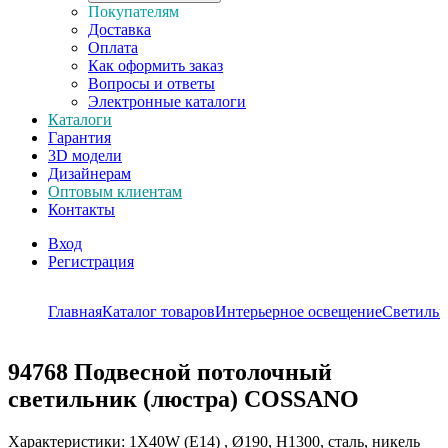
Покупателям
Доставка
Оплата
Как оформить заказ
Вопросы и ответы
Электронные каталоги
Каталоги
Гарантия
3D модели
Дизайнерам
Оптовым клиентам
Контакты
Вход
Регистрация
Главная
Каталог товаров
Интерьерное освещение
Светильн
94768
Подвесной потолочный
светильник (люстра) COSSANO
Характеристики: 1X40W (E14) , Ø190, H1300, сталь, никель