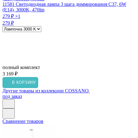
11581
Светодиодная лампа 3 шага диммирования C37, 6W
(E14), 3000K, 470lm
279 ₽
×1
279 ₽
полный комплект
3 169 ₽
В КОРЗИНУ
Другие товары из коллекции COSSANO
под заказ
Сравнение товаров