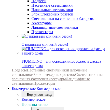
Подвесы
Настенные светильники
Напольные светильники
Блок штекерных розеток
Светильники на солнечных батареях
Аксессуары
Ландшафтные светильники
Прожекторы
Открываем уличный сезон!
FIUMICINO - для освещения дорожек и фасада
вашего дома
Подвесы
Настенные светильники
Напольные
светильники
Блок штекерных розеток
Светильники на
солнечных батареях
Аксессуары
Ландшафтные
светильники
Прожекторы
Коммерческое
Коммерческое
Вернуться назад
Коммерческое
По назначению