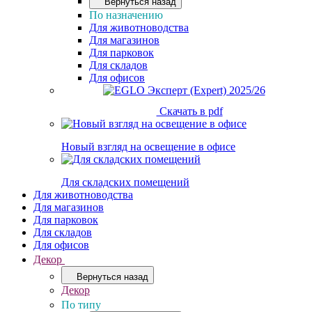
Вернуться назад
По назначению
Для животноводства
Для магазинов
Для парковок
Для складов
Для офисов
Скачать в pdf
Новый взгляд на освещение в офисе
Для складских помещений
Для животноводства
Для магазинов
Для парковок
Для складов
Для офисов
Декор
Вернуться назад
Декор
По типу