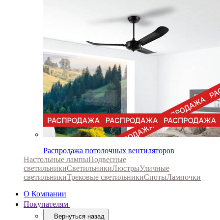
Распродажа потолочных вентиляторов
Настольные лампы
Подвесные
светильники
Светильники
Люстры
Уличные
светильники
Трековые светильники
Споты
Лампочки
О Компании
Покупателям
Вернуться назад