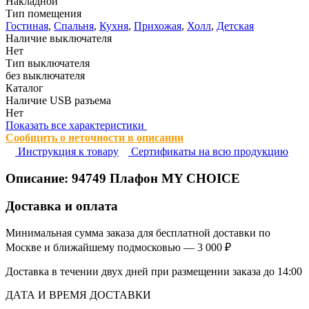
Накладной
Тип помещения
Гостиная
,
Спальня
,
Кухня
,
Прихожая
,
Холл
,
Детская
Наличие выключателя
Нет
Тип выключателя
без выключателя
Каталог
Наличие USB разъема
Нет
Показать все характеристики
Сообщить о неточности в описании
Инструкция к товару
Сертификаты на всю продукцию
Описание:
94749
Плафон MY CHOICE
Доставка и оплата
Минимальная сумма заказа для бесплатной доставки по
Москве и ближайшему подмосковью — 3 000 ₽
Доставка в течении двух дней при размещении заказа до 14:00
ДАТА И ВРЕМЯ ДОСТАВКИ