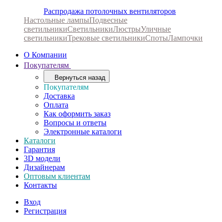
Распродажа потолочных вентиляторов
Настольные лампы
Подвесные
светильники
Светильники
Люстры
Уличные
светильники
Трековые светильники
Споты
Лампочки
О Компании
Покупателям
Вернуться назад
Покупателям
Доставка
Оплата
Как оформить заказ
Вопросы и ответы
Электронные каталоги
Каталоги
Гарантия
3D модели
Дизайнерам
Оптовым клиентам
Контакты
Вход
Регистрация