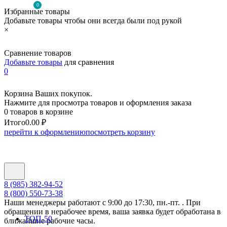
0
Избранные товары
Добавьте товары чтобы они всегда были под рукой
×
Сравнение товаров
Добавьте товары
для сравнения
0
Корзина Ваших покупок.
Нажмите для просмотра товаров и оформления заказа
0 товаров в корзине
Итого
0.00 ₽
перейти к оформлению
посмотреть корзину
8 (985) 382-94-52
8 (800) 550-73-38
Наши менеджеры работают с 9:00 до 17:30, пн.-пт. . При
обращении в нерабочее время, ваша заявка будет обработана в
ТОП-50
ближайшие рабочие часы.