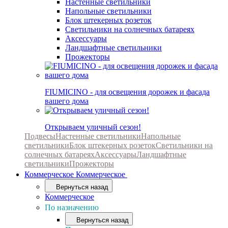
Настенные светильники
Напольные светильники
Блок штекерных розеток
Светильники на солнечных батареях
Аксессуары
Ландшафтные светильники
Прожекторы
FIUMICINO - для освещения дорожек и фасада
вашего дома
Открываем уличный сезон!
Подвесы
Настенные светильники
Напольные
светильники
Блок штекерных розеток
Светильники на
солнечных батареях
Аксессуары
Ландшафтные
светильники
Прожекторы
Коммерческое
Коммерческое
Вернуться назад
Коммерческое
По назначению
Вернуться назад