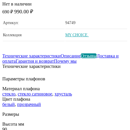
Нет в наличии
990.00 ₽
690 ₽
Артикул:
94749
Коллекция
MY CHOICE
Технические характеристики
Описание
Отзывы
Доставка и
оплата
Гарантия и возврат
Почему мы
Технические характеристики
Параметры плафонов
Материал плафона
стекло
,
стекло сатиновое
,
хрусталь
Цвет плафона
белый
,
прозрачный
Размеры
Высота мм
90