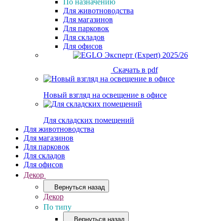
По назначению
Для животноводства
Для магазинов
Для парковок
Для складов
Для офисов
Скачать в pdf
Новый взгляд на освещение в офисе
Для складских помещений
Для животноводства
Для магазинов
Для парковок
Для складов
Для офисов
Декор
Вернуться назад
Декор
По типу
Вернуться назад