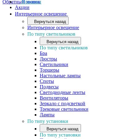
Обратный звонок
Новинки
Акции
Интерьерное освещение
Вернуться назад
Интерьерное освещение
По типу светильников
Вернуться назад
По типу светильников
Бра
Люстры
Светильники
Торшеры
Настольные лампы
Споты
Подвесы
Светодиодные ленты
Вентиляторы
Зеркало с подсветкой
Трековые светильники
Лампы
По типу установки
Вернуться назад
По типу установки