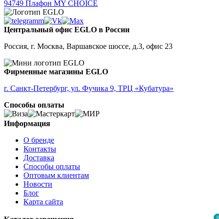
94749
Плафон MY CHOICE
Центральный офис EGLO в России
Россия, г. Москва, Варшавское шоссе, д.3, офис 23
Фирменные магазины EGLO
г. Санкт-Петербург, ул. Фучика 9, ТРЦ «Кубатура»
Способы оплаты
Информация
О бренде
Контакты
Доставка
Способы оплаты
Оптовым клиентам
Новости
Блог
Карта сайта
0