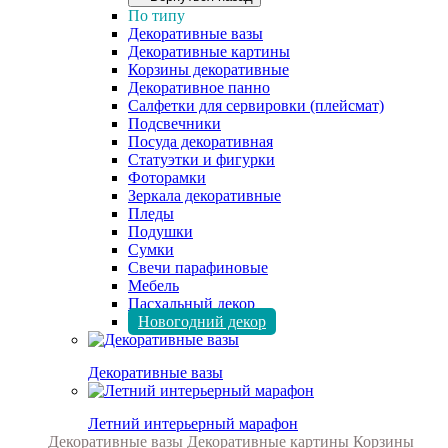
По типу
Декоративные вазы
Декоративные картины
Корзины декоративные
Декоративное панно
Салфетки для сервировки (плейсмат)
Подсвечники
Посуда декоративная
Статуэтки и фигурки
Фоторамки
Зеркала декоративные
Пледы
Подушки
Сумки
Свечи парафиновые
Мебель
Пасхальный декор
Новогодний декор
Декоративные вазы
Летний интерьерный марафон
Декоративные вазы
Декоративные картины
Корзины