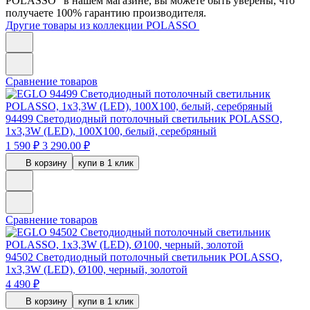
POLASSO" в нашем магазине, вы можете быть уверены, что
получаете 100% гарантию производителя.
Другие товары из коллекции POLASSO
Сравнение товаров
94499
Светодиодный потолочный светильник POLASSO,
1х3,3W (LED), 100X100, белый, серебряный
1 590 ₽
3 290.00 ₽
В корзину
купи в 1 клик
Сравнение товаров
94502
Светодиодный потолочный светильник POLASSO,
1х3,3W (LED), Ø100, черный, золотой
4 490 ₽
В корзину
купи в 1 клик