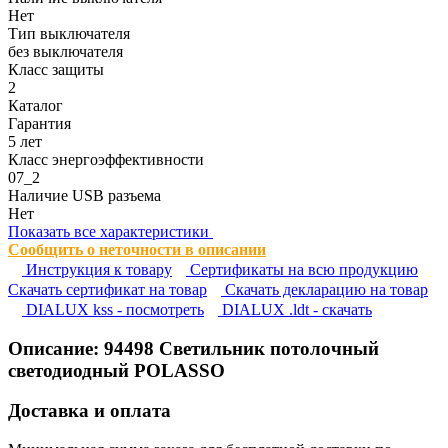
Нет
Тип выключателя
без выключателя
Класс защиты
2
Каталог
Гарантия
5 лет
Класс энергоэффективности
07_2
Наличие USB разъема
Нет
Показать все характеристики
Сообщить о неточности в описании
Инструкция к товару
Сертификаты на всю продукцию
Cкачать сертификат на товар
Cкачать декларацию на товар
DIALUX kss - посмотреть
DIALUX .ldt - скачать
Описание:
94498
Светильник потолочный
светодиодный POLASSO
Доставка и оплата