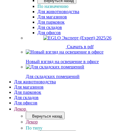
Вернуться назад
По назначению
Для животноводства
Для магазинов
Для парковок
Для складов
Для офисов
Скачать в pdf
Новый взгляд на освещение в офисе
Для складских помещений
Для животноводства
Для магазинов
Для парковок
Для складов
Для офисов
Декор
Вернуться назад
Декор
По типу