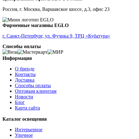
Россия, г. Москва, Варшавское шоссе, д.3, офис 23
Фирменные магазины EGLO
г. Санкт-Петербург, ул. Фучика 9, ТРЦ «Кубатура»
Способы оплаты
Информация
О бренде
Контакты
Доставка
Способы оплаты
Оптовым клиентам
Новости
Блог
Карта сайта
Каталог освещения
Интерьерное
Уличное