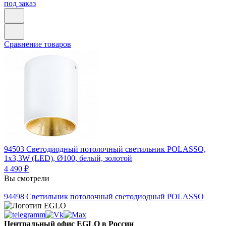
под заказ
Сравнение товаров
94503
Светодиодный потолочный светильник POLASSO,
1х3,3W (LED), Ø100, белый, золотой
4 490 ₽
Вы смотрели
94498
Светильник потолочный светодиодный POLASSO
Центральный офис EGLO в России