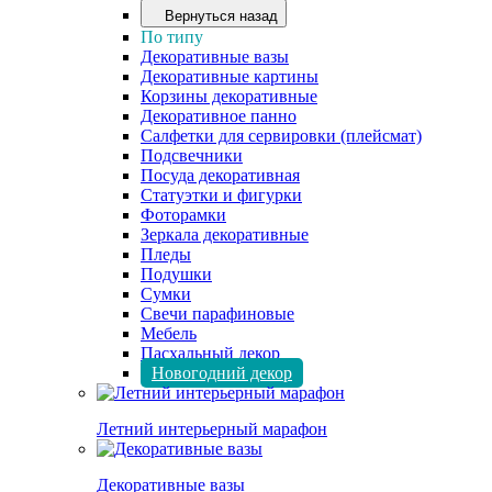
Вернуться назад
По типу
Декоративные вазы
Декоративные картины
Корзины декоративные
Декоративное панно
Салфетки для сервировки (плейсмат)
Подсвечники
Посуда декоративная
Статуэтки и фигурки
Фоторамки
Зеркала декоративные
Пледы
Подушки
Сумки
Свечи парафиновые
Мебель
Пасхальный декор
Новогодний декор
Летний интерьерный марафон
Декоративные вазы