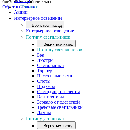
ТОП-50
ближайшие рабочие часы.
Обратный звонок
Новинки
Акции
Интерьерное освещение
Вернуться назад
Интерьерное освещение
По типу светильников
Вернуться назад
По типу светильников
Бра
Люстры
Светильники
Торшеры
Настольные лампы
Споты
Подвесы
Светодиодные ленты
Вентиляторы
Зеркало с подсветкой
Трековые светильники
Лампы
По типу установки
Вернуться назад