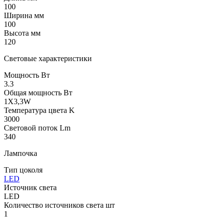
100
Ширина мм
100
Высота мм
120
Световые характеристики
Мощность Вт
3.3
Общая мощность Вт
1X3,3W
Температура цвета K
3000
Световой поток Lm
340
Лампочка
Тип цоколя
LED
Источник света
LED
Количество источников света шт
1