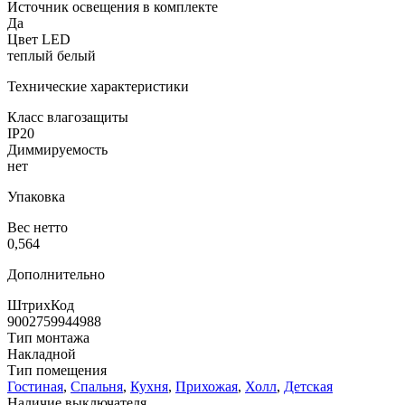
Источник освещения в комплекте
Да
Цвет LED
теплый белый
Технические характеристики
Класс влагозащиты
IP20
Диммируемость
нет
Упаковка
Вес нетто
0,564
Дополнительно
ШтрихКод
9002759944988
Тип монтажа
Накладной
Тип помещения
Гостиная
,
Спальня
,
Кухня
,
Прихожая
,
Холл
,
Детская
Наличие выключателя