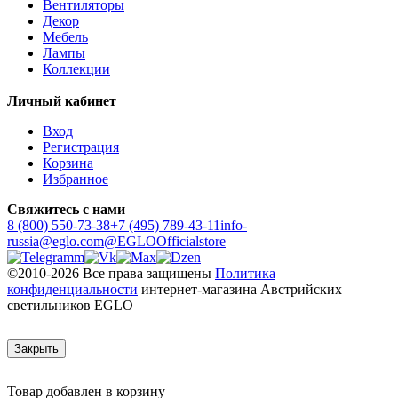
Вентиляторы
Декор
Мебель
Лампы
Коллекции
Личный кабинет
Вход
Регистрация
Корзина
Избранное
Свяжитесь с нами
8 (800) 550-73-38
+7 (495) 789-43-11
info-
russia@eglo.com
@EGLOOfficialstore
©2010-2026 Все права защищены
Политика
конфиденциальности
интернет-магазина Австрийских
светильников EGLO
Закрыть
Товар добавлен в корзину