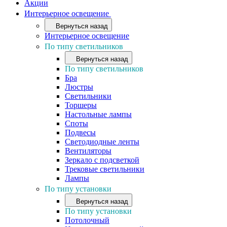
Акции
Интерьерное освещение
Вернуться назад
Интерьерное освещение
По типу светильников
Вернуться назад
По типу светильников
Бра
Люстры
Светильники
Торшеры
Настольные лампы
Споты
Подвесы
Светодиодные ленты
Вентиляторы
Зеркало с подсветкой
Трековые светильники
Лампы
По типу установки
Вернуться назад
По типу установки
Потолочный