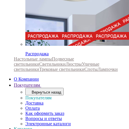
Распродажа
Настольные лампы
Подвесные
светильники
Светильники
Люстры
Уличные
светильники
Трековые светильники
Споты
Лампочки
О Компании
Покупателям
Вернуться назад
Покупателям
Доставка
Оплата
Как оформить заказ
Вопросы и ответы
Электронные каталоги
Каталоги