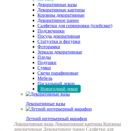
Декоративные вазы
Декоративные картины
Корзины декоративные
Декоративное панно
Салфетки для сервировки (плейсмат)
Подсвечники
Посуда декоративная
Статуэтки и фигурки
Фоторамки
Зеркала декоративные
Пледы
Подушки
Сумки
Свечи парафиновые
Мебель
Пасхальный декор
Новогодний декор
Декоративные вазы
Летний интерьерный марафон
Декоративные вазы
Декоративные картины
Корзины
декоративные
Декоративное панно
Салфетки для