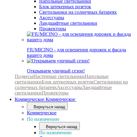
Напольные светильники
Блок штекерных розеток
Светильники на солнечных батареях
Аксессуары
Ландшафтные светильники
Прожекторы
FIUMICINO - для освещения дорожек и фасада
вашего дома
Открываем уличный сезон!
Подвесы
Настенные светильники
Напольные
светильники
Блок штекерных розеток
Светильники на
солнечных батареях
Аксессуары
Ландшафтные
светильники
Прожекторы
Коммерческое
Коммерческое
Вернуться назад
Коммерческое
По назначению
Вернуться назад
По назначению