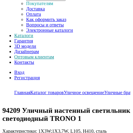
Покупателям
Доставка
Оплата
Как оформить заказ
Вопросы и ответы
Электронные каталоги
Каталоги
Гарантия
3D модели
Дизайнерам
Оптовым клиентам
Контакты
Вход
Регистрация
Главная
Каталог товаров
Уличное освещение
Уличные бра
9
94209
Уличный настенный светильник
светодиодный TRONO 1
Характеристики: 1X3W;1X3,7W, L105, H410, сталь