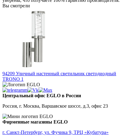
уверены, что получаете 100% гарантию производителя.
Вы смотрели
94209
Уличный настенный светильник светодиодный
TRONO 1
Центральный офис EGLO в России
Россия, г. Москва, Варшавское шоссе, д.3, офис 23
Фирменные магазины EGLO
г. Санкт-Петербург, ул. Фучика 9, ТРЦ «Кубатура»