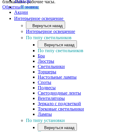
ТОП-50
ближайшие рабочие часы.
Обратный звонок
Новинки
Акции
Интерьерное освещение
Вернуться назад
Интерьерное освещение
По типу светильников
Вернуться назад
По типу светильников
Бра
Люстры
Светильники
Торшеры
Настольные лампы
Споты
Подвесы
Светодиодные ленты
Вентиляторы
Зеркало с подсветкой
Трековые светильники
Лампы
По типу установки
Вернуться назад