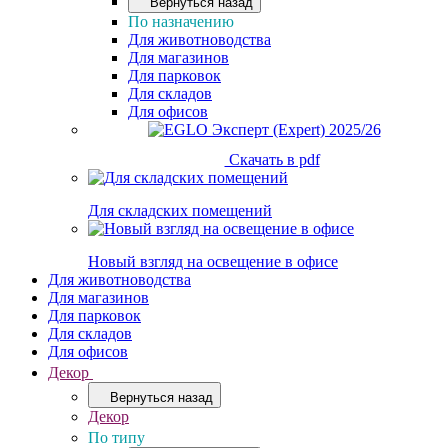
Вернуться назад
По назначению
Для животноводства
Для магазинов
Для парковок
Для складов
Для офисов
Скачать в pdf
Для складских помещений
Новый взгляд на освещение в офисе
Для животноводства
Для магазинов
Для парковок
Для складов
Для офисов
Декор
Вернуться назад
Декор
По типу