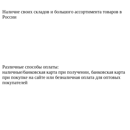
Наличие своих складов и большого ассортимента товаров в
России
Различные способы оплаты:
наличные/банковская карта при получении, банковская карта
при покупке на сайте или безналичная оплата для оптовых
покупателей