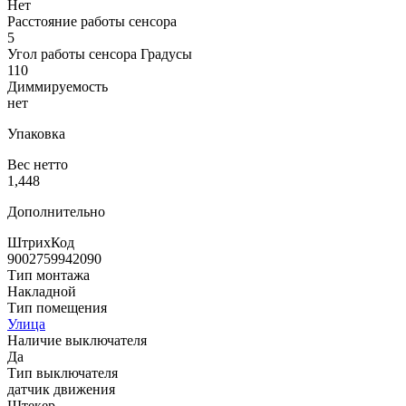
Нет
Расстояние работы сенсора
5
Угол работы сенсора Градусы
110
Диммируемость
нет
Упаковка
Вес нетто
1,448
Дополнительно
ШтрихКод
9002759942090
Тип монтажа
Накладной
Тип помещения
Улица
Наличие выключателя
Да
Тип выключателя
датчик движения
Штекер