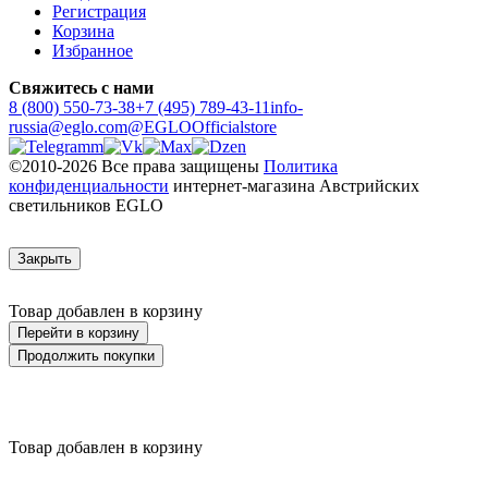
Регистрация
Корзина
Избранное
Свяжитесь с нами
8 (800) 550-73-38
+7 (495) 789-43-11
info-
russia@eglo.com
@EGLOOfficialstore
©2010-2026 Все права защищены
Политика
конфиденциальности
интернет-магазина Австрийских
светильников EGLO
Закрыть
Товар добавлен в корзину
Перейти в корзину
Продолжить покупки
Товар добавлен в корзину