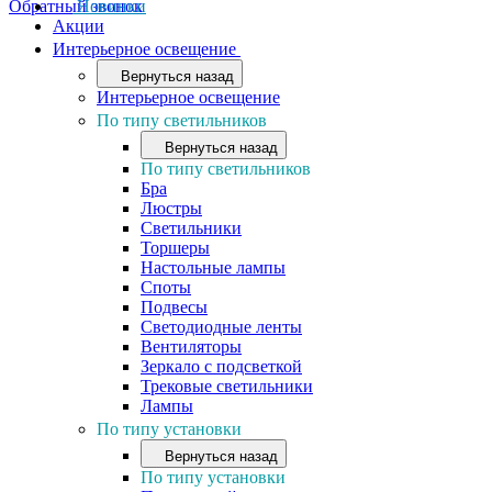
Обратный звонок
Новинки
Акции
Интерьерное освещение
Вернуться назад
Интерьерное освещение
По типу светильников
Вернуться назад
По типу светильников
Бра
Люстры
Светильники
Торшеры
Настольные лампы
Споты
Подвесы
Светодиодные ленты
Вентиляторы
Зеркало с подсветкой
Трековые светильники
Лампы
По типу установки
Вернуться назад
По типу установки