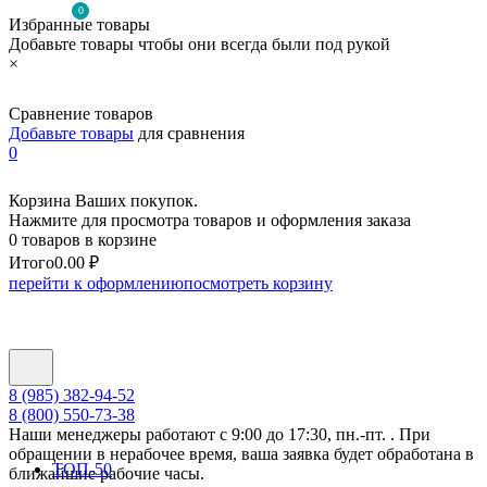
0
Избранные товары
Добавьте товары чтобы они всегда были под рукой
×
Сравнение товаров
Добавьте товары
для сравнения
0
Корзина Ваших покупок.
Нажмите для просмотра товаров и оформления заказа
0 товаров в корзине
Итого
0.00 ₽
перейти к оформлению
посмотреть корзину
8 (985) 382-94-52
8 (800) 550-73-38
Наши менеджеры работают с 9:00 до 17:30, пн.-пт. . При
обращении в нерабочее время, ваша заявка будет обработана в
ТОП-50
ближайшие рабочие часы.