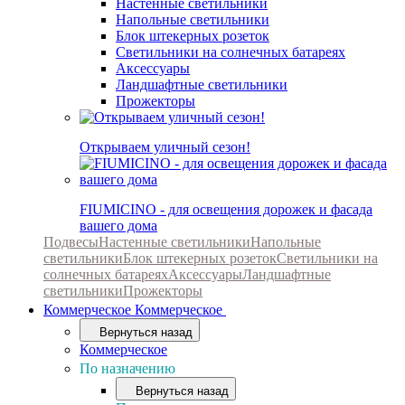
Настенные светильники
Напольные светильники
Блок штекерных розеток
Светильники на солнечных батареях
Аксессуары
Ландшафтные светильники
Прожекторы
Открываем уличный сезон!
FIUMICINO - для освещения дорожек и фасада
вашего дома
Подвесы
Настенные светильники
Напольные
светильники
Блок штекерных розеток
Светильники на
солнечных батареях
Аксессуары
Ландшафтные
светильники
Прожекторы
Коммерческое
Коммерческое
Вернуться назад
Коммерческое
По назначению
Вернуться назад