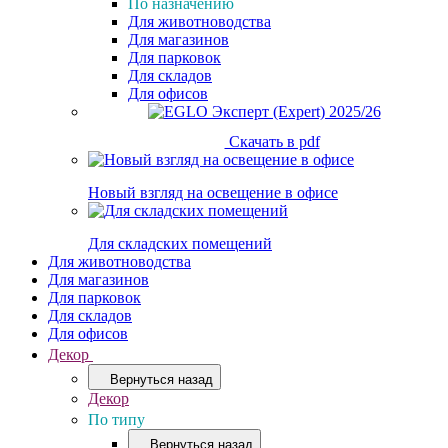
По назначению
Для животноводства
Для магазинов
Для парковок
Для складов
Для офисов
Скачать в pdf
Новый взгляд на освещение в офисе
Для складских помещений
Для животноводства
Для магазинов
Для парковок
Для складов
Для офисов
Декор
Вернуться назад
Декор
По типу
Вернуться назад