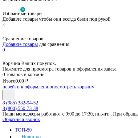
0
Избранные товары
Добавьте товары чтобы они всегда были под рукой
×
Сравнение товаров
Добавьте товары
для сравнения
0
Корзина Ваших покупок.
Нажмите для просмотра товаров и оформления заказа
0 товаров в корзине
Итого
0.00 ₽
перейти к оформлению
посмотреть корзину
8 (985) 382-94-52
8 (800) 550-73-38
Наши менеджеры работают с 9:00 до 17:30, пн.-пт. . При обращ
Обратный звонок
ТОП-50
Новинки