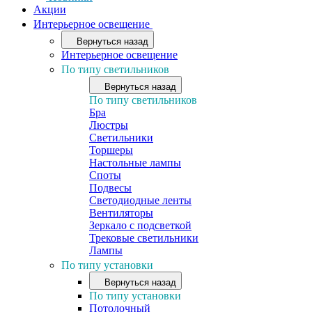
Акции
Интерьерное освещение
Вернуться назад
Интерьерное освещение
По типу светильников
Вернуться назад
По типу светильников
Бра
Люстры
Светильники
Торшеры
Настольные лампы
Споты
Подвесы
Светодиодные ленты
Вентиляторы
Зеркало с подсветкой
Трековые светильники
Лампы
По типу установки
Вернуться назад
По типу установки
Потолочный