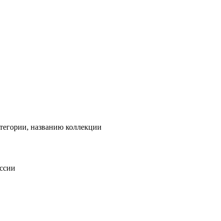
тегории, названию коллекции
оссии