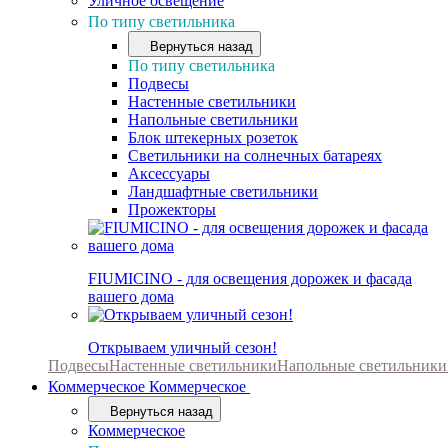
Уличное освещение
По типу светильника
Вернуться назад
По типу светильника
Подвесы
Настенные светильники
Напольные светильники
Блок штекерных розеток
Светильники на солнечных батареях
Аксессуары
Ландшафтные светильники
Прожекторы
FIUMICINO - для освещения дорожек и фасада
вашего дома
Открываем уличный сезон!
Подвесы
Настенные светильники
Напольные светильники
Коммерческое
Коммерческое
Вернуться назад
Коммерческое