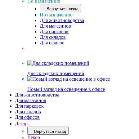
По назначению
Вернуться назад
По назначению
Для животноводства
Для магазинов
Для парковок
Для складов
Для офисов
Для складских помещений
Новый взгляд на освещение в офисе
Для животноводства
Для магазинов
Для парковок
Для складов
Для офисов
Декор
Вернуться назад
Декор