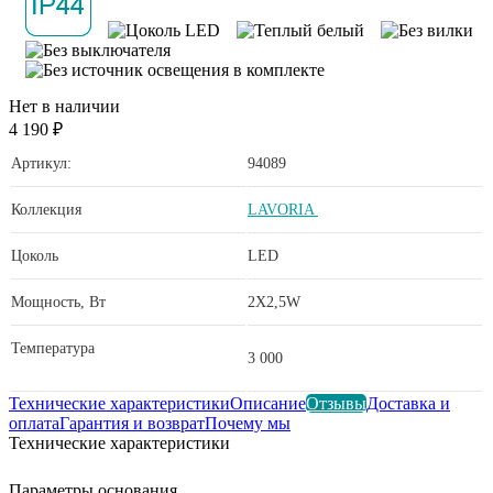
Нет в наличии
4 190 ₽
Артикул:
94089
Коллекция
LAVORIA
Цоколь
LED
Мощность, Вт
2X2,5W
Температура
3 000
Технические характеристики
Описание
Отзывы
Доставка и
оплата
Гарантия и возврат
Почему мы
Технические характеристики
Параметры основания