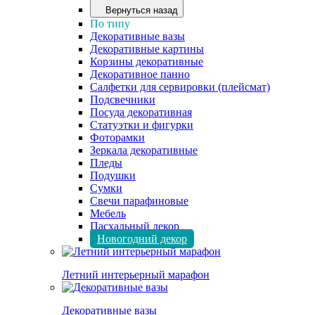
Вернуться назад
По типу
Декоративные вазы
Декоративные картины
Корзины декоративные
Декоративное панно
Салфетки для сервировки (плейсмат)
Подсвечники
Посуда декоративная
Статуэтки и фигурки
Фоторамки
Зеркала декоративные
Пледы
Подушки
Сумки
Свечи парафиновые
Мебель
Пасхальный декор
Новогодний декор
Летний интерьерный марафон
Декоративные вазы