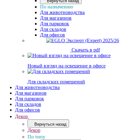
Вернуться назад
По назначению
Для животноводства
Для магазинов
Для парковок
Для складов
Для офисов
Скачать в pdf
Новый взгляд на освещение в офисе
Для складских помещений
Для животноводства
Для магазинов
Для парковок
Для складов
Для офисов
Декор
Вернуться назад
Декор
По типу