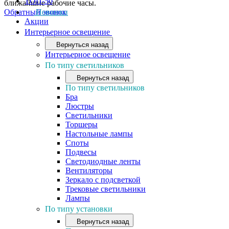
ТОП-50
ближайшие рабочие часы.
Обратный звонок
Новинки
Акции
Интерьерное освещение
Вернуться назад
Интерьерное освещение
По типу светильников
Вернуться назад
По типу светильников
Бра
Люстры
Светильники
Торшеры
Настольные лампы
Споты
Подвесы
Светодиодные ленты
Вентиляторы
Зеркало с подсветкой
Трековые светильники
Лампы
По типу установки
Вернуться назад