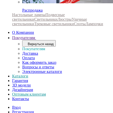
Распродажа
Настольные лампы
Подвесные
светильники
Светильники
Люстры
Уличные
светильники
Трековые светильники
Споты
Лампочки
О Компании
Покупателям
Вернуться назад
Покупателям
Доставка
Оплата
Как оформить заказ
Вопросы и ответы
Электронные каталоги
Каталоги
Гарантия
3D модели
Дизайнерам
Оптовым клиентам
Контакты
Вход
Регистрация