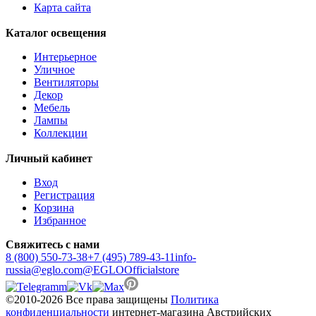
Карта сайта
Каталог освещения
Интерьерное
Уличное
Вентиляторы
Декор
Мебель
Лампы
Коллекции
Личный кабинет
Вход
Регистрация
Корзина
Избранное
Свяжитесь с нами
8 (800) 550-73-38
+7 (495) 789-43-11
info-
russia@eglo.com
@EGLOOfficialstore
©2010-2026 Все права защищены
Политика
конфиденциальности
интернет-магазина Австрийских