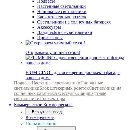
Подвесы
Настенные светильники
Напольные светильники
Блок штекерных розеток
Светильники на солнечных батареях
Аксессуары
Ландшафтные светильники
Прожекторы
Открываем уличный сезон!
FIUMICINO - для освещения дорожек и фасада
вашего дома
Подвесы
Настенные светильники
Напольные
светильники
Блок штекерных розеток
Светильники на
солнечных батареях
Аксессуары
Ландшафтные
светильники
Прожекторы
Коммерческое
Коммерческое
Вернуться назад
Коммерческое
По назначению