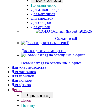
Вернуться назад
По назначению
Для животноводства
Для магазинов
Для парковок
Для складов
Для офисов
Скачать в pdf
Для складских помещений
Новый взгляд на освещение в офисе
Для животноводства
Для магазинов
Для парковок
Для складов
Для офисов
Декор
Вернуться назад
Декор
По типу