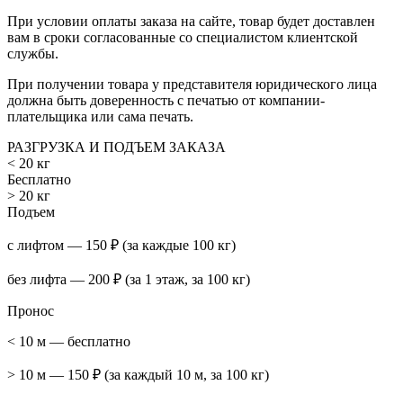
При условии оплаты заказа на сайте, товар будет доставлен
вам в сроки согласованные со специалистом клиентской
службы.
При получении товара у представителя юридического лица
должна быть доверенность с печатью от компании-
плательщика или сама печать.
РАЗГРУЗКА И ПОДЪЕМ ЗАКАЗА
< 20 кг
Бесплатно
> 20 кг
Подъем
с лифтом — 150 ₽ (за каждые 100 кг)
без лифта — 200 ₽ (за 1 этаж, за 100 кг)
Пронос
< 10 м — бесплатно
> 10 м — 150 ₽ (за каждый 10 м, за 100 кг)