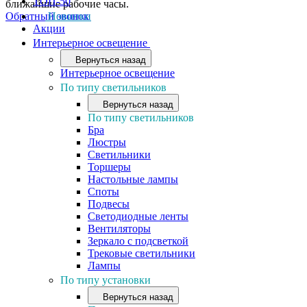
ТОП-50
ближайшие рабочие часы.
Обратный звонок
Новинки
Акции
Интерьерное освещение
Вернуться назад
Интерьерное освещение
По типу светильников
Вернуться назад
По типу светильников
Бра
Люстры
Светильники
Торшеры
Настольные лампы
Споты
Подвесы
Светодиодные ленты
Вентиляторы
Зеркало с подсветкой
Трековые светильники
Лампы
По типу установки
Вернуться назад