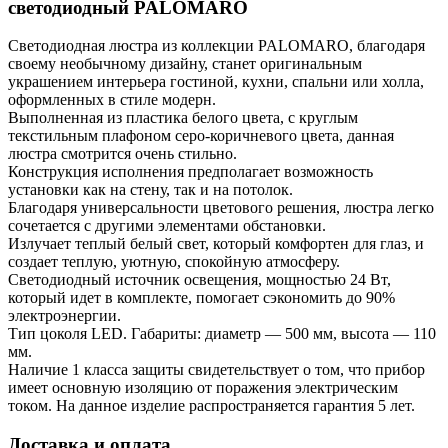
светодиодный PALOMARO
Светодиодная люстра из коллекции PALOMARO, благодаря
своему необычному дизайну, станет оригинальным
украшением интерьера гостиной, кухни, спальни или холла,
оформленных в стиле модерн.
Выполненная из пластика белого цвета, с круглым
текстильным плафоном серо-коричневого цвета, данная
люстра смотрится очень стильно.
Конструкция исполнения предполагает возможность
установки как на стену, так и на потолок.
Благодаря универсальности цветового решения, люстра легко
сочетается с другими элементами обстановки.
Излучает теплый белый свет, который комфортен для глаз, и
создает теплую, уютную, спокойную атмосферу.
Светодиодный источник освещения, мощностью 24 Вт,
который идет в комплекте, помогает сэкономить до 90%
электроэнергии.
Тип цоколя LED. Габариты: диаметр — 500 мм, высота — 110
мм.
Наличие 1 класса защиты свидетельствует о том, что прибор
имеет основную изоляцию от поражения электрическим
током. На данное изделие распространяется гарантия 5 лет.
Доставка и оплата