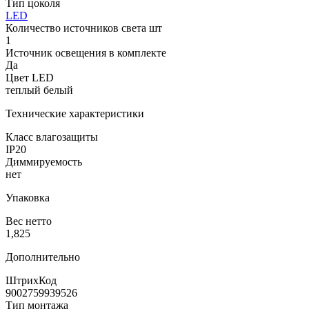
Тип цоколя
LED
Количество источников света шт
1
Источник освещения в комплекте
Да
Цвет LED
теплый белый
Технические характеристики
Класс влагозащиты
IP20
Диммируемость
нет
Упаковка
Вес нетто
1,825
Дополнительно
ШтрихКод
9002759939526
Тип монтажа