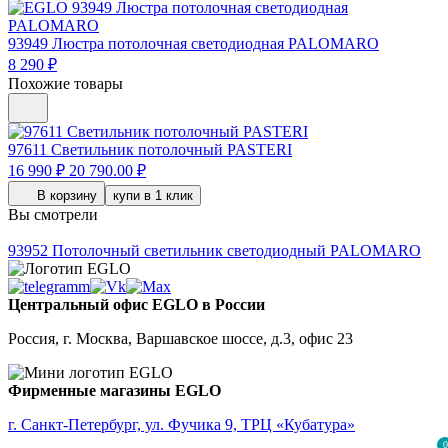
93949
Люстра потолочная светодиодная PALOMARO
8 290 ₽
Похожие товары
97611
Светильник потолочный PASTERI
16 990 ₽
20 790.00 ₽
В корзину
купи в 1 клик
Вы смотрели
93952
Потолочный светильник светодиодный PALOMARO
Центральный офис EGLO в России
Россия, г. Москва, Варшавское шоссе, д.3, офис 23
Фирменные магазины EGLO
г. Санкт-Петербург, ул. Фучика 9, ТРЦ «Кубатура»
0