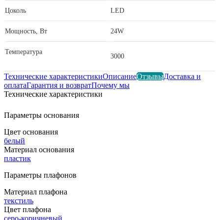
Цоколь
LED
Мощность, Вт
24W
Температура
3000
Технические характеристики
Описание
Отзывы
Доставка и
оплата
Гарантия и возврат
Почему мы
Технические характеристики
Параметры основания
Цвет основания
белый
Материал основания
пластик
Параметры плафонов
Материал плафона
текстиль
Цвет плафона
серо-коричневый