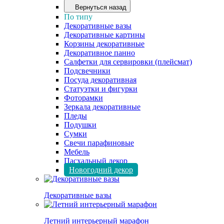
Вернуться назад
По типу
Декоративные вазы
Декоративные картины
Корзины декоративные
Декоративное панно
Салфетки для сервировки (плейсмат)
Подсвечники
Посуда декоративная
Статуэтки и фигурки
Фоторамки
Зеркала декоративные
Пледы
Подушки
Сумки
Свечи парафиновые
Мебель
Пасхальный декор
Новогодний декор
Декоративные вазы
Летний интерьерный марафон