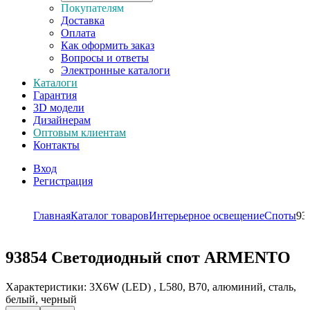
Покупателям
Доставка
Оплата
Как оформить заказ
Вопросы и ответы
Электронные каталоги
Каталоги
Гарантия
3D модели
Дизайнерам
Оптовым клиентам
Контакты
Вход
Регистрация
Главная
Каталог товаров
Интерьерное освещение
Споты
93
93854
Светодиодный спот ARMENTO
Характеристики: 3X6W (LED) , L580, B70, алюминий, сталь,
белый, черный