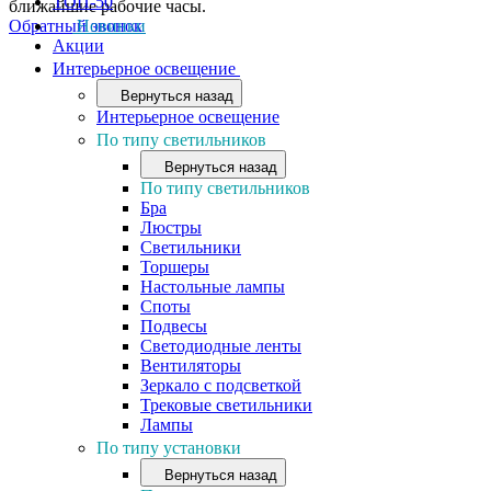
ТОП-50
ближайшие рабочие часы.
Обратный звонок
Новинки
Акции
Интерьерное освещение
Вернуться назад
Интерьерное освещение
По типу светильников
Вернуться назад
По типу светильников
Бра
Люстры
Светильники
Торшеры
Настольные лампы
Споты
Подвесы
Светодиодные ленты
Вентиляторы
Зеркало с подсветкой
Трековые светильники
Лампы
По типу установки
Вернуться назад