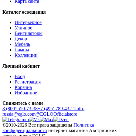
Карта сайта
Каталог освещения
Интерьерное
Уличное
Вентиляторы
Декор
Мебель
Лампы
Коллекции
Личный кабинет
Вход
Регистрация
Корзина
Избранное
Свяжитесь с нами
8 (800) 550-73-38
+7 (495) 789-43-11
info-
russia@eglo.com
@EGLOOfficialstore
©2010-2026 Все права защищены
Политика
конфиденциальности
интернет-магазина Австрийских
светильников EGLO