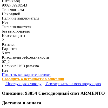
ШтрихКод
9002759938543
Тип монтажа
Накладной
Наличие выключателя
Нет
Тип выключателя
без выключателя
Класс защиты
2
Каталог
Гарантия
5 лет
Класс энергоэффективности
07_2
Наличие USB разъема
Нет
Показать все характеристики
Сообщить о неточности в описании
Инструкция к товару
Сертификаты на всю продукцию
Описание:
93854
Светодиодный спот ARMENTO
Доставка и оплата