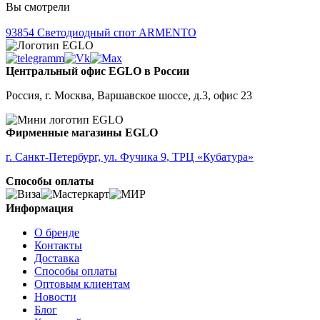
Вы смотрели
93854
Светодиодный спот ARMENTO
Центральный офис EGLO в России
Россия, г. Москва, Варшавское шоссе, д.3, офис 23
Фирменные магазины EGLO
г. Санкт-Петербург, ул. Фучика 9, ТРЦ «Кубатура»
Способы оплаты
Информация
О бренде
Контакты
Доставка
Способы оплаты
Оптовым клиентам
Новости
Блог