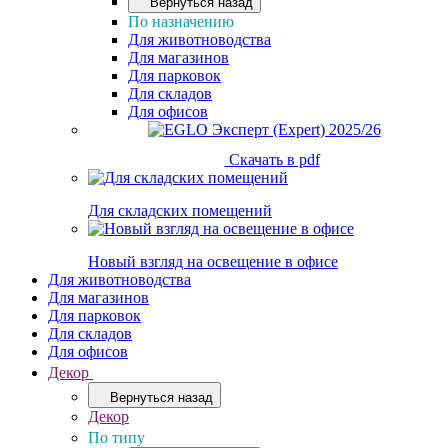
Вернуться назад
По назначению
Для животноводства
Для магазинов
Для парковок
Для складов
Для офисов
Скачать в pdf
Для складских помещений
Новый взгляд на освещение в офисе
Для животноводства
Для магазинов
Для парковок
Для складов
Для офисов
Декор
Вернуться назад
Декор
По типу