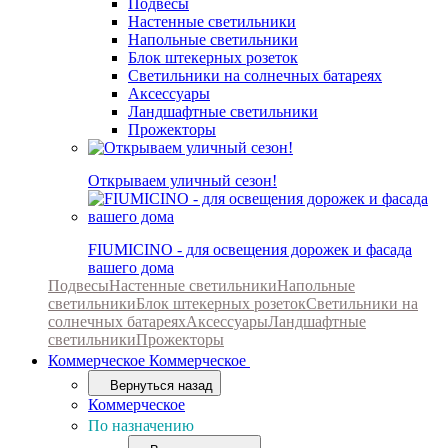
Подвесы
Настенные светильники
Напольные светильники
Блок штекерных розеток
Светильники на солнечных батареях
Аксессуары
Ландшафтные светильники
Прожекторы
Открываем уличный сезон!
FIUMICINO - для освещения дорожек и фасада
вашего дома
Подвесы
Настенные светильники
Напольные
светильники
Блок штекерных розеток
Светильники на
солнечных батареях
Аксессуары
Ландшафтные
светильники
Прожекторы
Коммерческое
Коммерческое
Вернуться назад
Коммерческое
По назначению