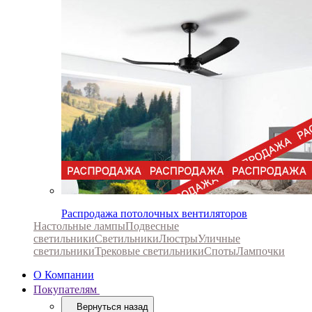
Распродажа потолочных вентиляторов
Настольные лампы
Подвесные
светильники
Светильники
Люстры
Уличные
светильники
Трековые светильники
Споты
Лампочки
О Компании
Покупателям
Вернуться назад