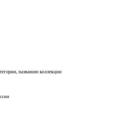
тегории, названию коллекции
оссии