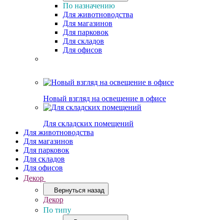
По назначению
Для животноводства
Для магазинов
Для парковок
Для складов
Для офисов
Новый взгляд на освещение в офисе
Для складских помещений
Для животноводства
Для магазинов
Для парковок
Для складов
Для офисов
Декор
Вернуться назад
Декор
По типу