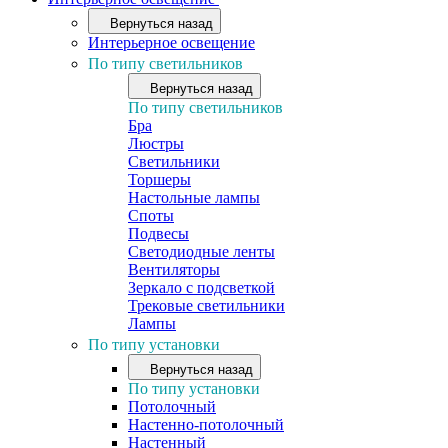
Вернуться назад
Интерьерное освещение
По типу светильников
Вернуться назад
По типу светильников
Бра
Люстры
Светильники
Торшеры
Настольные лампы
Споты
Подвесы
Светодиодные ленты
Вентиляторы
Зеркало с подсветкой
Трековые светильники
Лампы
По типу установки
Вернуться назад
По типу установки
Потолочный
Настенно-потолочный
Настенный