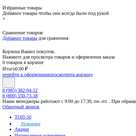
Избранные товары
Добавьте товары чтобы они всегда были под рукой
×
Сравнение товаров
Добавьте товары
для сравнения
Корзина Ваших покупок.
Нажмите для просмотра товаров и оформления заказа
0 товаров в корзине
Итого
0.00 ₽
перейти к оформлению
посмотреть корзину
8 (985) 382-94-52
8 (800) 550-73-38
Наши менеджеры работают с 9:00 до 17:30, пн.-пт. . При обращ
Обратный звонок
ТОП-50
Новинки
Акции
Интерьерное освещение