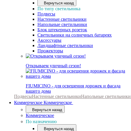
Вернуться назад
По типу светильника
Подвесы
Настенные светильники
Напольные светильники
Блок штекерных розеток
Светильники на солнечных батареях
Аксессуары
Ландшафтные светильники
Прожекторы
Открываем уличный сезон!
FIUMICINO - для освещения дорожек и фасада
вашего дома
Подвесы
Настенные светильники
Напольные светильники
Коммерческое
Коммерческое
Вернуться назад
Коммерческое
По назначению
Вернуться назад