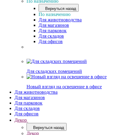
По назначению
Вернуться назад
По назначению
Для животноводства
Для магазинов
Для парковок
Для складов
Для офисов
Для складских помещений
Новый взгляд на освещение в офисе
Для животноводства
Для магазинов
Для парковок
Для складов
Для офисов
Декор
Вернуться назад
Декор