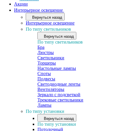
Акции
Интерьерное освещение
Вернуться назад
Интерьерное освещение
По типу светильников
Вернуться назад
По типу светильников
Бра
Люстры
Светильники
Торшеры
Настольные лампы
Споты
Подвесы
Светодиодные ленты
Вентиляторы
Зеркало с подсветкой
Трековые светильники
Лампы
По типу установки
Вернуться назад
По типу установки
Потолочный