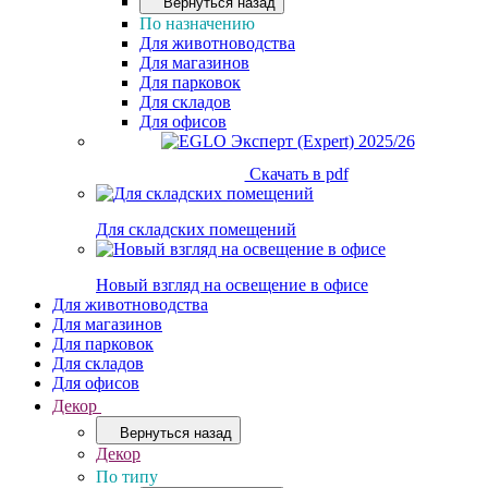
Вернуться назад
По назначению
Для животноводства
Для магазинов
Для парковок
Для складов
Для офисов
Скачать в pdf
Для складских помещений
Новый взгляд на освещение в офисе
Для животноводства
Для магазинов
Для парковок
Для складов
Для офисов
Декор
Вернуться назад
Декор
По типу