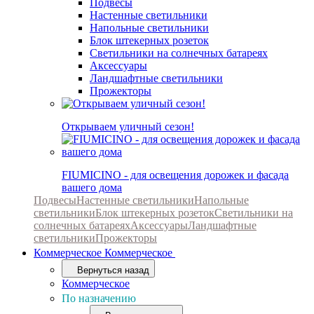
Подвесы
Настенные светильники
Напольные светильники
Блок штекерных розеток
Светильники на солнечных батареях
Аксессуары
Ландшафтные светильники
Прожекторы
Открываем уличный сезон!
FIUMICINO - для освещения дорожек и фасада
вашего дома
Подвесы
Настенные светильники
Напольные
светильники
Блок штекерных розеток
Светильники на
солнечных батареях
Аксессуары
Ландшафтные
светильники
Прожекторы
Коммерческое
Коммерческое
Вернуться назад
Коммерческое
По назначению