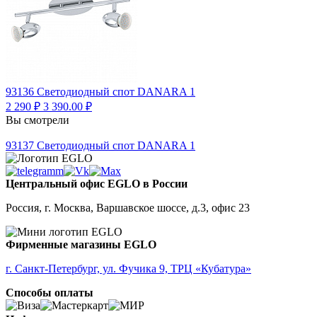
93136
Светодиодный спот DANARA 1
2 290 ₽
3 390.00 ₽
Вы смотрели
93137
Светодиодный спот DANARA 1
Центральный офис EGLO в России
Россия, г. Москва, Варшавское шоссе, д.3, офис 23
Фирменные магазины EGLO
г. Санкт-Петербург, ул. Фучика 9, ТРЦ «Кубатура»
Способы оплаты