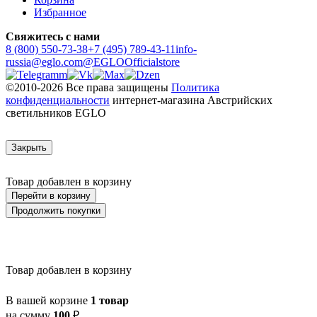
Избранное
Свяжитесь с нами
8 (800) 550-73-38
+7 (495) 789-43-11
info-
russia@eglo.com
@EGLOOfficialstore
©2010-2026 Все права защищены
Политика
конфиденциальности
интернет-магазина Австрийских
светильников EGLO
Закрыть
Товар добавлен в корзину
Перейти в корзину
Продолжить покупки
Товар добавлен в корзину
В вашей корзине
1 товар
на сумму
100
₽