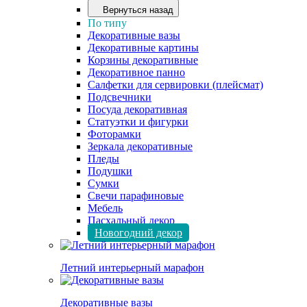
Вернуться назад
По типу
Декоративные вазы
Декоративные картины
Корзины декоративные
Декоративное панно
Салфетки для сервировки (плейсмат)
Подсвечники
Посуда декоративная
Статуэтки и фигурки
Фоторамки
Зеркала декоративные
Пледы
Подушки
Сумки
Свечи парафиновые
Мебель
Пасхальный декор
Новогодний декор
Летний интерьерный марафон
Декоративные вазы