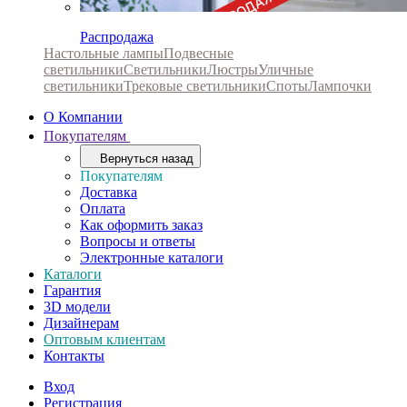
Распродажа
Настольные лампы
Подвесные
светильники
Светильники
Люстры
Уличные
светильники
Трековые светильники
Споты
Лампочки
О Компании
Покупателям
Вернуться назад
Покупателям
Доставка
Оплата
Как оформить заказ
Вопросы и ответы
Электронные каталоги
Каталоги
Гарантия
3D модели
Дизайнерам
Оптовым клиентам
Контакты
Вход
Регистрация