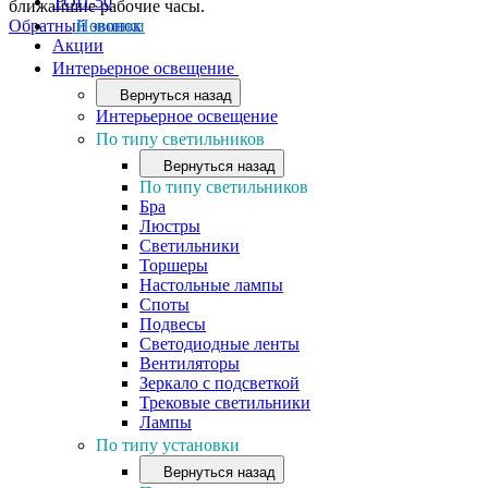
ТОП-50
ближайшие рабочие часы.
Обратный звонок
Новинки
Акции
Интерьерное освещение
Вернуться назад
Интерьерное освещение
По типу светильников
Вернуться назад
По типу светильников
Бра
Люстры
Светильники
Торшеры
Настольные лампы
Споты
Подвесы
Светодиодные ленты
Вентиляторы
Зеркало с подсветкой
Трековые светильники
Лампы
По типу установки
Вернуться назад