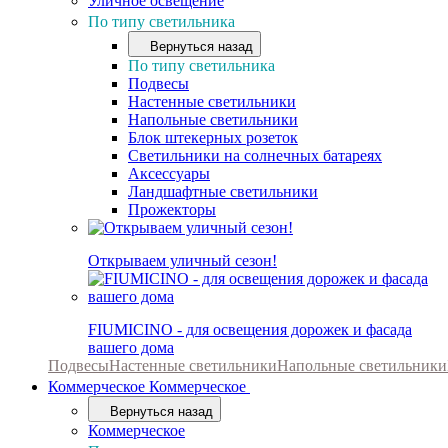
Уличное освещение
По типу светильника
Вернуться назад
По типу светильника
Подвесы
Настенные светильники
Напольные светильники
Блок штекерных розеток
Светильники на солнечных батареях
Аксессуары
Ландшафтные светильники
Прожекторы
Открываем уличный сезон!
FIUMICINO - для освещения дорожек и фасада
вашего дома
Подвесы
Настенные светильники
Напольные светильники
Коммерческое
Коммерческое
Вернуться назад
Коммерческое