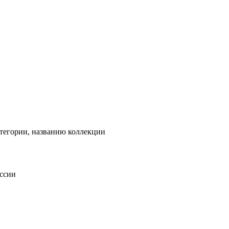
тегории, названию коллекции
оссии