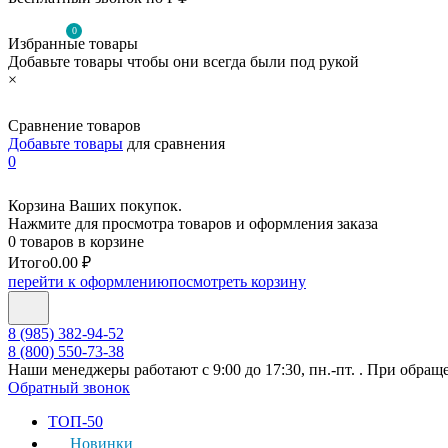
0
Избранные товары
Добавьте товары чтобы они всегда были под рукой
×
Сравнение товаров
Добавьте товары
для сравнения
0
Корзина Ваших покупок.
Нажмите для просмотра товаров и оформления заказа
0 товаров в корзине
Итого
0.00 ₽
перейти к оформлению
посмотреть корзину
8 (985) 382-94-52
8 (800) 550-73-38
Наши менеджеры работают с 9:00 до 17:30, пн.-пт. . При обращ
Обратный звонок
ТОП-50
Новинки