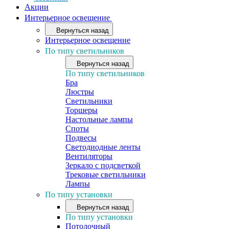
Акции
Интерьерное освещение
Вернуться назад
Интерьерное освещение
По типу светильников
Вернуться назад
По типу светильников
Бра
Люстры
Светильники
Торшеры
Настольные лампы
Споты
Подвесы
Светодиодные ленты
Вентиляторы
Зеркало с подсветкой
Трековые светильники
Лампы
По типу установки
Вернуться назад
По типу установки
Потолочный