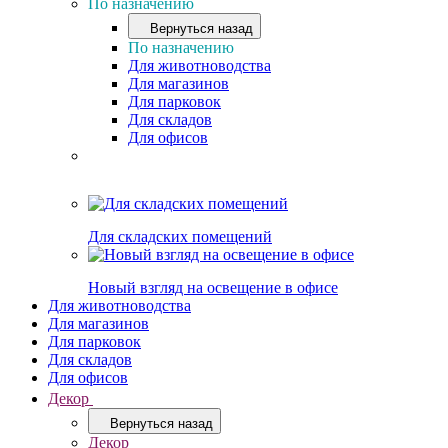
По назначению
Вернуться назад
По назначению
Для животноводства
Для магазинов
Для парковок
Для складов
Для офисов
Для складских помещений
Новый взгляд на освещение в офисе
Для животноводства
Для магазинов
Для парковок
Для складов
Для офисов
Декор
Вернуться назад
Декор