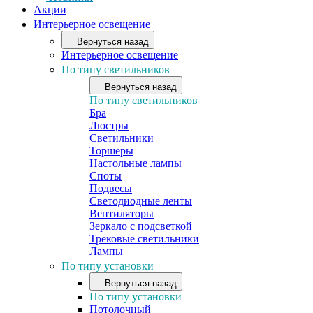
Акции
Интерьерное освещение
Вернуться назад
Интерьерное освещение
По типу светильников
Вернуться назад
По типу светильников
Бра
Люстры
Светильники
Торшеры
Настольные лампы
Споты
Подвесы
Светодиодные ленты
Вентиляторы
Зеркало с подсветкой
Трековые светильники
Лампы
По типу установки
Вернуться назад
По типу установки
Потолочный