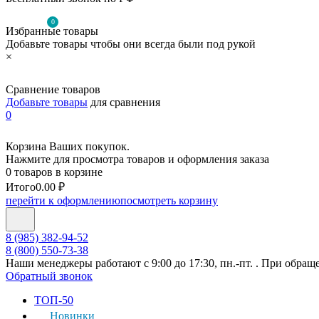
0
Избранные товары
Добавьте товары чтобы они всегда были под рукой
×
Сравнение товаров
Добавьте товары
для сравнения
0
Корзина Ваших покупок.
Нажмите для просмотра товаров и оформления заказа
0 товаров в корзине
Итого
0.00 ₽
перейти к оформлению
посмотреть корзину
8 (985) 382-94-52
8 (800) 550-73-38
Наши менеджеры работают с 9:00 до 17:30, пн.-пт. . При обращ
Обратный звонок
ТОП-50
Новинки