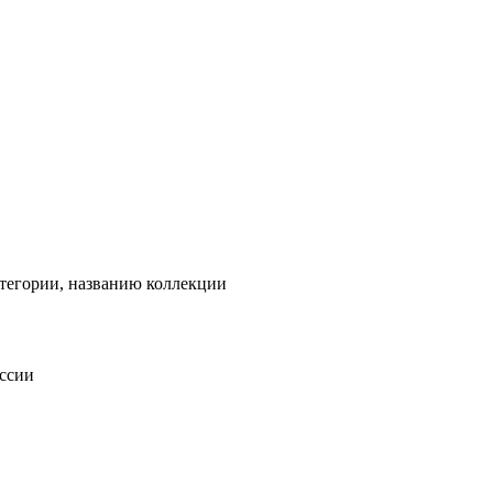
тегории, названию коллекции
оссии