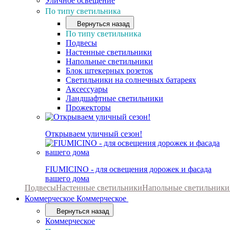
Уличное освещение
По типу светильника
Вернуться назад
По типу светильника
Подвесы
Настенные светильники
Напольные светильники
Блок штекерных розеток
Светильники на солнечных батареях
Аксессуары
Ландшафтные светильники
Прожекторы
Открываем уличный сезон!
FIUMICINO - для освещения дорожек и фасада
вашего дома
Подвесы
Настенные светильники
Напольные светильники
Коммерческое
Коммерческое
Вернуться назад
Коммерческое