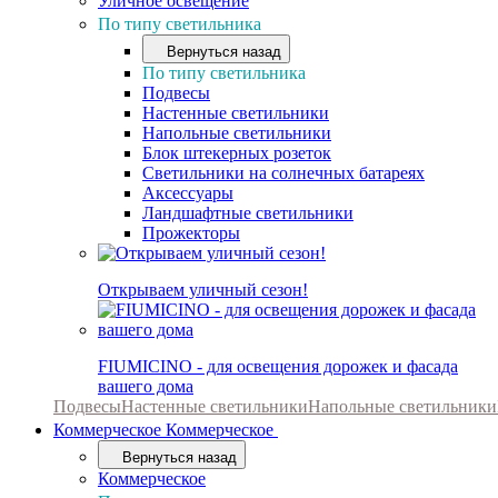
Уличное освещение
По типу светильника
Вернуться назад
По типу светильника
Подвесы
Настенные светильники
Напольные светильники
Блок штекерных розеток
Светильники на солнечных батареях
Аксессуары
Ландшафтные светильники
Прожекторы
Открываем уличный сезон!
FIUMICINO - для освещения дорожек и фасада
вашего дома
Подвесы
Настенные светильники
Напольные светильники
Коммерческое
Коммерческое
Вернуться назад
Коммерческое