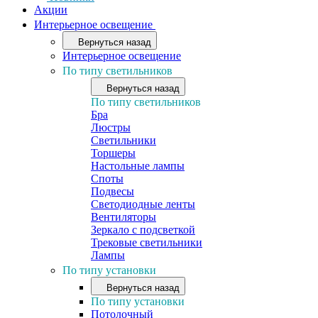
Акции
Интерьерное освещение
Вернуться назад
Интерьерное освещение
По типу светильников
Вернуться назад
По типу светильников
Бра
Люстры
Светильники
Торшеры
Настольные лампы
Споты
Подвесы
Светодиодные ленты
Вентиляторы
Зеркало с подсветкой
Трековые светильники
Лампы
По типу установки
Вернуться назад
По типу установки
Потолочный