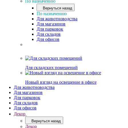
По назначению
Вернуться назад
По назначению
Для животноводства
Для магазинов
Для парковок
Для складов
Для офисов
Для складских помещений
Новый взгляд на освещение в офисе
Для животноводства
Для магазинов
Для парковок
Для складов
Для офисов
Декор
Вернуться назад
Декор