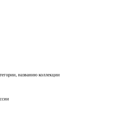
тегории, названию коллекции
оссии