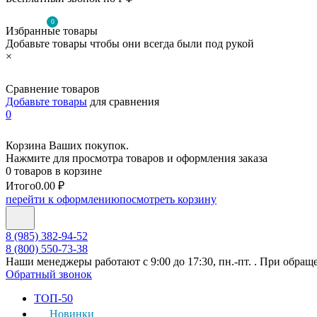
0
Избранные товары
Добавьте товары чтобы они всегда были под рукой
×
Сравнение товаров
Добавьте товары
для сравнения
0
Корзина Ваших покупок.
Нажмите для просмотра товаров и оформления заказа
0 товаров в корзине
Итого
0.00 ₽
перейти к оформлению
посмотреть корзину
8 (985) 382-94-52
8 (800) 550-73-38
Наши менеджеры работают с 9:00 до 17:30, пн.-пт. . При обращ
Обратный звонок
ТОП-50
Новинки