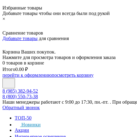
Избранные товары
Добавьте товары чтобы они всегда были под рукой
×
Сравнение товаров
Добавьте товары
для сравнения
Корзина Ваших покупок.
Нажмите для просмотра товаров и оформления заказа
0 товаров в корзине
Итого
0.00 ₽
перейти к оформлению
посмотреть корзину
8 (985) 382-94-52
8 (800) 550-73-38
Наши менеджеры работают с 9:00 до 17:30, пн.-пт. . При обращ
Обратный звонок
ТОП-50
Новинки
Акции
Интерьерное освещение