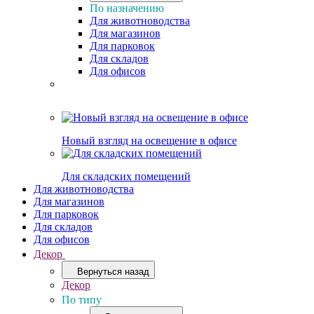
По назначению
Для животноводства
Для магазинов
Для парковок
Для складов
Для офисов
Новый взгляд на освещение в офисе
Для складских помещений
Для животноводства
Для магазинов
Для парковок
Для складов
Для офисов
Декор
Вернуться назад
Декор
По типу