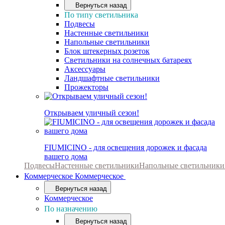
Вернуться назад
По типу светильника
Подвесы
Настенные светильники
Напольные светильники
Блок штекерных розеток
Светильники на солнечных батареях
Аксессуары
Ландшафтные светильники
Прожекторы
Открываем уличный сезон!
FIUMICINO - для освещения дорожек и фасада
вашего дома
Подвесы
Настенные светильники
Напольные светильники
Коммерческое
Коммерческое
Вернуться назад
Коммерческое
По назначению
Вернуться назад