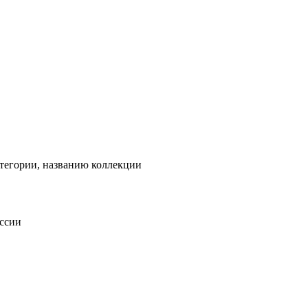
тегории, названию коллекции
оссии