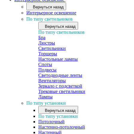
Вернуться назад
Интерьерное освещение
По типу светильников
Вернуться назад
По типу светильников
Бра
Люстры
Светильники
Торшеры
Настольные лампы
Споты
Подвесы
Светодиодные ленты
Вентиляторы
Зеркало с подсветкой
Трековые светильники
Лампы
По типу установки
Вернуться назад
По типу установки
Потолочный
Настенно-потолочный
Настенный