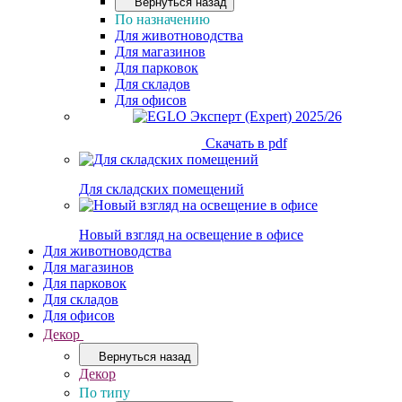
Вернуться назад
По назначению
Для животноводства
Для магазинов
Для парковок
Для складов
Для офисов
Скачать в pdf
Для складских помещений
Новый взгляд на освещение в офисе
Для животноводства
Для магазинов
Для парковок
Для складов
Для офисов
Декор
Вернуться назад
Декор
По типу