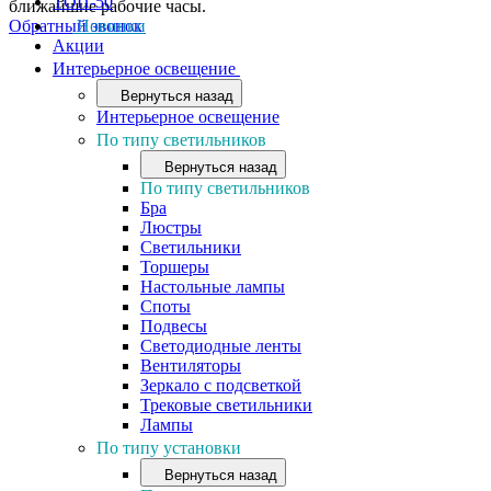
ТОП-50
ближайшие рабочие часы.
Обратный звонок
Новинки
Акции
Интерьерное освещение
Вернуться назад
Интерьерное освещение
По типу светильников
Вернуться назад
По типу светильников
Бра
Люстры
Светильники
Торшеры
Настольные лампы
Споты
Подвесы
Светодиодные ленты
Вентиляторы
Зеркало с подсветкой
Трековые светильники
Лампы
По типу установки
Вернуться назад