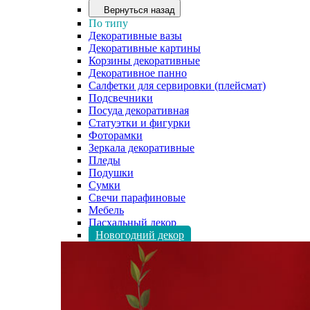
Вернуться назад
По типу
Декоративные вазы
Декоративные картины
Корзины декоративные
Декоративное панно
Салфетки для сервировки (плейсмат)
Подсвечники
Посуда декоративная
Статуэтки и фигурки
Фоторамки
Зеркала декоративные
Пледы
Подушки
Сумки
Свечи парафиновые
Мебель
Пасхальный декор
Новогодний декор