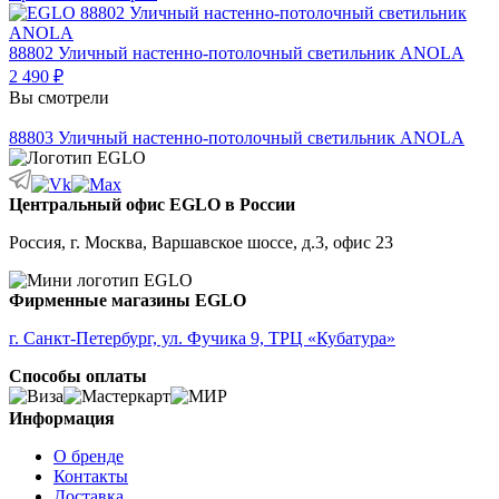
88802
Уличный настенно-потолочный светильник ANOLA
2 490 ₽
Вы смотрели
88803
Уличный настенно-потолочный светильник ANOLA
Центральный офис EGLO в России
Россия, г. Москва, Варшавское шоссе, д.3, офис 23
Фирменные магазины EGLO
г. Санкт-Петербург, ул. Фучика 9, ТРЦ «Кубатура»
Способы оплаты
Информация
О бренде
Контакты
Доставка