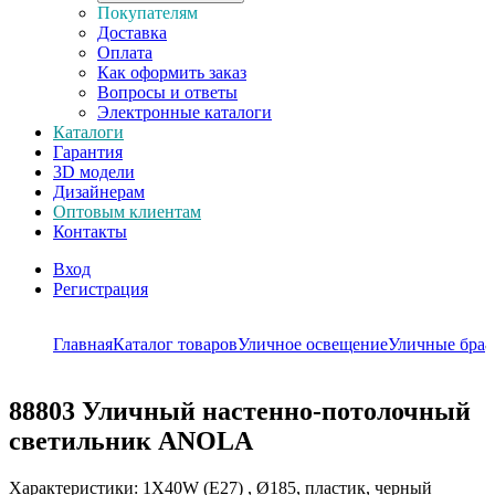
Покупателям
Доставка
Оплата
Как оформить заказ
Вопросы и ответы
Электронные каталоги
Каталоги
Гарантия
3D модели
Дизайнерам
Оптовым клиентам
Контакты
Вход
Регистрация
Главная
Каталог товаров
Уличное освещение
Уличные бра
8
88803
Уличный настенно-потолочный
светильник ANOLA
Характеристики: 1X40W (E27) , Ø185, пластик, черный