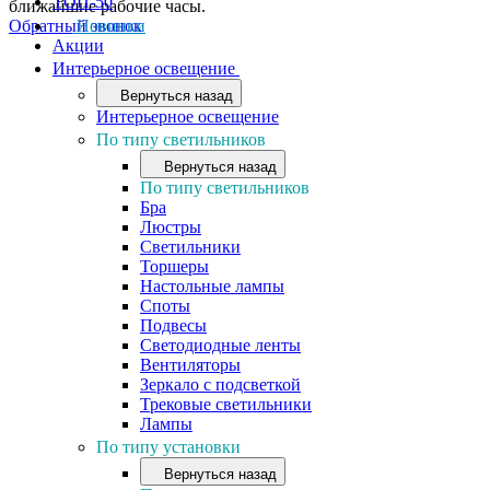
ТОП-50
ближайшие рабочие часы.
Обратный звонок
Новинки
Акции
Интерьерное освещение
Вернуться назад
Интерьерное освещение
По типу светильников
Вернуться назад
По типу светильников
Бра
Люстры
Светильники
Торшеры
Настольные лампы
Споты
Подвесы
Светодиодные ленты
Вентиляторы
Зеркало с подсветкой
Трековые светильники
Лампы
По типу установки
Вернуться назад