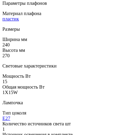
Параметры плафонов
Материал плафона
пластик
Размеры
Ширина мм
240
Высота мм
270
Световые характеристики
Мощность Вт
15
Общая мощность Вт
1X15W
Лампочка
Тип цоколя
E27
Количество источников света шт
1
Источник освещения в комплекте