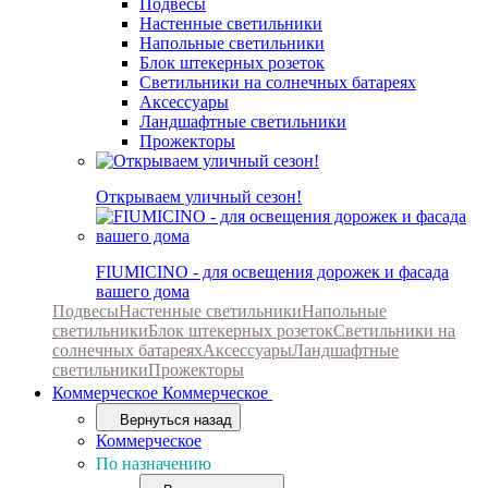
Подвесы
Настенные светильники
Напольные светильники
Блок штекерных розеток
Светильники на солнечных батареях
Аксессуары
Ландшафтные светильники
Прожекторы
Открываем уличный сезон!
FIUMICINO - для освещения дорожек и фасада
вашего дома
Подвесы
Настенные светильники
Напольные
светильники
Блок штекерных розеток
Светильники на
солнечных батареях
Аксессуары
Ландшафтные
светильники
Прожекторы
Коммерческое
Коммерческое
Вернуться назад
Коммерческое
По назначению