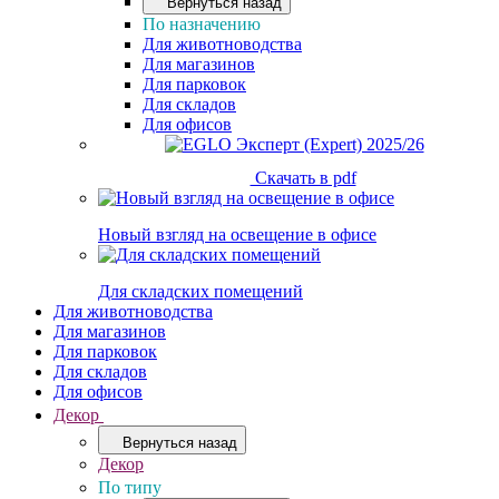
Вернуться назад
По назначению
Для животноводства
Для магазинов
Для парковок
Для складов
Для офисов
Скачать в pdf
Новый взгляд на освещение в офисе
Для складских помещений
Для животноводства
Для магазинов
Для парковок
Для складов
Для офисов
Декор
Вернуться назад
Декор
По типу