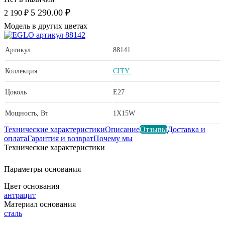
5 290.00 ₽
2 190 ₽
Модель в других цветах
Артикул:
88141
Коллекция
CITY
Цоколь
E27
Мощность, Вт
1X15W
Технические характеристики
Описание
Отзывы
Доставка и
оплата
Гарантия и возврат
Почему мы
Технические характеристики
Параметры основания
Цвет основания
антрацит
Материал основания
сталь