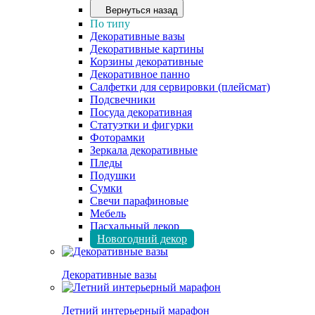
Вернуться назад
По типу
Декоративные вазы
Декоративные картины
Корзины декоративные
Декоративное панно
Салфетки для сервировки (плейсмат)
Подсвечники
Посуда декоративная
Статуэтки и фигурки
Фоторамки
Зеркала декоративные
Пледы
Подушки
Сумки
Свечи парафиновые
Мебель
Пасхальный декор
Новогодний декор
Декоративные вазы
Летний интерьерный марафон