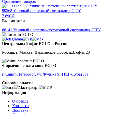
Сравнение товаров
99568
Уличный настенный светильник CITY
7 890 ₽
Вы смотрели
88141
Уличный настенно-потолочный светильник CITY
Центральный офис EGLO в России
Россия, г. Москва, Варшавское шоссе, д.3, офис 23
Фирменные магазины EGLO
г. Санкт-Петербург, ул. Фучика 9, ТРЦ «Кубатура»
Способы оплаты
Информация
О бренде
Контакты
Доставка