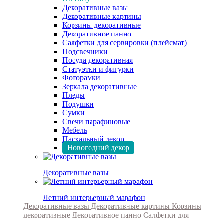
Декоративные вазы
Декоративные картины
Корзины декоративные
Декоративное панно
Салфетки для сервировки (плейсмат)
Подсвечники
Посуда декоративная
Статуэтки и фигурки
Фоторамки
Зеркала декоративные
Пледы
Подушки
Сумки
Свечи парафиновые
Мебель
Пасхальный декор
Новогодний декор
Декоративные вазы
Летний интерьерный марафон
Декоративные вазы
Декоративные картины
Корзины
декоративные
Декоративное панно
Салфетки для