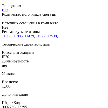
Тип цоколя
E27
Количество источников света шт
1
Источник освещения в комплекте
Нет
Рекомендуемые лампы
11596
,
11886
,
11479
,
11922
,
12539
,
Технические характеристики
Класс влагозащиты
IP20
Диммируемость
нет
Упаковка
Вес нетто
1,303
Дополнительно
ШтрихКод
9002759873295