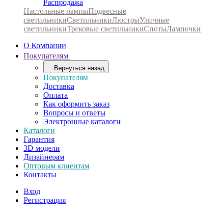
Распродажа
Настольные лампы
Подвесные
светильники
Светильники
Люстры
Уличные
светильники
Трековые светильники
Споты
Лампочки
О Компании
Покупателям
Вернуться назад
Покупателям
Доставка
Оплата
Как оформить заказ
Вопросы и ответы
Электронные каталоги
Каталоги
Гарантия
3D модели
Дизайнерам
Оптовым клиентам
Контакты
Вход
Регистрация