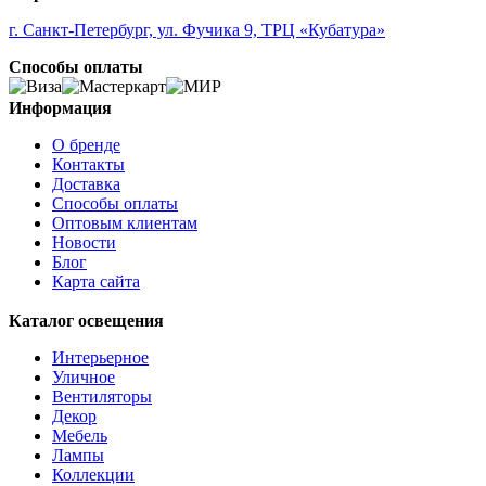
г. Санкт-Петербург, ул. Фучика 9, ТРЦ «Кубатура»
Способы оплаты
Информация
О бренде
Контакты
Доставка
Способы оплаты
Оптовым клиентам
Новости
Блог
Карта сайта
Каталог освещения
Интерьерное
Уличное
Вентиляторы
Декор
Мебель
Лампы
Коллекции