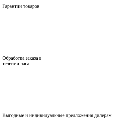
Гарантии товаров
Обработка заказа в
течении часа
Выгодные и индивидуальные предложения дилерам