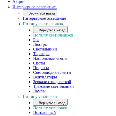
Акции
Интерьерное освещение
Вернуться назад
Интерьерное освещение
По типу светильников
Вернуться назад
По типу светильников
Бра
Люстры
Светильники
Торшеры
Настольные лампы
Споты
Подвесы
Светодиодные ленты
Вентиляторы
Зеркало с подсветкой
Трековые светильники
Лампы
По типу установки
Вернуться назад
По типу установки
Потолочный