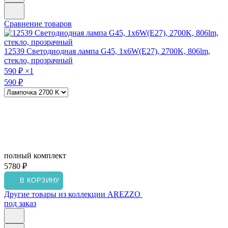
Сравнение товаров
12539
Светодиодная лампа G45, 1x6W(E27), 2700K, 806lm,
стекло, прозрачный
590 ₽
×1
590 ₽
полный комплект
5780 ₽
В КОРЗИНУ
Другие товары из коллекции AREZZO
под заказ