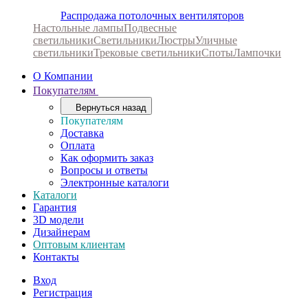
Распродажа потолочных вентиляторов
Настольные лампы
Подвесные
светильники
Светильники
Люстры
Уличные
светильники
Трековые светильники
Споты
Лампочки
О Компании
Покупателям
Вернуться назад
Покупателям
Доставка
Оплата
Как оформить заказ
Вопросы и ответы
Электронные каталоги
Каталоги
Гарантия
3D модели
Дизайнерам
Оптовым клиентам
Контакты
Вход
Регистрация