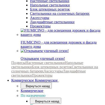
Настенные светильники
Напольные светильники
Блок штекерных розеток
Светильники на солнечных батареях
Аксессуары
Ландшафтные светильники
Прожекторы
FIUMICINO - для освещения дорожек и фасада
вашего дома
Открываем уличный сезон!
Подвесы
Настенные светильники
Напольные
светильники
Блок штекерных розеток
Светильники на
солнечных батареях
Аксессуары
Ландшафтные
светильники
Прожекторы
Коммерческое
Коммерческое
Вернуться назад
Коммерческое
По назначению
Вернуться назад