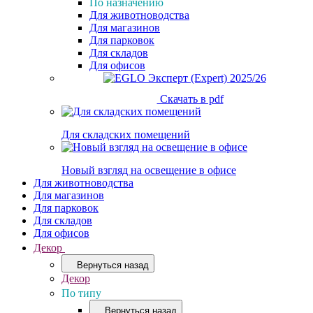
По назначению
Для животноводства
Для магазинов
Для парковок
Для складов
Для офисов
Скачать в pdf
Для складских помещений
Новый взгляд на освещение в офисе
Для животноводства
Для магазинов
Для парковок
Для складов
Для офисов
Декор
Вернуться назад
Декор
По типу
Вернуться назад