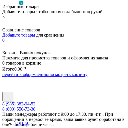
0
Избранные товары
Добавьте товары чтобы они всегда были под рукой
×
Сравнение товаров
Добавьте товары
для сравнения
0
Корзина Ваших покупок.
Нажмите для просмотра товаров и оформления заказа
0 товаров в корзине
Итого
0.00 ₽
перейти к оформлению
посмотреть корзину
8 (985) 382-94-52
8 (800) 550-73-38
Наши менеджеры работают с 9:00 до 17:30, пн.-пт. . При
обращении в нерабочее время, ваша заявка будет обработана в
ТОП-50
ближайшие рабочие часы.