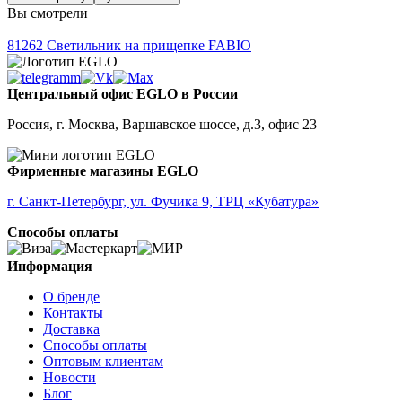
Вы смотрели
81262
Светильник на прищепке FABIO
Центральный офис EGLO в России
Россия, г. Москва, Варшавское шоссе, д.3, офис 23
Фирменные магазины EGLO
г. Санкт-Петербург, ул. Фучика 9, ТРЦ «Кубатура»
Способы оплаты
Информация
О бренде
Контакты
Доставка
Способы оплаты
Оптовым клиентам
Новости
Блог