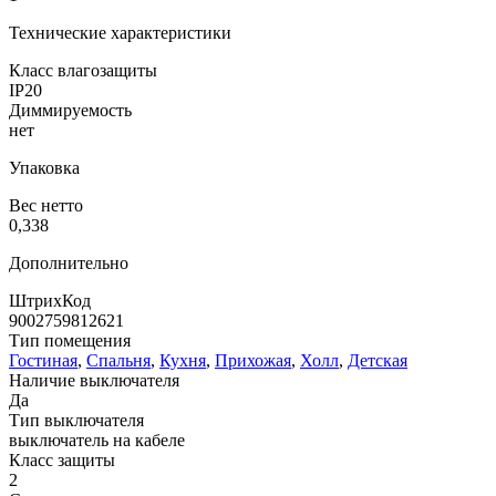
Технические характеристики
Класс влагозащиты
IP20
Диммируемость
нет
Упаковка
Вес нетто
0,338
Дополнительно
ШтрихКод
9002759812621
Тип помещения
Гостиная
,
Спальня
,
Кухня
,
Прихожая
,
Холл
,
Детская
Наличие выключателя
Да
Тип выключателя
выключатель на кабеле
Класс защиты
2