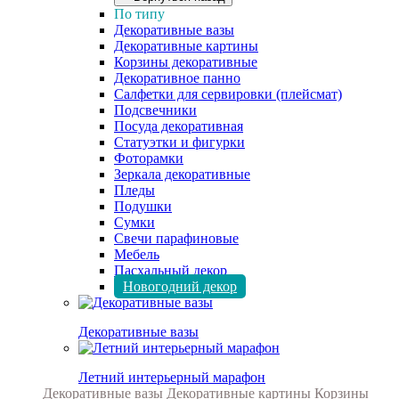
По типу
Декоративные вазы
Декоративные картины
Корзины декоративные
Декоративное панно
Салфетки для сервировки (плейсмат)
Подсвечники
Посуда декоративная
Статуэтки и фигурки
Фоторамки
Зеркала декоративные
Пледы
Подушки
Сумки
Свечи парафиновые
Мебель
Пасхальный декор
Новогодний декор
Декоративные вазы
Летний интерьерный марафон
Декоративные вазы
Декоративные картины
Корзины