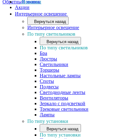
Обратный звонок
Новинки
Акции
Интерьерное освещение
Вернуться назад
Интерьерное освещение
По типу светильников
Вернуться назад
По типу светильников
Бра
Люстры
Светильники
Торшеры
Настольные лампы
Споты
Подвесы
Светодиодные ленты
Вентиляторы
Зеркало с подсветкой
Трековые светильники
Лампы
По типу установки
Вернуться назад
По типу установки