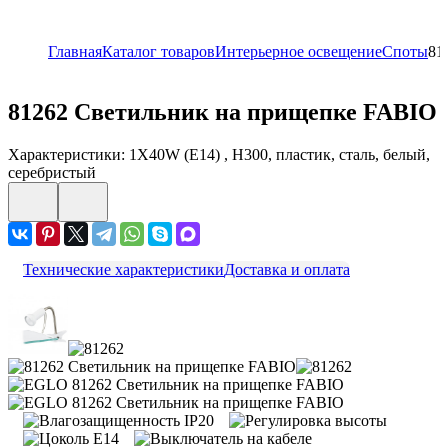
Главная
Каталог товаров
Интерьерное освещение
Споты
81
81262
Светильник на прищепке FABIO
Характеристики: 1X40W (E14) , H300, пластик, сталь, белый,
серебристый
Технические характеристики
Доставка и оплата