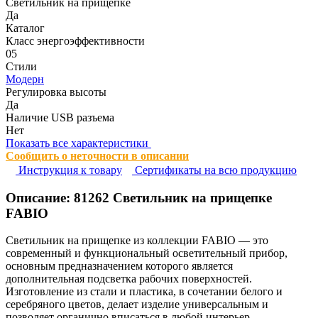
Светильник на прищепке
Да
Каталог
Класс энергоэффективности
05
Стили
Модерн
Регулировка высоты
Да
Наличие USB разъема
Нет
Показать все характеристики
Сообщить о неточности в описании
Инструкция к товару
Сертификаты на всю продукцию
Описание:
81262
Светильник на прищепке
FABIO
Светильник на прищепке из коллекции FABIO — это
современный и функциональный осветительный прибор,
основным предназначением которого является
дополнительная подсветка рабочих поверхностей.
Изготовление из стали и пластика, в сочетании белого и
серебряного цветов, делает изделие универсальным и
позволяет органично вписаться в любой интерьер,