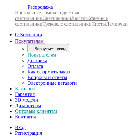
Распродажа
Настольные лампы
Подвесные
светильники
Светильники
Люстры
Уличные
светильники
Трековые светильники
Споты
Лампочки
О Компании
Покупателям
Вернуться назад
Покупателям
Доставка
Оплата
Как оформить заказ
Вопросы и ответы
Электронные каталоги
Каталоги
Гарантия
3D модели
Дизайнерам
Оптовым клиентам
Контакты
Вход
Регистрация