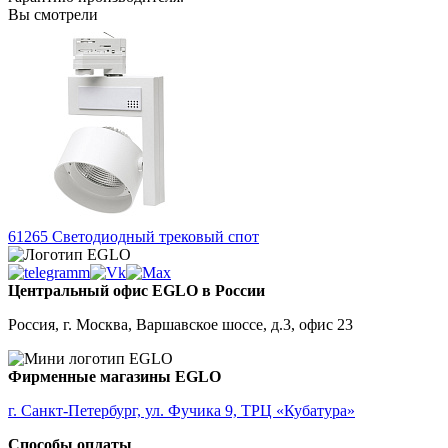
Вы смотрели
61265
Светодиодный трековый спот
Центральный офис EGLO в России
Россия, г. Москва, Варшавское шоссе, д.3, офис 23
Фирменные магазины EGLO
г. Санкт-Петербург, ул. Фучика 9, ТРЦ «Кубатура»
Способы оплаты