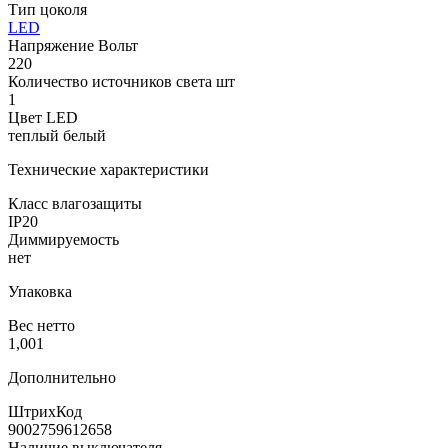
Тип цоколя
LED
Напряжение Вольт
220
Количество источников света шт
1
Цвет LED
теплый белый
Технические характеристики
Класс влагозащиты
IP20
Диммируемость
нет
Упаковка
Вес нетто
1,001
Дополнительно
ШтрихКод
9002759612658
Наличие выключателя