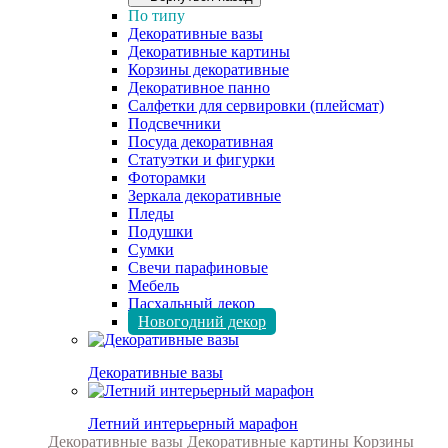
По типу
Декоративные вазы
Декоративные картины
Корзины декоративные
Декоративное панно
Салфетки для сервировки (плейсмат)
Подсвечники
Посуда декоративная
Статуэтки и фигурки
Фоторамки
Зеркала декоративные
Пледы
Подушки
Сумки
Свечи парафиновые
Мебель
Пасхальный декор
Новогодний декор
Декоративные вазы
Летний интерьерный марафон
Декоративные вазы
Декоративные картины
Корзины