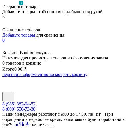
0
Избранные товары
Добавьте товары чтобы они всегда были под рукой
×
Сравнение товаров
Добавьте товары
для сравнения
0
Корзина Ваших покупок.
Нажмите для просмотра товаров и оформления заказа
0 товаров в корзине
Итого
0.00 ₽
перейти к оформлению
посмотреть корзину
8 (985) 382-94-52
8 (800) 550-73-38
Наши менеджеры работают с 9:00 до 17:30, пн.-пт. . При
обращении в нерабочее время, ваша заявка будет обработана в
ТОП-50
ближайшие рабочие часы.