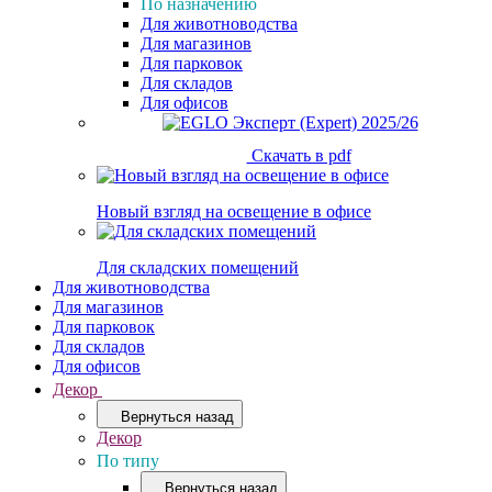
По назначению
Для животноводства
Для магазинов
Для парковок
Для складов
Для офисов
Скачать в pdf
Новый взгляд на освещение в офисе
Для складских помещений
Для животноводства
Для магазинов
Для парковок
Для складов
Для офисов
Декор
Вернуться назад
Декор
По типу
Вернуться назад