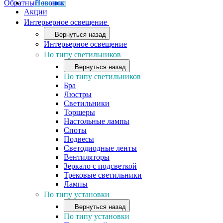
Обратный звонок
Новинки
Акции
Интерьерное освещение
Вернуться назад
Интерьерное освещение
По типу светильников
Вернуться назад
По типу светильников
Бра
Люстры
Светильники
Торшеры
Настольные лампы
Споты
Подвесы
Светодиодные ленты
Вентиляторы
Зеркало с подсветкой
Трековые светильники
Лампы
По типу установки
Вернуться назад
По типу установки