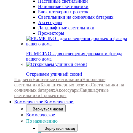
Настенные светильники
Напольные светильники
Блок штекерных розеток
Светильники на солнечных батареях
Аксессуары
Ландшафтные светильники
Прожекторы
FIUMICINO - для освещения дорожек и фасада
вашего дома
Открываем уличный сезон!
Подвесы
Настенные светильники
Напольные
светильники
Блок штекерных розеток
Светильники на
солнечных батареях
Аксессуары
Ландшафтные
светильники
Прожекторы
Коммерческое
Коммерческое
Вернуться назад
Коммерческое
По назначению
Вернуться назад