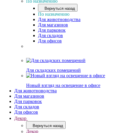
По назначению
Вернуться назад
По назначению
Для животноводства
Для магазинов
Для парковок
Для складов
Для офисов
Для складских помещений
Новый взгляд на освещение в офисе
Для животноводства
Для магазинов
Для парковок
Для складов
Для офисов
Декор
Вернуться назад
Декор