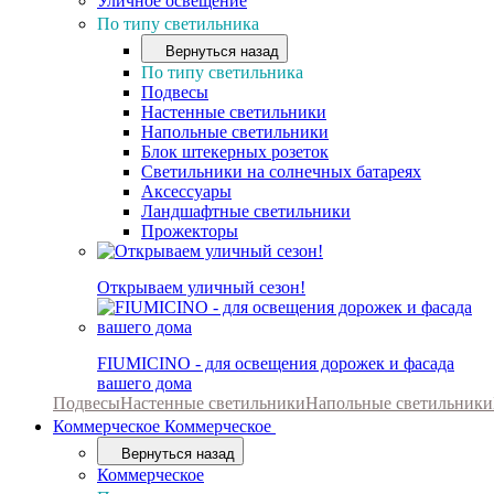
Уличное освещение
По типу светильника
Вернуться назад
По типу светильника
Подвесы
Настенные светильники
Напольные светильники
Блок штекерных розеток
Светильники на солнечных батареях
Аксессуары
Ландшафтные светильники
Прожекторы
Открываем уличный сезон!
FIUMICINO - для освещения дорожек и фасада
вашего дома
Подвесы
Настенные светильники
Напольные светильники
Коммерческое
Коммерческое
Вернуться назад
Коммерческое