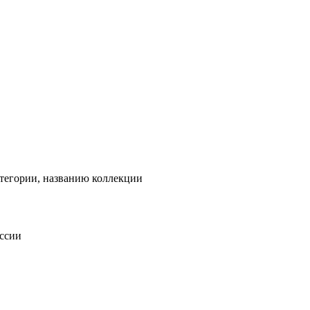
тегории, названию коллекции
оссии