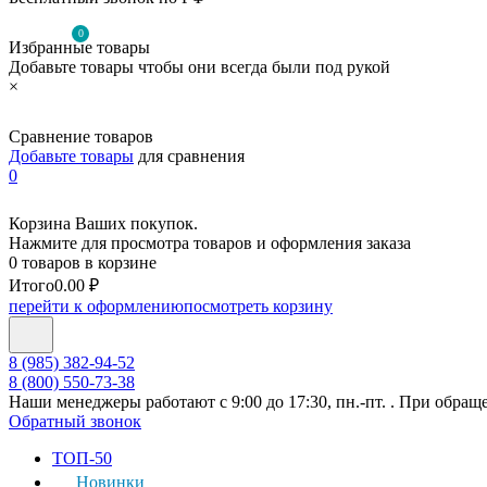
0
Избранные товары
Добавьте товары чтобы они всегда были под рукой
×
Сравнение товаров
Добавьте товары
для сравнения
0
Корзина Ваших покупок.
Нажмите для просмотра товаров и оформления заказа
0 товаров в корзине
Итого
0.00 ₽
перейти к оформлению
посмотреть корзину
8 (985) 382-94-52
8 (800) 550-73-38
Наши менеджеры работают с 9:00 до 17:30, пн.-пт. . При обращ
Обратный звонок
ТОП-50
Новинки