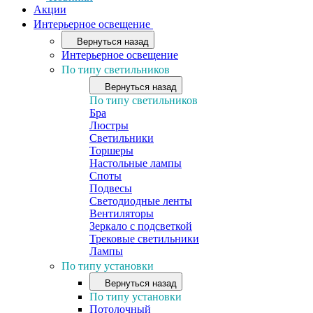
Акции
Интерьерное освещение
Вернуться назад
Интерьерное освещение
По типу светильников
Вернуться назад
По типу светильников
Бра
Люстры
Светильники
Торшеры
Настольные лампы
Споты
Подвесы
Светодиодные ленты
Вентиляторы
Зеркало с подсветкой
Трековые светильники
Лампы
По типу установки
Вернуться назад
По типу установки
Потолочный