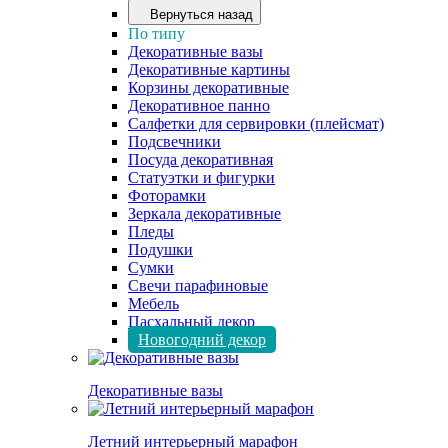
Вернуться назад
По типу
Декоративные вазы
Декоративные картины
Корзины декоративные
Декоративное панно
Салфетки для сервировки (плейсмат)
Подсвечники
Посуда декоративная
Статуэтки и фигурки
Фоторамки
Зеркала декоративные
Пледы
Подушки
Сумки
Свечи парафиновые
Мебель
Пасхальный декор
Новогодний декор
Декоративные вазы
Летний интерьерный марафон