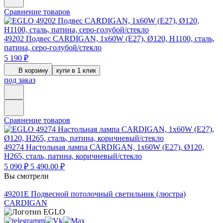
Сравнение товаров
49202
Подвес CARDIGAN, 1x60W (E27), Ø120, H1100, сталь,
патина, серо-голубой/стекло
5 190 ₽
В корзину
купи в 1 клик
под заказ
Сравнение товаров
49274
Настольная лампа CARDIGAN, 1x60W (E27), Ø120,
H265, сталь, патина, коричневый/стекло
5 090 ₽
5 490.00 ₽
Вы смотрели
49201E
Подвесной потолочный светильник (люстра)
CARDIGAN