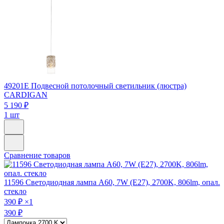
49201E
Подвесной потолочный светильник (люстра)
CARDIGAN
5 190 ₽
1 шт
Сравнение товаров
11596
Светодиодная лампа A60, 7W (E27), 2700K, 806lm, опал.
стекло
390 ₽
×1
390 ₽