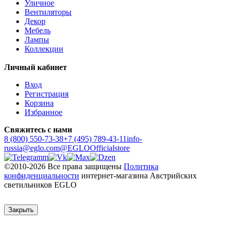
Уличное
Вентиляторы
Декор
Мебель
Лампы
Коллекции
Личный кабинет
Вход
Регистрация
Корзина
Избранное
Свяжитесь с нами
8 (800) 550-73-38
+7 (495) 789-43-11
info-
russia@eglo.com
@EGLOOfficialstore
©2010-2026 Все права защищены
Политика
конфиденциальности
интернет-магазина Австрийских
светильников EGLO
Закрыть