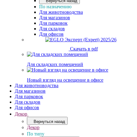
Вернуться назад
По назначению
Для животноводства
Для магазинов
Для парковок
Для складов
Для офисов
Скачать в pdf
Для складских помещений
Новый взгляд на освещение в офисе
Для животноводства
Для магазинов
Для парковок
Для складов
Для офисов
Декор
Вернуться назад
Декор
По типу