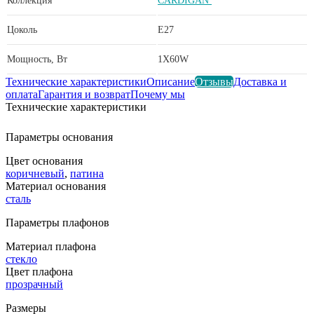
Коллекция
CARDIGAN
Цоколь
E27
Мощность, Вт
1X60W
Технические характеристики
Описание
Отзывы
Доставка и
оплата
Гарантия и возврат
Почему мы
Технические характеристики
Параметры основания
Цвет основания
коричневый
,
патина
Материал основания
сталь
Параметры плафонов
Материал плафона
стекло
Цвет плафона
прозрачный
Размеры