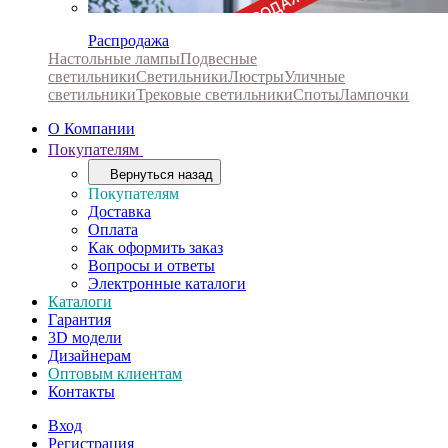
Распродажа
Настольные лампы
Подвесные
светильники
Светильники
Люстры
Уличные
светильники
Трековые светильники
Споты
Лампочки
О Компании
Покупателям
Вернуться назад
Покупателям
Доставка
Оплата
Как оформить заказ
Вопросы и ответы
Электронные каталоги
Каталоги
Гарантия
3D модели
Дизайнерам
Оптовым клиентам
Контакты
Вход
Регистрация