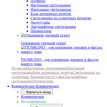
Подвесы
Настенные светильники
Напольные светильники
Блок штекерных розеток
Светильники на солнечных батареях
Аксессуары
Ландшафтные светильники
Прожекторы
Открываем уличный сезон!
FIUMICINO - для освещения дорожек и фасада
вашего дома
Подвесы
Настенные светильники
Напольные
светильники
Блок штекерных розеток
Светильники на
солнечных батареях
Аксессуары
Ландшафтные
светильники
Прожекторы
Коммерческое
Коммерческое
Вернуться назад
Коммерческое
По назначению