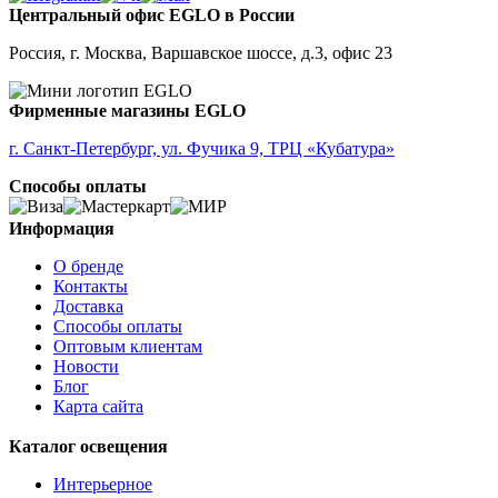
Центральный офис EGLO в России
Россия, г. Москва, Варшавское шоссе, д.3, офис 23
Фирменные магазины EGLO
г. Санкт-Петербург, ул. Фучика 9, ТРЦ «Кубатура»
Способы оплаты
Информация
О бренде
Контакты
Доставка
Способы оплаты
Оптовым клиентам
Новости
Блог
Карта сайта
Каталог освещения
Интерьерное