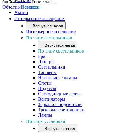
ТОП-50
ближайшие рабочие часы.
Обратный звонок
Новинки
Акции
Интерьерное освещение
Вернуться назад
Интерьерное освещение
По типу светильников
Вернуться назад
По типу светильников
Бра
Люстры
Светильники
Торшеры
Настольные лампы
Споты
Подвесы
Светодиодные ленты
Вентиляторы
Зеркало с подсветкой
Трековые светильники
Лампы
По типу установки
Вернуться назад