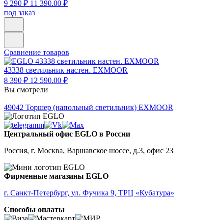
9 290 ₽
11 390.00 ₽
под заказ
Сравнение товаров
43338
светильник настен. EXMOOR
8 390 ₽
12 590.00 ₽
Вы смотрели
49042
Торшер (напольный светильник) EXMOOR
Центральный офис EGLO в России
Россия, г. Москва, Варшавское шоссе, д.3, офис 23
Фирменные магазины EGLO
г. Санкт-Петербург, ул. Фучика 9, ТРЦ «Кубатура»
Способы оплаты