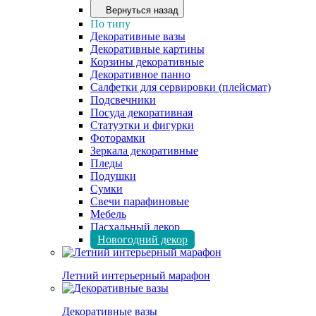
Вернуться назад
По типу
Декоративные вазы
Декоративные картины
Корзины декоративные
Декоративное панно
Салфетки для сервировки (плейсмат)
Подсвечники
Посуда декоративная
Статуэтки и фигурки
Фоторамки
Зеркала декоративные
Пледы
Подушки
Сумки
Свечи парафиновые
Мебель
Пасхальный декор
Новогодний декор
Летний интерьерный марафон
Декоративные вазы