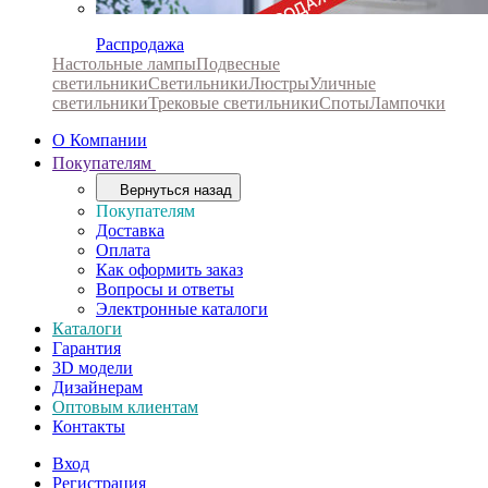
Распродажа
Настольные лампы
Подвесные
светильники
Светильники
Люстры
Уличные
светильники
Трековые светильники
Споты
Лампочки
О Компании
Покупателям
Вернуться назад
Покупателям
Доставка
Оплата
Как оформить заказ
Вопросы и ответы
Электронные каталоги
Каталоги
Гарантия
3D модели
Дизайнерам
Оптовым клиентам
Контакты
Вход
Регистрация