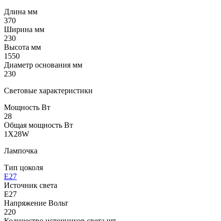
Длина мм
370
Ширина мм
230
Высота мм
1550
Диаметр основания мм
230
Световые характеристики
Мощность Вт
28
Общая мощность Вт
1X28W
Лампочка
Тип цоколя
E27
Источник света
Е27
Напряжение Вольт
220
Количество источников света шт