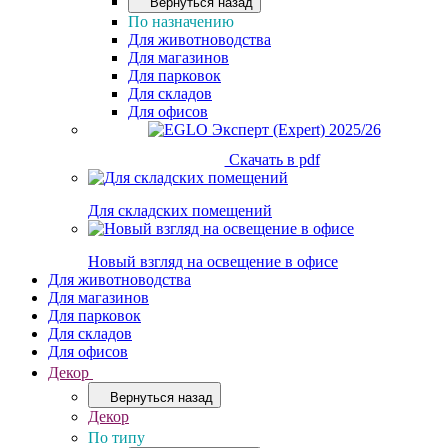
Вернуться назад
По назначению
Для животноводства
Для магазинов
Для парковок
Для складов
Для офисов
Скачать в pdf
Для складских помещений
Новый взгляд на освещение в офисе
Для животноводства
Для магазинов
Для парковок
Для складов
Для офисов
Декор
Вернуться назад
Декор
По типу