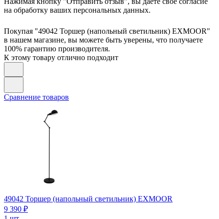
Нажимая кнопку "Отправить отзыв", вы даете своё согласие
на обработку ваших персональных данных.
Покупая "49042 Торшер (напольный светильник) EXMOOR"
в нашем магазине, вы можете быть уверены, что получаете
100% гарантию производителя.
К этому товару отлично подходит
Сравнение товаров
49042
Торшер (напольный светильник) EXMOOR
9 390 ₽
1 шт