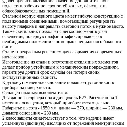
удобен для использования в качестве дополнительной
подсветки рабочих поверхностей жилых, офисных и
общеобразовательных помещений.
Стальной корпус черного цвета имеет гибкую конструкцию с
подвижными соединениями, помогающими регулировать
высоту плафона и направлять световой поток в нужное место.
Также светильник позволяет с легкостью менять угол
освещения, повернув плафон и зафиксировав его в
необходимом положении с помощью специального бокового
винта.
Станет прекрасным решением для оформления современных
интерьеров.
Изготовление из стали и отсутствие стеклянных элементов
делает прибор устойчивым к механическим повреждениям,
гарантируя долгий срок службы без потери своих
эксплуатационных свойств.
Круглое утяжеленное основание повышает устойчивость
прибора на поверхности.
Оснащен ножным выключателем.
Для данного торшера подходит цоколь Е27. Рассчитан на 1
источник освещения, который приобретается отдельно.
Габариты: высота - 1550 мм, длина — 370, ширина — 230 мм,
диаметр основания – 230 мм.
2 класс защиты свидетельствует о том, что изделие имеет
усиленную (двойную) изоляцию от поражения электрическим