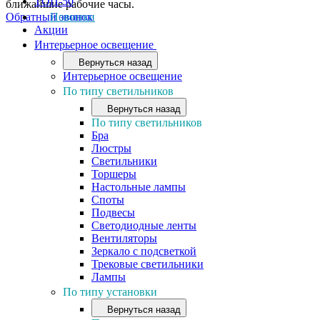
ТОП-50
ближайшие рабочие часы.
Обратный звонок
Новинки
Акции
Интерьерное освещение
Вернуться назад
Интерьерное освещение
По типу светильников
Вернуться назад
По типу светильников
Бра
Люстры
Светильники
Торшеры
Настольные лампы
Споты
Подвесы
Светодиодные ленты
Вентиляторы
Зеркало с подсветкой
Трековые светильники
Лампы
По типу установки
Вернуться назад