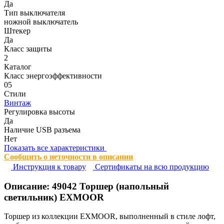
Да
Тип выключателя
ножной выключатель
Штекер
Да
Класс защиты
2
Каталог
Класс энергоэффективности
05
Стили
Винтаж
Регулировка высоты
Да
Наличие USB разъема
Нет
Показать все характеристики
Сообщить о неточности в описании
Инструкция к товару
Сертификаты на всю продукцию
Описание:
49042
Торшер (напольный
светильник) EXMOOR
Торшер из коллекции EXMOOR, выполненный в стиле лофт,