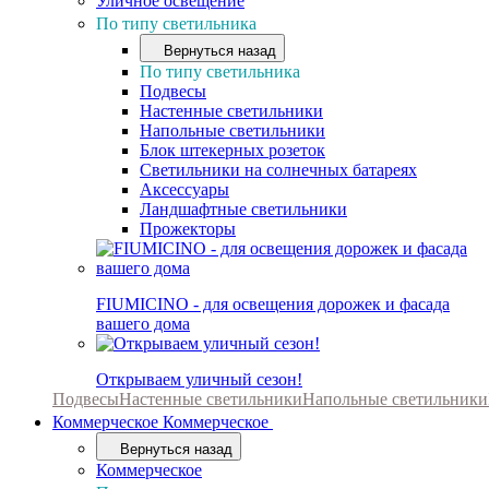
Уличное освещение
По типу светильника
Вернуться назад
По типу светильника
Подвесы
Настенные светильники
Напольные светильники
Блок штекерных розеток
Светильники на солнечных батареях
Аксессуары
Ландшафтные светильники
Прожекторы
FIUMICINO - для освещения дорожек и фасада
вашего дома
Открываем уличный сезон!
Подвесы
Настенные светильники
Напольные светильники
Коммерческое
Коммерческое
Вернуться назад
Коммерческое