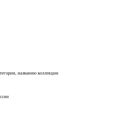
тегории, названию коллекции
оссии