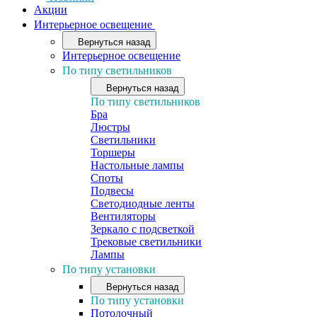
Акции
Интерьерное освещение
Вернуться назад
Интерьерное освещение
По типу светильников
Вернуться назад
По типу светильников
Бра
Люстры
Светильники
Торшеры
Настольные лампы
Споты
Подвесы
Светодиодные ленты
Вентиляторы
Зеркало с подсветкой
Трековые светильники
Лампы
По типу установки
Вернуться назад
По типу установки
Потолочный