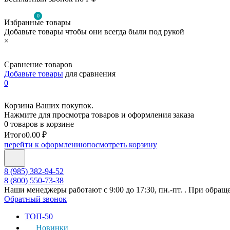
0
Избранные товары
Добавьте товары чтобы они всегда были под рукой
×
Сравнение товаров
Добавьте товары
для сравнения
0
Корзина Ваших покупок.
Нажмите для просмотра товаров и оформления заказа
0 товаров в корзине
Итого
0.00 ₽
перейти к оформлению
посмотреть корзину
8 (985) 382-94-52
8 (800) 550-73-38
Наши менеджеры работают с 9:00 до 17:30, пн.-пт. . При обращ
Обратный звонок
ТОП-50
Новинки