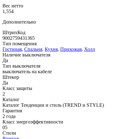
Вес нетто
1,554
Дополнительно
ШтрихКод
9002759431365
Тип помещения
Гостиная
,
Спальня
,
Кухня
,
Прихожая
,
Холл
Наличие выключателя
Да
Тип выключателя
выключатель на кабеле
Штекер
Да
Класс защиты
2
Каталог
Каталог Тенденции и стиль (TREND и STYLE)
Гарантия
2 года
Класс энергоэффективности
05
Стили
Винтаж