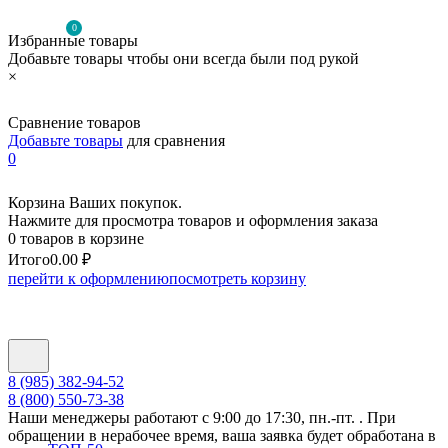
0
Избранные товары
Добавьте товары чтобы они всегда были под рукой
×
Сравнение товаров
Добавьте товары
для сравнения
0
Корзина Ваших покупок.
Нажмите для просмотра товаров и оформления заказа
0 товаров в корзине
Итого
0.00 ₽
перейти к оформлению
посмотреть корзину
8 (985) 382-94-52
8 (800) 550-73-38
Наши менеджеры работают с 9:00 до 17:30, пн.-пт. . При
обращении в нерабочее время, ваша заявка будет обработана в