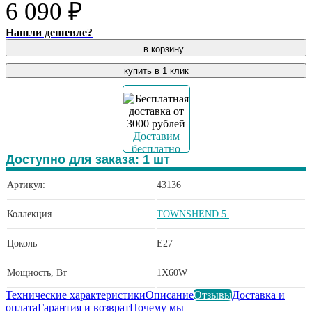
6 090 ₽
Нашли дешевле?
в корзину
купить в 1 клик
Доставим
бесплатно
Доступно для заказа:
1
шт
Артикул:
43136
Коллекция
TOWNSHEND 5
Цоколь
E27
Мощность, Вт
1X60W
Технические характеристики
Описание
Отзывы
Доставка и
оплата
Гарантия и возврат
Почему мы