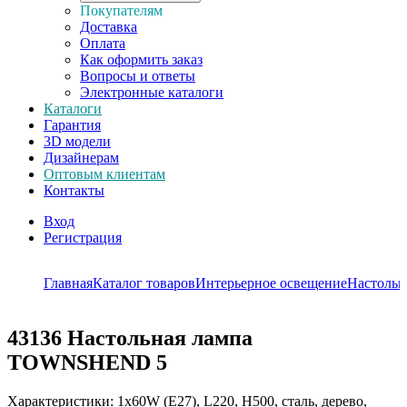
Покупателям
Доставка
Оплата
Как оформить заказ
Вопросы и ответы
Электронные каталоги
Каталоги
Гарантия
3D модели
Дизайнерам
Оптовым клиентам
Контакты
Вход
Регистрация
Главная
Каталог товаров
Интерьерное освещение
Настольн
43136
Настольная лампа
TOWNSHEND 5
Характеристики: 1х60W (E27), L220, H500, сталь, дерево,