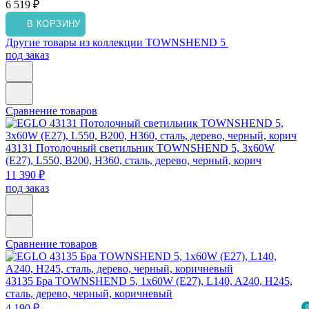
6 519 ₽
В КОРЗИНУ
Другие товары из коллекции TOWNSHEND 5
под заказ
Сравнение товаров
43131
Потолочный светильник TOWNSHEND 5, 3х60W
(E27), L550, B200, H360, сталь, дерево, черный, корич
11 390 ₽
под заказ
Сравнение товаров
43135
Бра TOWNSHEND 5, 1х60W (E27), L140, A240, H245,
сталь, дерево, черный, коричневый
4 190 ₽
0