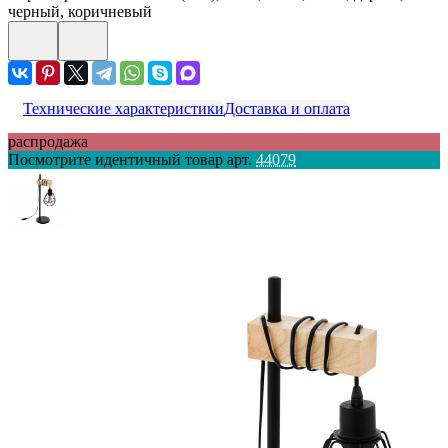
черный, коричневый
Технические характеристики
Доставка и оплата
распродажа
Посмотрите идентичный товар арт.
44079