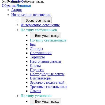
ТОП-50
ближайшие рабочие часы.
Обратный звонок
Новинки
Акции
Интерьерное освещение
Вернуться назад
Интерьерное освещение
По типу светильников
Вернуться назад
По типу светильников
Бра
Люстры
Светильники
Торшеры
Настольные лампы
Споты
Подвесы
Светодиодные ленты
Вентиляторы
Зеркало с подсветкой
Трековые светильники
Лампы
По типу установки
Вернуться назад