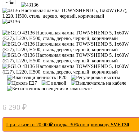
- 3 %
6 290 ₽
При заказе от 20 000₽ скидка 30% по промокоду
SVET30