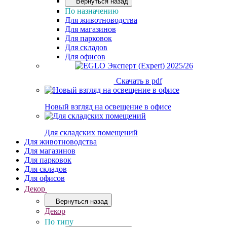
Вернуться назад
По назначению
Для животноводства
Для магазинов
Для парковок
Для складов
Для офисов
Скачать в pdf
Новый взгляд на освещение в офисе
Для складских помещений
Для животноводства
Для магазинов
Для парковок
Для складов
Для офисов
Декор
Вернуться назад
Декор
По типу