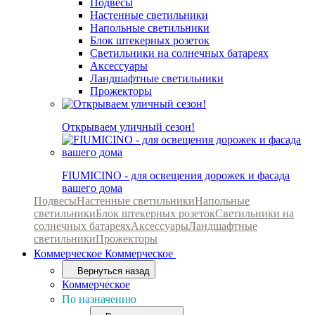
Подвесы
Настенные светильники
Напольные светильники
Блок штекерных розеток
Светильники на солнечных батареях
Аксессуары
Ландшафтные светильники
Прожекторы
Открываем уличный сезон!
FIUMICINO - для освещения дорожек и фасада
вашего дома
Подвесы
Настенные светильники
Напольные
светильники
Блок штекерных розеток
Светильники на
солнечных батареях
Аксессуары
Ландшафтные
светильники
Прожекторы
Коммерческое
Коммерческое
Вернуться назад
Коммерческое
По назначению