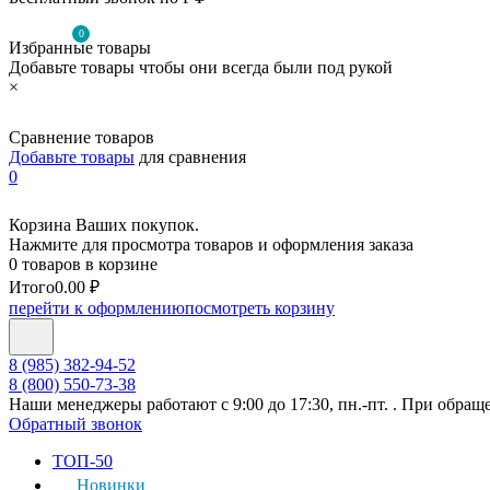
0
Избранные товары
Добавьте товары чтобы они всегда были под рукой
×
Сравнение товаров
Добавьте товары
для сравнения
0
Корзина Ваших покупок.
Нажмите для просмотра товаров и оформления заказа
0 товаров в корзине
Итого
0.00 ₽
перейти к оформлению
посмотреть корзину
8 (985) 382-94-52
8 (800) 550-73-38
Наши менеджеры работают с 9:00 до 17:30, пн.-пт. . При обращ
Обратный звонок
ТОП-50
Новинки