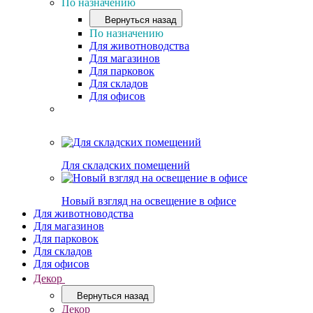
По назначению
Вернуться назад
По назначению
Для животноводства
Для магазинов
Для парковок
Для складов
Для офисов
Для складских помещений
Новый взгляд на освещение в офисе
Для животноводства
Для магазинов
Для парковок
Для складов
Для офисов
Декор
Вернуться назад
Декор