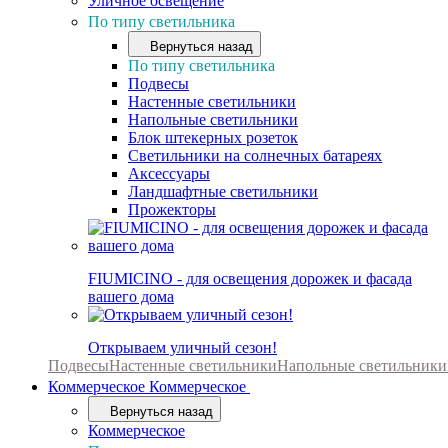
Уличное освещение
По типу светильника
Вернуться назад
По типу светильника
Подвесы
Настенные светильники
Напольные светильники
Блок штекерных розеток
Светильники на солнечных батареях
Аксессуары
Ландшафтные светильники
Прожекторы
FIUMICINO - для освещения дорожек и фасада
вашего дома
Открываем уличный сезон!
Подвесы
Настенные светильники
Напольные светильники
Коммерческое
Коммерческое
Вернуться назад
Коммерческое