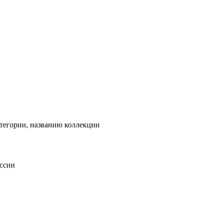
тегории, названию коллекции
оссии