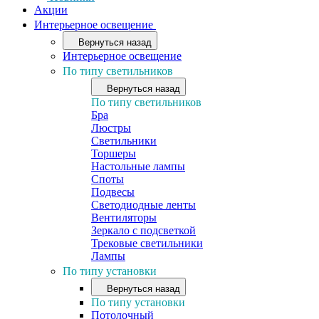
Акции
Интерьерное освещение
Вернуться назад
Интерьерное освещение
По типу светильников
Вернуться назад
По типу светильников
Бра
Люстры
Светильники
Торшеры
Настольные лампы
Споты
Подвесы
Светодиодные ленты
Вентиляторы
Зеркало с подсветкой
Трековые светильники
Лампы
По типу установки
Вернуться назад
По типу установки
Потолочный