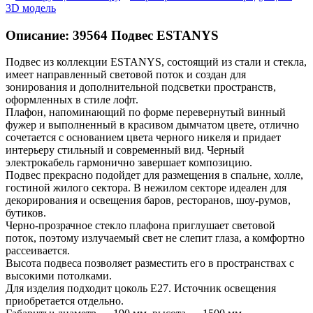
3D модель
Описание:
39564
Подвес ESTANYS
Подвес из коллекции ESTANYS, состоящий из стали и стекла,
имеет направленный световой поток и создан для
зонирования и дополнительной подсветки пространств,
оформленных в стиле лофт.
Плафон, напоминающий по форме перевернутый винный
фужер и выполненный в красивом дымчатом цвете, отлично
сочетается с основанием цвета черного никеля и придает
интерьеру стильный и современный вид. Черный
электрокабель гармонично завершает композицию.
Подвес прекрасно подойдет для размещения в спальне, холле,
гостиной жилого сектора. В нежилом секторе идеален для
декорирования и освещения баров, ресторанов, шоу-румов,
бутиков.
Черно-прозрачное стекло плафона приглушает световой
поток, поэтому излучаемый свет не слепит глаза, а комфортно
рассеивается.
Высота подвеса позволяет разместить его в пространствах с
высокими потолками.
Для изделия подходит цоколь Е27. Источник освещения
приобретается отдельно.