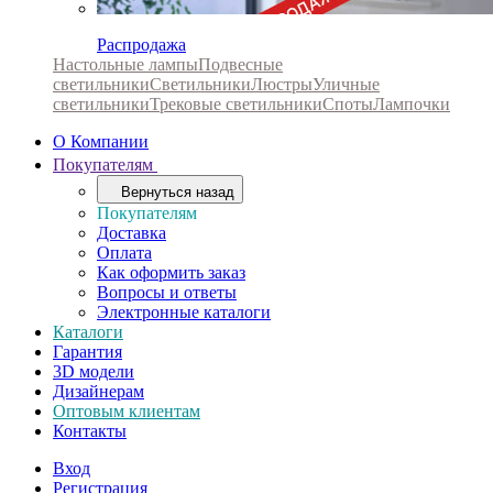
Распродажа
Настольные лампы
Подвесные
светильники
Светильники
Люстры
Уличные
светильники
Трековые светильники
Споты
Лампочки
О Компании
Покупателям
Вернуться назад
Покупателям
Доставка
Оплата
Как оформить заказ
Вопросы и ответы
Электронные каталоги
Каталоги
Гарантия
3D модели
Дизайнерам
Оптовым клиентам
Контакты
Вход
Регистрация