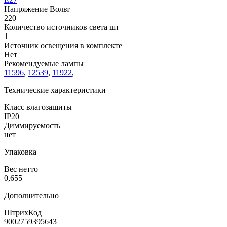
Напряжение Вольт
220
Количество источников света шт
1
Источник освещения в комплекте
Нет
Рекомендуемые лампы
11596
,
12539
,
11922
,
Технические характеристики
Класс влагозащиты
IP20
Диммируемость
нет
Упаковка
Вес нетто
0,655
Дополнительно
ШтрихКод
9002759395643