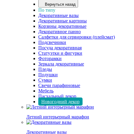
Вернуться назад
По типу
Декоративные вазы
Декоративные картины
Корзины декоративные
Декоративное панно
Салфетки для сервировки (плейсмат)
Подсвечники
Посуда декоративная
Статуэтки и фигурки
Фоторамки
Зеркала декоративные
Пледы
Подушки
Сумки
Свечи парафиновые
Мебель
Пасхальный декор
Новогодний декор
Летний интерьерный марафон
Декоративные вазы