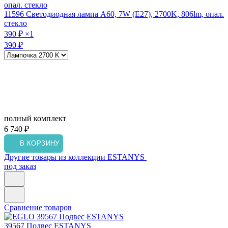
11596
Светодиодная лампа A60, 7W (E27), 2700K, 806lm, опал.
стекло
390 ₽
×1
390 ₽
полный комплект
6 740 ₽
В КОРЗИНУ
Другие товары из коллекции ESTANYS
под заказ
Сравнение товаров
39567
Подвес ESTANYS