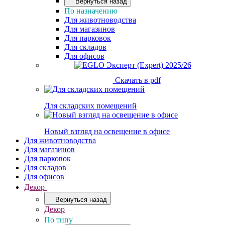
Вернуться назад
По назначению
Для животноводства
Для магазинов
Для парковок
Для складов
Для офисов
Скачать в pdf
Для складских помещений
Новый взгляд на освещение в офисе
Для животноводства
Для магазинов
Для парковок
Для складов
Для офисов
Декор
Вернуться назад
Декор
По типу