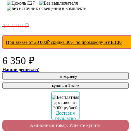
- 50 %
12 790 ₽
При заказе от 20 000₽ скидка 30% по промокоду
SVET30
6 350 ₽
Нашли дешевле?
в корзину
купить в 1 клик
Доставим
бесплатно
Акционный товар. Успейте купить.