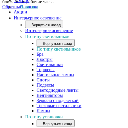
ТОП-50
ближайшие рабочие часы.
Обратный звонок
Новинки
Акции
Интерьерное освещение
Вернуться назад
Интерьерное освещение
По типу светильников
Вернуться назад
По типу светильников
Бра
Люстры
Светильники
Торшеры
Настольные лампы
Споты
Подвесы
Светодиодные ленты
Вентиляторы
Зеркало с подсветкой
Трековые светильники
Лампы
По типу установки
Вернуться назад