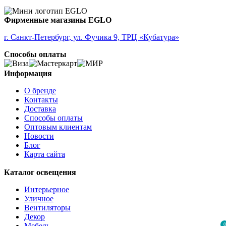
Фирменные магазины EGLO
г. Санкт-Петербург, ул. Фучика 9, ТРЦ «Кубатура»
Способы оплаты
Информация
О бренде
Контакты
Доставка
Способы оплаты
Оптовым клиентам
Новости
Блог
Карта сайта
Каталог освещения
Интерьерное
Уличное
Вентиляторы
Декор
0
Мебель