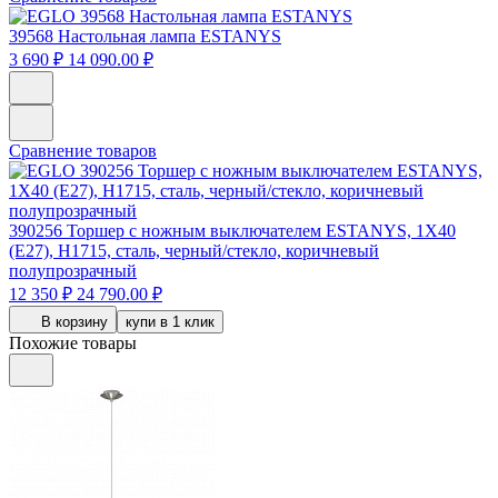
39568
Настольная лампа ESTANYS
3 690 ₽
14 090.00 ₽
Сравнение товаров
390256
Торшер с ножным выключателем ESTANYS, 1X40
(E27), H1715, сталь, черный/стекло, коричневый
полупрозрачный
12 350 ₽
24 790.00 ₽
В корзину
купи в 1 клик
Похожие товары