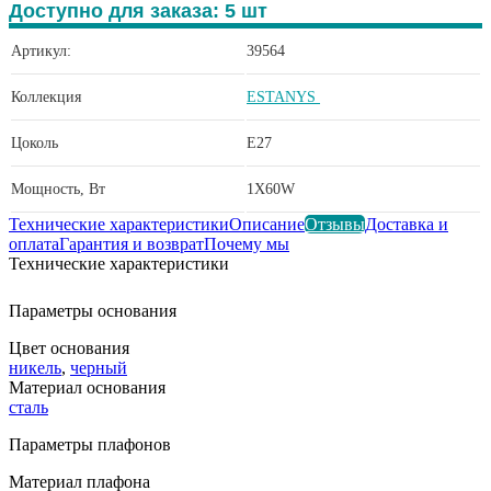
Доступно для заказа:
5
шт
Артикул:
39564
Коллекция
ESTANYS
Цоколь
E27
Мощность, Вт
1X60W
Технические характеристики
Описание
Отзывы
Доставка и
оплата
Гарантия и возврат
Почему мы
Технические характеристики
Параметры основания
Цвет основания
никель
,
черный
Материал основания
сталь
Параметры плафонов
Материал плафона