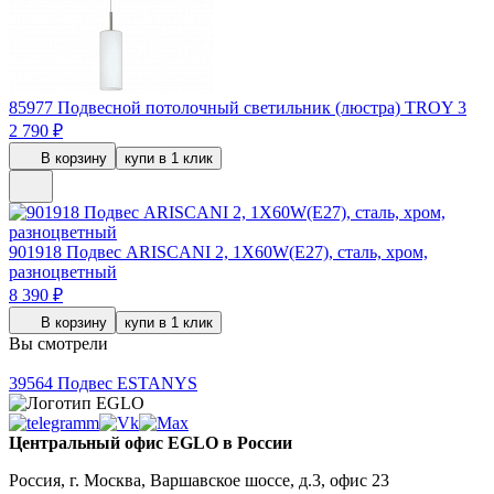
85977
Подвесной потолочный светильник (люстра) TROY 3
2 790 ₽
В корзину
купи в 1 клик
901918
Подвес ARISCANI 2, 1X60W(E27), сталь, хром,
разноцветный
8 390 ₽
В корзину
купи в 1 клик
Вы смотрели
39564
Подвес ESTANYS
Центральный офис EGLO в России
Россия, г. Москва, Варшавское шоссе, д.3, офис 23