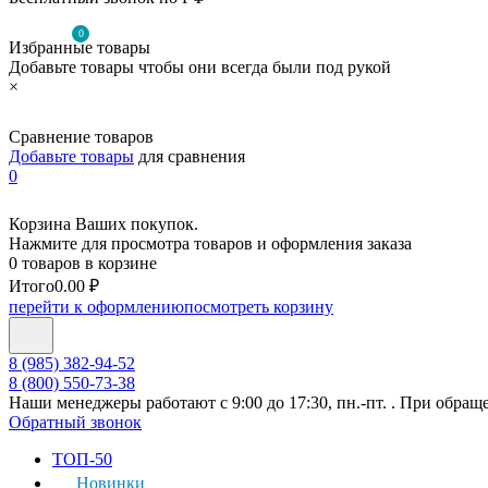
0
Избранные товары
Добавьте товары чтобы они всегда были под рукой
×
Сравнение товаров
Добавьте товары
для сравнения
0
Корзина Ваших покупок.
Нажмите для просмотра товаров и оформления заказа
0 товаров в корзине
Итого
0.00 ₽
перейти к оформлению
посмотреть корзину
8 (985) 382-94-52
8 (800) 550-73-38
Наши менеджеры работают с 9:00 до 17:30, пн.-пт. . При обращ
Обратный звонок
ТОП-50
Новинки