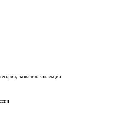
тегории, названию коллекции
оссии