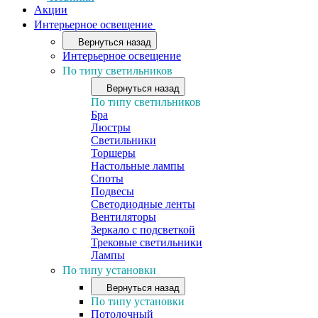
Акции
Интерьерное освещение
Вернуться назад
Интерьерное освещение
По типу светильников
Вернуться назад
По типу светильников
Бра
Люстры
Светильники
Торшеры
Настольные лампы
Споты
Подвесы
Светодиодные ленты
Вентиляторы
Зеркало с подсветкой
Трековые светильники
Лампы
По типу установки
Вернуться назад
По типу установки
Потолочный