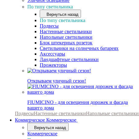
Уличное освещение
По типу светильника
Вернуться назад
По типу светильника
Подвесы
Настенные светильники
Напольные светильники
Блок штекерных розеток
Светильники на солнечных батареях
Аксессуары
Ландшафтные светильники
Прожекторы
Открываем уличный сезон!
FIUMICINO - для освещения дорожек и фасада
вашего дома
Подвесы
Настенные светильники
Напольные светильники
Коммерческое
Коммерческое
Вернуться назад
Коммерческое