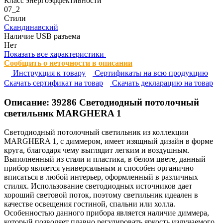
Класс энергоэффективности
07_2
Стили
Скандинавский
Наличие USB разъема
Нет
Показать все характеристики
Сообщить о неточности в описании
Инструкция к товару
Сертификаты на всю продукцию
Cкачать сертификат на товар
Cкачать декларацию на товар
Описание:
39286
Светодиодный потолочный
светильник MARGHERA 1
Светодиодный потолочный светильник из коллекции
MARGHERA 1, с диммером, имеет изящный дизайн в форме
круга, благодаря чему выглядит легким и воздушным.
Выполненный из стали и пластика, в белом цвете, данный
прибор является универсальным и способен органично
вписаться в любой интерьер, оформленный в различных
стилях. Использование светодиодных источников дает
хороший световой поток, поэтому светильник идеален в
качестве освещения гостиной, спальни или холла.
Особенностью данного прибора является наличие диммера,
который позволяет плавно регулировать яркость излучаемого