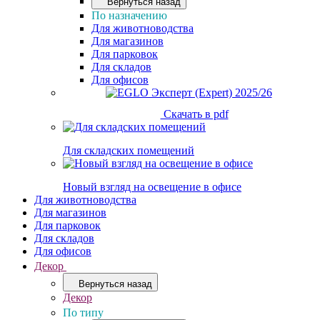
Вернуться назад
По назначению
Для животноводства
Для магазинов
Для парковок
Для складов
Для офисов
Скачать в pdf
Для складских помещений
Новый взгляд на освещение в офисе
Для животноводства
Для магазинов
Для парковок
Для складов
Для офисов
Декор
Вернуться назад
Декор
По типу