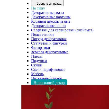
Вернуться назад
По типу
Декоративные вазы
Декоративные картины
Корзины декоративные
Декоративное панно
Салфетки для сервировки (плейсмат)
Подсвечники
Посуда декоративная
Статуэтки и фигурки
Фоторамки
Зеркала декоративные
Пледы
Подушки
Сумки
Свечи парафиновые
Мебель
Пасхальный декор
Новогодний декор