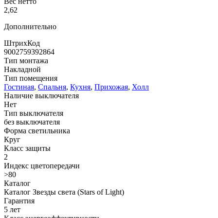
Вес нетто
2,62
Дополнительно
ШтрихКод
9002759392864
Тип монтажа
Накладной
Тип помещения
Гостиная
,
Спальня
,
Кухня
,
Прихожая
,
Холл
Наличие выключателя
Нет
Тип выключателя
без выключателя
Форма светильника
Круг
Класс защиты
2
Индекс цветопередачи
>80
Каталог
Каталог Звезды света (Stars of Light)
Гарантия
5 лет