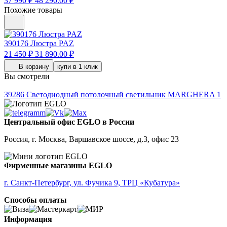
37 990 ₽
48 290.00 ₽
Похожие товары
390176
Люстра PAZ
21 450 ₽
31 890.00 ₽
В корзину
купи в 1 клик
Вы смотрели
39286
Светодиодный потолочный светильник MARGHERA 1
Центральный офис EGLO в России
Россия, г. Москва, Варшавское шоссе, д.3, офис 23
Фирменные магазины EGLO
г. Санкт-Петербург, ул. Фучика 9, ТРЦ «Кубатура»
Способы оплаты
Информация