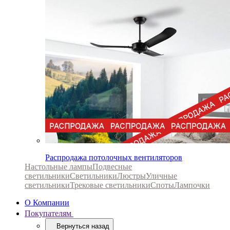
Распродажа потолочных вентиляторов
Настольные лампы
Подвесные
светильники
Светильники
Люстры
Уличные
светильники
Трековые светильники
Споты
Лампочки
О Компании
Покупателям
Вернуться назад