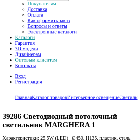
Покупателям
Доставка
Оплата
Как оформить заказ
Вопросы и ответы
Электронные каталоги
Каталоги
Гарантия
3D модели
Дизайнерам
Оптовым клиентам
Контакты
Вход
Регистрация
Главная
Каталог товаров
Интерьерное освещение
Светиль
39286
Светодиодный потолочный
светильник MARGHERA 1
Характеристики: 25,5W (LED) , Ø450, H135, пластик, сталь,