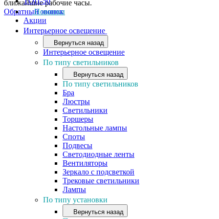
ТОП-50
ближайшие рабочие часы.
Обратный звонок
Новинки
Акции
Интерьерное освещение
Вернуться назад
Интерьерное освещение
По типу светильников
Вернуться назад
По типу светильников
Бра
Люстры
Светильники
Торшеры
Настольные лампы
Споты
Подвесы
Светодиодные ленты
Вентиляторы
Зеркало с подсветкой
Трековые светильники
Лампы
По типу установки
Вернуться назад