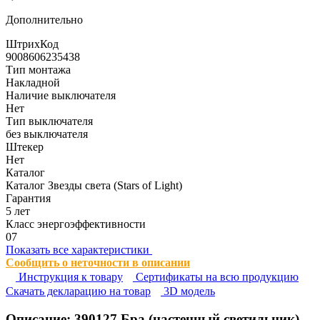
Дополнительно
ШтрихКод
9008606235438
Тип монтажа
Накладной
Наличие выключателя
Нет
Тип выключателя
без выключателя
Штекер
Нет
Каталог
Каталог Звезды света (Stars of Light)
Гарантия
5 лет
Класс энергоэффективности
07
Показать все характеристики
Сообщить о неточности в описании
Инструкция к товару
Сертификаты на всю продукцию
Cкачать декларацию на товар
3D модель
Описание:
390127
Бра (настенный светильник)