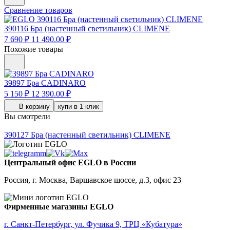
Сравнение товаров
390116
Бра (настенный светильник) CLIMENE
7 690 ₽
11 490.00 ₽
Похожие товары
39897
Бра CADINARO
5 150 ₽
12 390.00 ₽
В корзину
купи в 1 клик
Вы смотрели
390127
Бра (настенный светильник) CLIMENE
Центральный офис EGLO в России
Россия, г. Москва, Варшавское шоссе, д.3, офис 23
Фирменные магазины EGLO
г. Санкт-Петербург, ул. Фучика 9, ТРЦ «Кубатура»