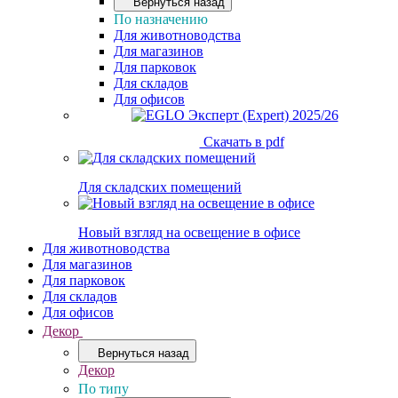
Вернуться назад
По назначению
Для животноводства
Для магазинов
Для парковок
Для складов
Для офисов
Скачать в pdf
Для складских помещений
Новый взгляд на освещение в офисе
Для животноводства
Для магазинов
Для парковок
Для складов
Для офисов
Декор
Вернуться назад
Декор
По типу