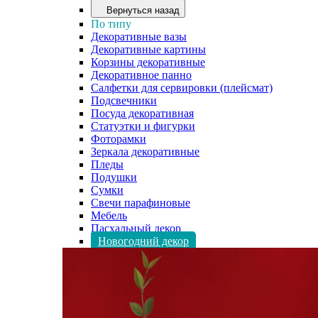
Вернуться назад
По типу
Декоративные вазы
Декоративные картины
Корзины декоративные
Декоративное панно
Салфетки для сервировки (плейсмат)
Подсвечники
Посуда декоративная
Статуэтки и фигурки
Фоторамки
Зеркала декоративные
Пледы
Подушки
Сумки
Свечи парафиновые
Мебель
Пасхальный декор
Новогодний декор