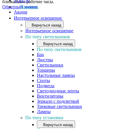
ТОП-50
ближайшие рабочие часы.
Обратный звонок
Новинки
Акции
Интерьерное освещение
Вернуться назад
Интерьерное освещение
По типу светильников
Вернуться назад
По типу светильников
Бра
Люстры
Светильники
Торшеры
Настольные лампы
Споты
Подвесы
Светодиодные ленты
Вентиляторы
Зеркало с подсветкой
Трековые светильники
Лампы
По типу установки
Вернуться назад