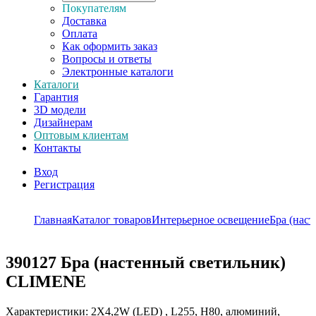
Покупателям
Доставка
Оплата
Как оформить заказ
Вопросы и ответы
Электронные каталоги
Каталоги
Гарантия
3D модели
Дизайнерам
Оптовым клиентам
Контакты
Вход
Регистрация
Главная
Каталог товаров
Интерьерное освещение
Бра (нас
390127
Бра (настенный светильник)
CLIMENE
Характеристики: 2X4,2W (LED) , L255, H80, алюминий,