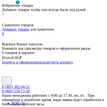
0
Избранные товары
Добавьте товары чтобы они всегда были под рукой
×
Сравнение товаров
Добавьте товары
для сравнения
0
Корзина Ваших покупок.
Нажмите для просмотра товаров и оформления заказа
0 товаров в корзине
Итого
0.00 ₽
перейти к оформлению
посмотреть корзину
8 (985) 382-94-52
8 (800) 550-73-38
Наши менеджеры работают с 9:00 до 17:30, пн.-пт. . При
обращении в нерабочее время, ваша заявка будет обработана в
ТОП-50
ближайшие рабочие часы.