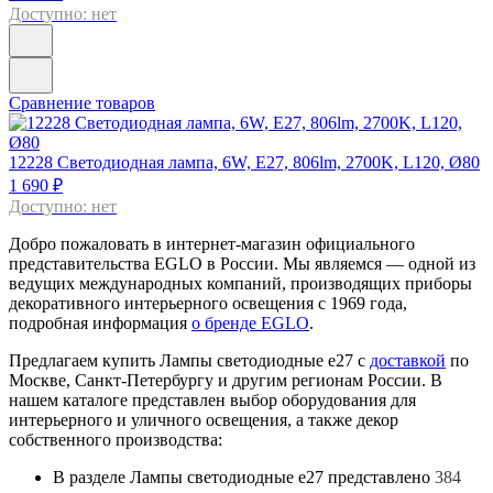
Доступно: нет
Сравнение товаров
12228
Светодиодная лампа, 6W, E27, 806lm, 2700K, L120, Ø80
1 690 ₽
Доступно: нет
Добро пожаловать в интернет-магазин официального
представительства EGLO в России. Мы являемся — одной из
ведущих международных компаний, производящих приборы
декоративного интерьерного освещения с 1969 года,
подробная информация
о бренде EGLO
.
Предлагаем купить Лампы светодиодные e27 с
доставкой
по
Москве, Санкт-Петербургу и другим регионам России. В
нашем каталоге представлен выбор оборудования для
интерьерного и уличного освещения, а также декор
собственного производства:
В разделе Лампы светодиодные e27 представлено
384