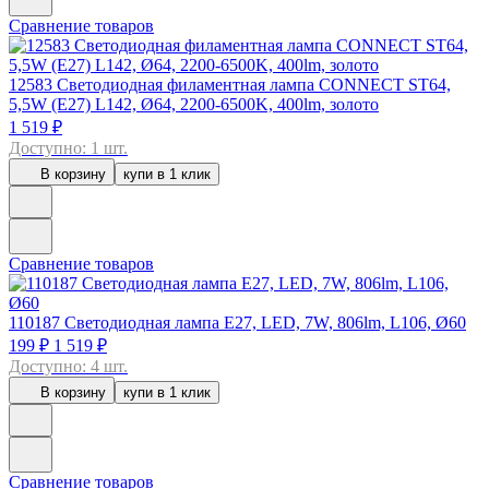
Сравнение товаров
12583
Светодиодная филаментная лампа CONNECT ST64,
5,5W (E27) L142, Ø64, 2200-6500K, 400lm, золото
1 519 ₽
Доступно: 1 шт.
В корзину
купи в 1 клик
Сравнение товаров
110187
Светодиодная лампа E27, LED, 7W, 806lm, L106, Ø60
199 ₽
1 519 ₽
Доступно: 4 шт.
В корзину
купи в 1 клик
Сравнение товаров