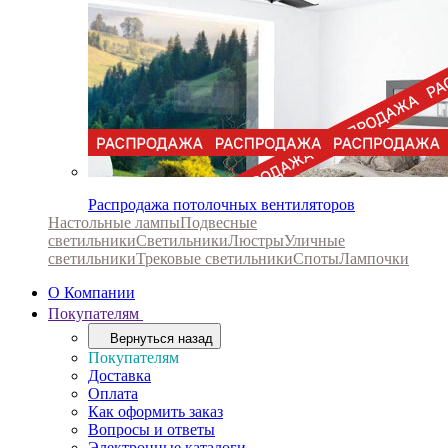
Распродажа потолочных вентиляторов
Настольные лампы
Подвесные
светильники
Светильники
Люстры
Уличные
светильники
Трековые светильники
Споты
Лампочки
О Компании
Покупателям
Вернуться назад
Покупателям
Доставка
Оплата
Как оформить заказ
Вопросы и ответы
Электронные каталоги