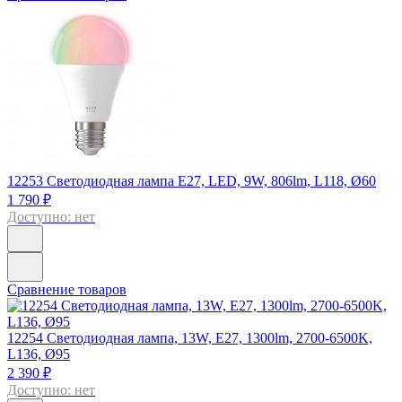
12253
Светодиодная лампа E27, LED, 9W, 806lm, L118, Ø60
1 790 ₽
Доступно: нет
Сравнение товаров
12254
Светодиодная лампа, 13W, Е27, 1300lm, 2700-6500K,
L136, Ø95
2 390 ₽
Доступно: нет