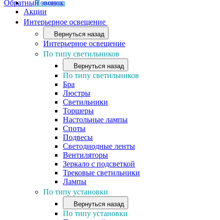
Обратный звонок
Новинки
Акции
Интерьерное освещение
Вернуться назад
Интерьерное освещение
По типу светильников
Вернуться назад
По типу светильников
Бра
Люстры
Светильники
Торшеры
Настольные лампы
Споты
Подвесы
Светодиодные ленты
Вентиляторы
Зеркало с подсветкой
Трековые светильники
Лампы
По типу установки
Вернуться назад
По типу установки