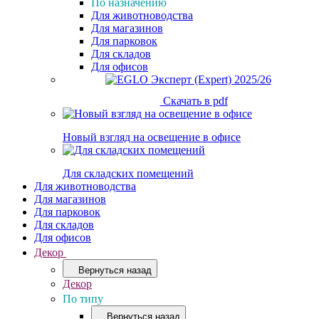
По назначению
Для животноводства
Для магазинов
Для парковок
Для складов
Для офисов
Скачать в pdf
Новый взгляд на освещение в офисе
Для складских помещений
Для животноводства
Для магазинов
Для парковок
Для складов
Для офисов
Декор
Вернуться назад
Декор
По типу
Вернуться назад