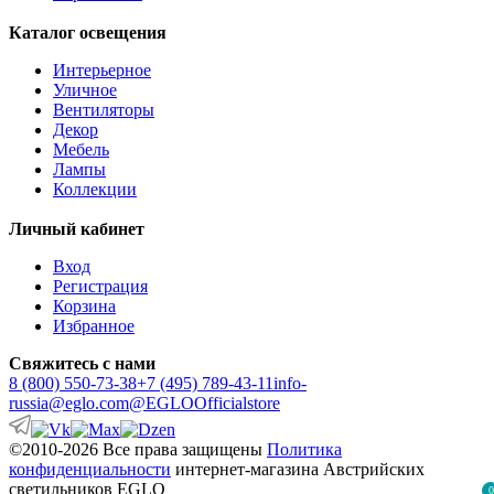
Каталог освещения
Интерьерное
Уличное
Вентиляторы
Декор
Мебель
Лампы
Коллекции
Личный кабинет
Вход
Регистрация
Корзина
Избранное
Свяжитесь с нами
8 (800) 550-73-38
+7 (495) 789-43-11
info-
russia@eglo.com
@EGLOOfficialstore
©2010-2026 Все права защищены
Политика
конфиденциальности
интернет-магазина Австрийских
светильников EGLO
0