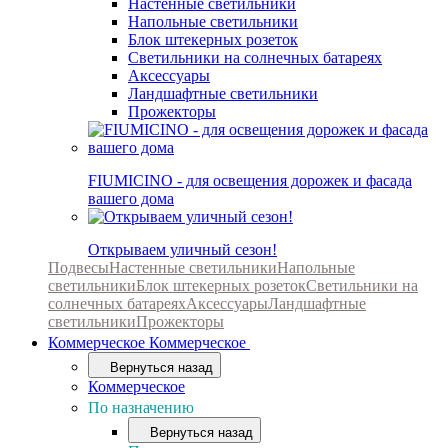
Настенные светильники
Напольные светильники
Блок штекерных розеток
Светильники на солнечных батареях
Аксессуары
Ландшафтные светильники
Прожекторы
FIUMICINO - для освещения дорожек и фасада
вашего дома
Открываем уличный сезон!
Подвесы
Настенные светильники
Напольные
светильники
Блок штекерных розеток
Светильники на
солнечных батареях
Аксессуары
Ландшафтные
светильники
Прожекторы
Коммерческое
Коммерческое
Вернуться назад
Коммерческое
По назначению
Вернуться назад