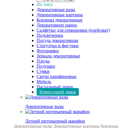
По типу
Декоративные вазы
Декоративные картины
Корзины декоративные
Декоративное панно
Салфетки для сервировки (плейсмат)
Подсвечники
Посуда декоративная
Статуэтки и фигурки
Фоторамки
Зеркала декоративные
Пледы
Подушки
Сумки
Свечи парафиновые
Мебель
Пасхальный декор
Новогодний декор
Декоративные вазы
Летний интерьерный марафон
Декоративные вазы
Декоративные картины
Корзины