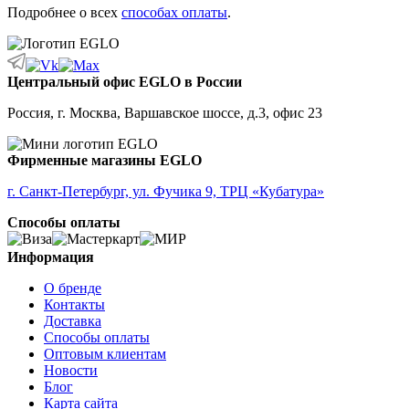
Подробнее о всех
способах оплаты
.
Центральный офис EGLO в России
Россия, г. Москва, Варшавское шоссе, д.3, офис 23
Фирменные магазины EGLO
г. Санкт-Петербург, ул. Фучика 9, ТРЦ «Кубатура»
Способы оплаты
Информация
О бренде
Контакты
Доставка
Способы оплаты
Оптовым клиентам
Новости
Блог
Карта сайта