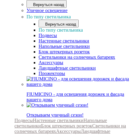
Вернуться назад
Уличное освещение
По типу светильника
Вернуться назад
По типу светильника
Подвесы
Настенные светильники
Напольные светильники
Блок штекерных розеток
Светильники на солнечных батареях
Аксессуары
Ландшафтные светильники
Прожекторы
FIUMICINO - для освещения дорожек и фасада
вашего дома
Открываем уличный сезон!
Подвесы
Настенные светильники
Напольные
светильники
Блок штекерных розеток
Светильники на
солнечных батареях
Аксессуары
Ландшафтные