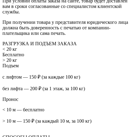
При условии оплаты заказа на сайте, товар будет доставлен
вам в сроки согласованные со специалистом клиентской
службы.
При получении товара у представителя юридического лица
должна быть доверенность с печатью от компании-
плательщика или сама печать.
РАЗГРУЗКА И ПОДЪЕМ ЗАКАЗА
< 20 кг
Бесплатно
> 20 кг
Подъем
с лифтом — 150 ₽ (за каждые 100 кг)
без лифта — 200 ₽ (за 1 этаж, за 100 кг)
Пронос
< 10 м — бесплатно
> 10 м — 150 ₽ (за каждый 10 м, за 100 кг)