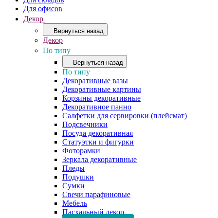
Для офисов
Декор
Вернуться назад
Декор
По типу
Вернуться назад
По типу
Декоративные вазы
Декоративные картины
Корзины декоративные
Декоративное панно
Салфетки для сервировки (плейсмат)
Подсвечники
Посуда декоративная
Статуэтки и фигурки
Фоторамки
Зеркала декоративные
Пледы
Подушки
Сумки
Свечи парафиновые
Мебель
Пасхальный декор