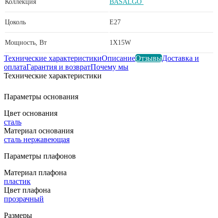
Коллекция
BASALGO
Цоколь
E27
Мощность, Вт
1X15W
Технические характеристики
Описание
Отзывы
Доставка и
оплата
Гарантия и возврат
Почему мы
Технические характеристики
Параметры основания
Цвет основания
сталь
Материал основания
сталь нержавеющая
Параметры плафонов
Материал плафона
пластик
Цвет плафона
прозрачный
Размеры