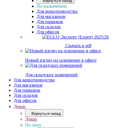
Вернуться назад
По назначению
Для животноводства
Для магазинов
Для парковок
Для складов
Для офисов
Скачать в pdf
Новый взгляд на освещение в офисе
Для складских помещений
Для животноводства
Для магазинов
Для парковок
Для складов
Для офисов
Декор
Вернуться назад
Декор
По типу