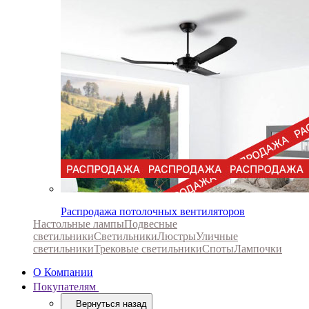
Распродажа потолочных вентиляторов
Настольные лампы
Подвесные
светильники
Светильники
Люстры
Уличные
светильники
Трековые светильники
Споты
Лампочки
О Компании
Покупателям
Вернуться назад