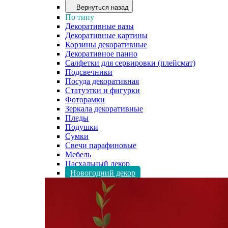
Вернуться назад
По типу
Декоративные вазы
Декоративные картины
Корзины декоративные
Декоративное панно
Салфетки для сервировки (плейсмат)
Подсвечники
Посуда декоративная
Статуэтки и фигурки
Фоторамки
Зеркала декоративные
Пледы
Подушки
Сумки
Свечи парафиновые
Мебель
Пасхальный декор
Новогодний декор