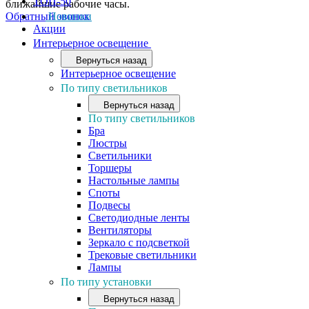
ТОП-50
ближайшие рабочие часы.
Обратный звонок
Новинки
Акции
Интерьерное освещение
Вернуться назад
Интерьерное освещение
По типу светильников
Вернуться назад
По типу светильников
Бра
Люстры
Светильники
Торшеры
Настольные лампы
Споты
Подвесы
Светодиодные ленты
Вентиляторы
Зеркало с подсветкой
Трековые светильники
Лампы
По типу установки
Вернуться назад