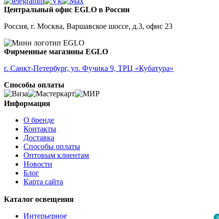
Центральный офис EGLO в России
Россия, г. Москва, Варшавское шоссе, д.3, офис 23
Фирменные магазины EGLO
г. Санкт-Петербург, ул. Фучика 9, ТРЦ «Кубатура»
Способы оплаты
Информация
О бренде
Контакты
Доставка
Способы оплаты
Оптовым клиентам
Новости
Блог
Карта сайта
Каталог освещения
Интерьерное
0