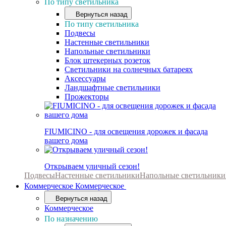
По типу светильника
Вернуться назад
По типу светильника
Подвесы
Настенные светильники
Напольные светильники
Блок штекерных розеток
Светильники на солнечных батареях
Аксессуары
Ландшафтные светильники
Прожекторы
FIUMICINO - для освещения дорожек и фасада
вашего дома
Открываем уличный сезон!
Подвесы
Настенные светильники
Напольные светильники
Коммерческое
Коммерческое
Вернуться назад
Коммерческое
По назначению