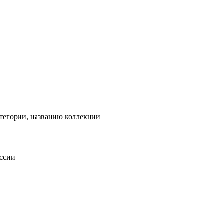
тегории, названию коллекции
оссии