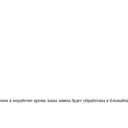
ении в нерабочее время, ваша заявка будет обработана в ближайш