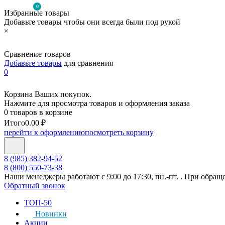
0
Избранные товары
Добавьте товары чтобы они всегда были под рукой
×
Сравнение товаров
Добавьте товары
для сравнения
0
Корзина Ваших покупок.
Нажмите для просмотра товаров и оформления заказа
0 товаров в корзине
Итого
0.00 ₽
перейти к оформлению
посмотреть корзину
8 (985) 382-94-52
8 (800) 550-73-38
Наши менеджеры работают с 9:00 до 17:30, пн.-пт. . При обращ
Обратный звонок
ТОП-50
Новинки
Акции