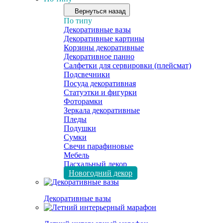
Вернуться назад
По типу
Декоративные вазы
Декоративные картины
Корзины декоративные
Декоративное панно
Салфетки для сервировки (плейсмат)
Подсвечники
Посуда декоративная
Статуэтки и фигурки
Фоторамки
Зеркала декоративные
Пледы
Подушки
Сумки
Свечи парафиновые
Мебель
Пасхальный декор
Новогодний декор
Декоративные вазы