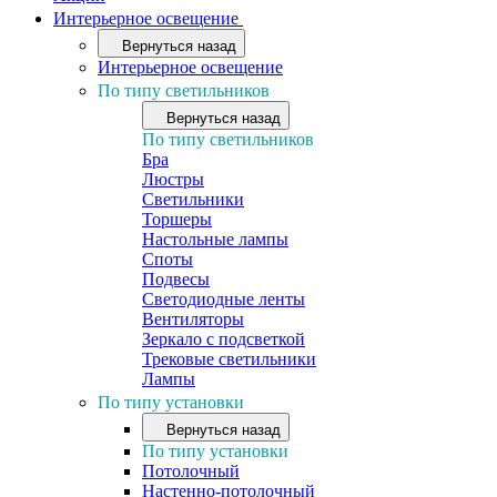
Интерьерное освещение
Вернуться назад
Интерьерное освещение
По типу светильников
Вернуться назад
По типу светильников
Бра
Люстры
Светильники
Торшеры
Настольные лампы
Споты
Подвесы
Светодиодные ленты
Вентиляторы
Зеркало с подсветкой
Трековые светильники
Лампы
По типу установки
Вернуться назад
По типу установки
Потолочный
Настенно-потолочный