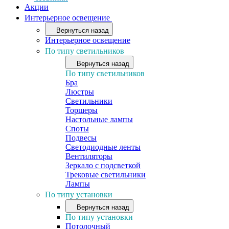
Акции
Интерьерное освещение
Вернуться назад
Интерьерное освещение
По типу светильников
Вернуться назад
По типу светильников
Бра
Люстры
Светильники
Торшеры
Настольные лампы
Споты
Подвесы
Светодиодные ленты
Вентиляторы
Зеркало с подсветкой
Трековые светильники
Лампы
По типу установки
Вернуться назад
По типу установки
Потолочный