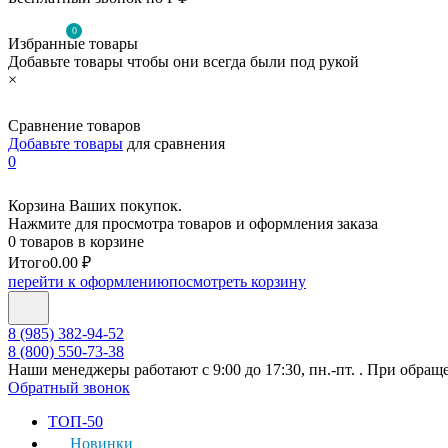
0
Избранные товары
Добавьте товары чтобы они всегда были под рукой
×
Сравнение товаров
Добавьте товары
для сравнения
0
Корзина Ваших покупок.
Нажмите для просмотра товаров и оформления заказа
0 товаров в корзине
Итого
0.00 ₽
перейти к оформлению
посмотреть корзину
8 (985) 382-94-52
8 (800) 550-73-38
Наши менеджеры работают с 9:00 до 17:30, пн.-пт. . При обращ
Обратный звонок
ТОП-50
Новинки