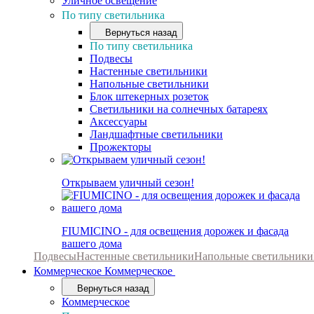
Уличное освещение
По типу светильника
Вернуться назад
По типу светильника
Подвесы
Настенные светильники
Напольные светильники
Блок штекерных розеток
Светильники на солнечных батареях
Аксессуары
Ландшафтные светильники
Прожекторы
Открываем уличный сезон!
FIUMICINO - для освещения дорожек и фасада
вашего дома
Подвесы
Настенные светильники
Напольные светильники
Коммерческое
Коммерческое
Вернуться назад
Коммерческое