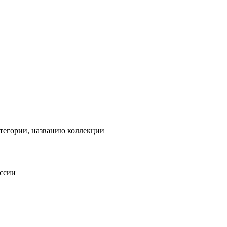
тегории, названию коллекции
оссии